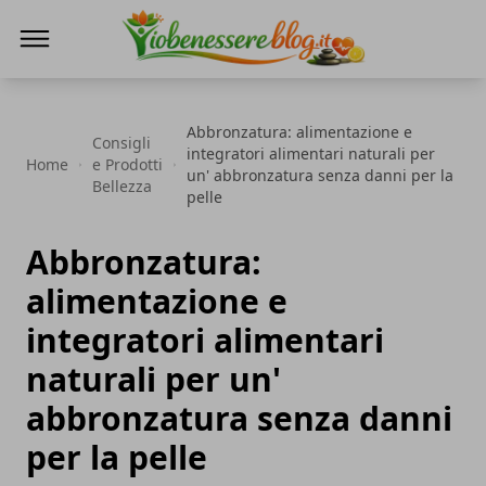
Io Benessere Blog
Abbronzatura: alimentazione e
Consigli
integratori alimentari naturali per
Home
e Prodotti
un' abbronzatura senza danni per la
Bellezza
pelle
Abbronzatura:
alimentazione e
integratori alimentari
naturali per un'
abbronzatura senza danni
per la pelle