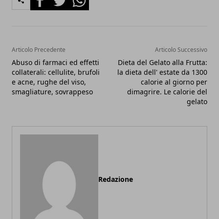
Articolo Precedente
Articolo Successivo
Abuso di farmaci ed effetti
Dieta del Gelato alla Frutta:
collaterali: cellulite, brufoli
la dieta dell' estate da 1300
e acne, rughe del viso,
calorie al giorno per
smagliature, sovrappeso
dimagrire. Le calorie del
gelato
Redazione