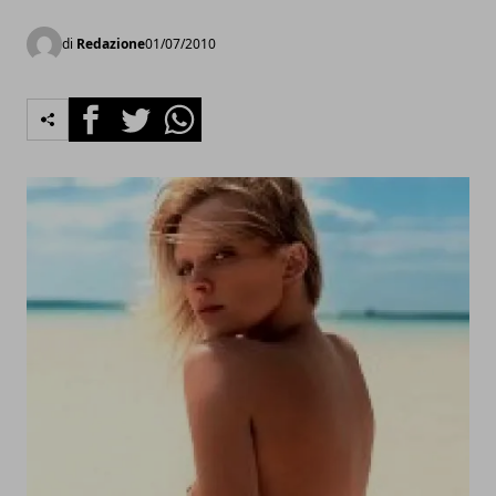
di
Redazione
01/07/2010
Facebook
Twitter
Whatsapp