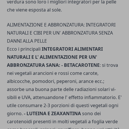
verdura sono loro i migliori integratori per la pelle
che viene esposta al sole.
ALIMENTAZIONE E ABBRONZATURA: INTEGRATORI
NATURALI E CIBI PER UN' ABBRONZATURA SENZA
DANNI ALLA PELLE
Ecco i principali
INTEGRATORI ALIMENTARI
NATURALI E L' ALIMENTAZIONE PER UN'
ABBRONZATURA SANA: - BETACAROTENE
: si trova
nei vegetali arancioni e rossi come carote,
albicocche, pomodori, peperoni, aran­ce ecc.;
assorbe una buona parte delle radiazioni solari vi­
sibili e UVA, attenuandone l' effetto infiammatorio. E'
utile consu­mare 2-3 porzioni di questi vegetali ogni
giorno.
- LUTEINA E ZEAXANTINA
sono dei
carotenoidi presenti in molti vegetali a foglia verde