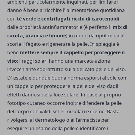
ambienti particolarmente inquinati, per limitare il
danno è bene arricchire l' alimentazione quotidiana
con
tè verde e centrifugati ricchi di carotenoidi
dalle proprietà antinfiammatorie (è perfetto il
mix di
carota, arancia e limone
) in modo da ripulire dalle
scorie il fegato e rigenerare la pelle.
In spiaggia è
bene
mettere sempre il cappello per proteggere il
viso
: i raggi solari hanno una marcata azione
invecchiante soprattutto sulla delicata pelle del viso.
D' estate è dunque buona norma esporsi al sole con
un cappello per proteggere la pelle del viso dagli
effetti dannosi della luce solare. In base al proprio
fototipo cutaneo occorre inoltre di­fendere la pelle
del corpo con validi schermi solari e creme. Basta
rivolger­si al dermatologo o al farmacista per
eseguire un esame della pelle e identificare i