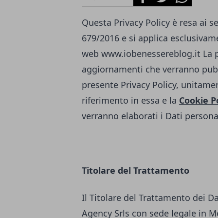
Questa Privacy Policy è resa ai s
679/2016 e si applica esclusivamen
web
www.iobenessereblog.it
La 
aggiornamenti che verranno pubb
presente Privacy Policy, unitamen
riferimento in essa e la
Cookie P
verranno elaborati i Dati personal
Titolare del Trattamento
Il Titolare del Trattamento dei D
Agency Srls con sede legale in Mo