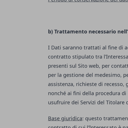
b) Trattamento necessario nell
I Dati saranno trattati al fine di
contratto stipulato tra l’Interessa
presenti sul Sito web, per contatt
per la gestione del medesimo, per
assistenza, richieste di recesso, 
nonché ai fini della procedura di 
usufruire dei Servizi del Titolare
Base giuridica
: questo trattamen
contratto di cui l’Interessato è p