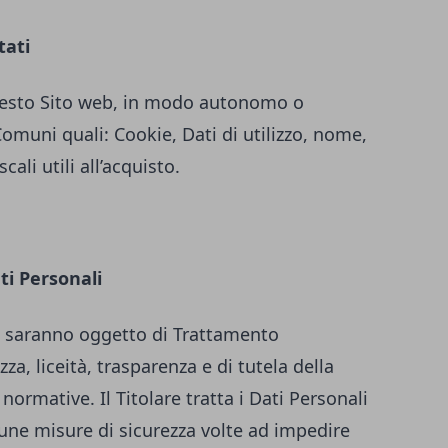
tati
 questo Sito web, in modo autonomo o
Comuni quali: Cookie, Dati di utilizzo, nome,
ali utili all’acquisto.
ti Personali
iti saranno oggetto di Trattamento
za, liceità, trasparenza e di tutela della
 normative. Il Titolare tratta i Dati Personali
une misure di sicurezza volte ad impedire