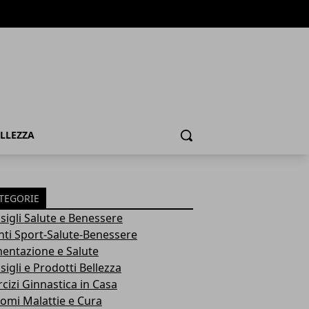
ELLEZZA
Cerca
TEGORIE
sigli Salute e Benessere
nti Sport-Salute-Benessere
mentazione e Salute
igli e Prodotti Bellezza
rcizi Ginnastica in Casa
tomi Malattie e Cura