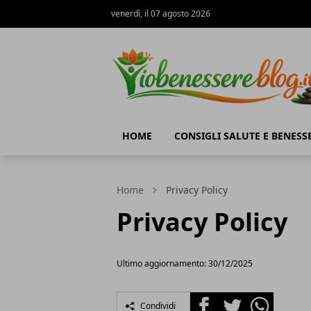
venerdì, il 07 agosto 2026
Io Benessere Blog
HOME
CONSIGLI SALUTE E BENESS
Home
Privacy Policy
Privacy Policy
Ultimo aggiornamento: 30/12/2025
Facebook
Twitter
Whatsapp
Condividi