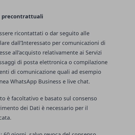
 precontrattuali
essere ricontattati o dar seguito alle
tolare dall’Interessato per comunicazioni di
esse all’acquisto relativamente ai Servizi
essaggi di posta elettronica o compilazione
umenti di comunicazione quali ad esempio
anea WhatsApp Business e live chat.
to è facoltativo e basato sul consenso
erimento dei Dati è necessario per il
cata.
i
: 60 giorni, salvo revoca del consenso.