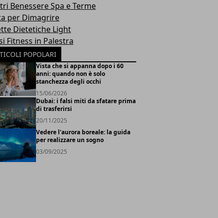
tri Benessere Spa e Terme
ta per Dimagrire
tte Dietetiche Light
i Fitness in Palestra
TICOLI POPOLARI
Vista che si appanna dopo i 60
anni: quando non è solo
stanchezza degli occhi
15/06/2026
Dubai: i falsi miti da sfatare prima
di trasferirsi
20/11/2025
Vedere l'aurora boreale: la guida
per realizzare un sogno
03/09/2025