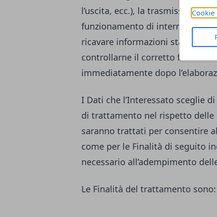
l’uscita, ecc.), la trasmissione d
Cookie 
funzionamento di internet. Tali Da
ricavare informazioni statistiche
controllarne il corretto funzion
immediatamente dopo l’elaboraz
I Dati che l’Interessato sceglie
di trattamento nel rispetto delle 
saranno trattati per consentire al 
come per le Finalità di seguito i
necessario all’adempimento delle
Le Finalità del trattamento sono: