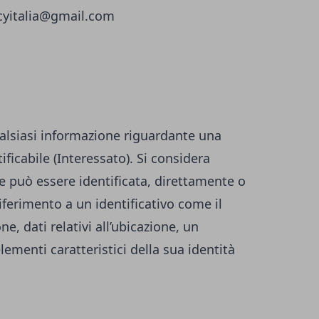
icyitalia@gmail.com
alsiasi informazione riguardante una
ificabile (Interessato). Si considera
he può essere identificata, direttamente o
iferimento a un identificativo come il
, dati relativi all’ubicazione, un
elementi caratteristici della sua identità