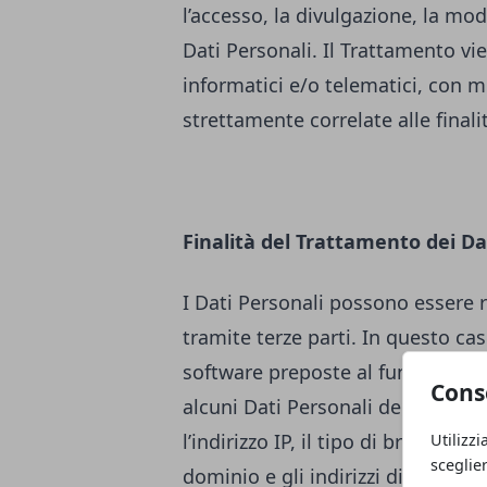
l’accesso, la divulgazione, la mod
Dati Personali. Il Trattamento v
informatici e/o telematici, con m
strettamente correlate alle finali
Finalità del Trattamento dei Da
I Dati Personali possono essere 
tramite terze parti. In questo cas
software preposte al funzioname
Cons
alcuni Dati Personali degli Utenti
l’indirizzo IP, il tipo di browser u
Utilizzi
sceglie
dominio e gli indirizzi di siti web