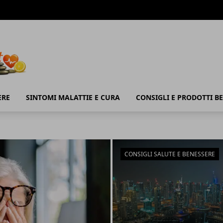
ERE
SINTOMI MALATTIE E CURA
CONSIGLI E PRODOTTI B
CONSIGLI SALUTE E BENESSERE