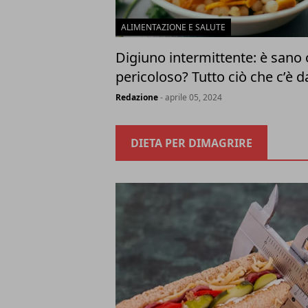
ALIMENTAZIONE E SALUTE
Digiuno intermittente: è sano 
pericoloso? Tutto ciò che c’è 
Redazione
- aprile 05, 2024
DIETA PER DIMAGRIRE