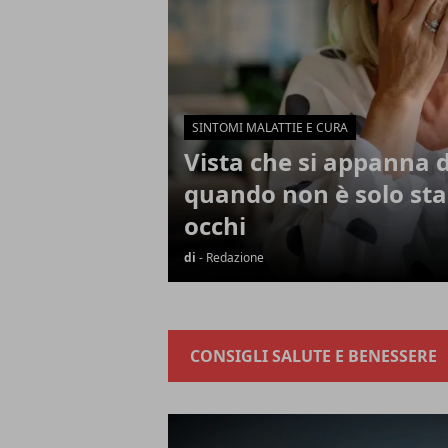
SINTOMI MALATTIE E CURA
Vista che si appanna d
quando non è solo sta
occhi
di
- Redazione
CONSIGLI SALUTE E BENESSERE