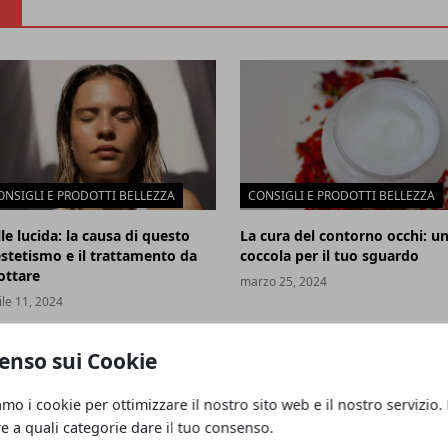
ONSIGLI E PRODOTTI BELLEZZA
CONSIGLI E PRODOTTI BELLEZZA
le lucida: la causa di questo
La cura del contorno occhi: u
estetismo e il trattamento da
coccola per il tuo sguardo
ottare
marzo 25, 2024
ile 11, 2024
enso sui Cookie
amo i cookie per ottimizzare il nostro sito web e il nostro servizio.
re a quali categorie dare il tuo consenso.
o e tacchino: ricetta facile