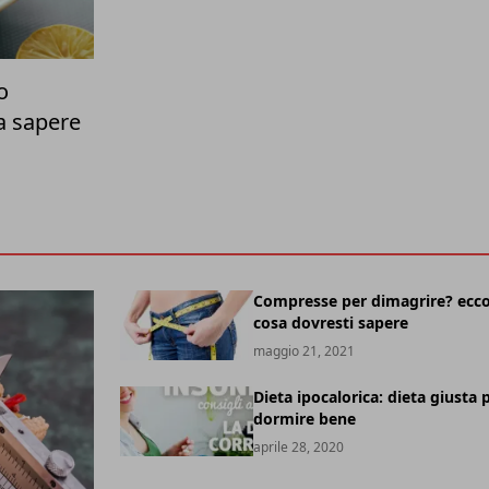
o
da sapere
Compresse per dimagrire? ecc
cosa dovresti sapere
maggio 21, 2021
Dieta ipocalorica: dieta giusta 
dormire bene
aprile 28, 2020