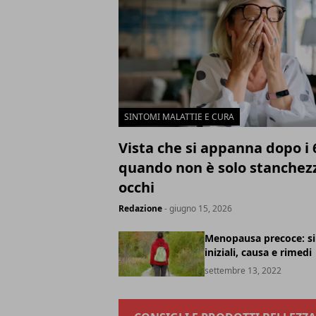
SINTOMI MALATTIE E CURA
Vista che si appanna dopo i 
quando non è solo stanchezz
occhi
Redazione
- giugno 15, 2026
Menopausa precoce: s
iniziali, causa e rimedi
settembre 13, 2022