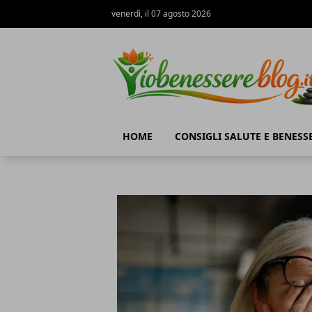
venerdì, il 07 agosto 2026
Io Benessere Blog
HOME
CONSIGLI SALUTE E BENESS
Io Benessere Blog
Articoli in Evidenza