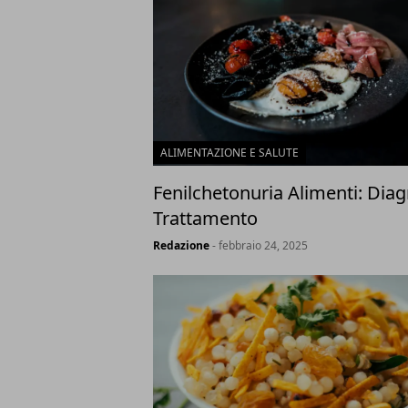
ALIMENTAZIONE E SALUTE
Fenilchetonuria Alimenti: Diag
Trattamento
Redazione
- febbraio 24, 2025