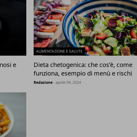
ALIMENTAZIONE E SALUTE
nosi e
Dieta chetogenica: che cos’è, come
funziona, esempio di menù e rischi
Redazione
- aprile 09, 2024