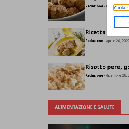
Redazione
- maggio 05, 2
Cookie 
Ricetta involtin
Redazione
- aprile 26, 202
Risotto pere, go
Redazione
- dicembre 28, 
ALIMENTAZIONE E SALUTE