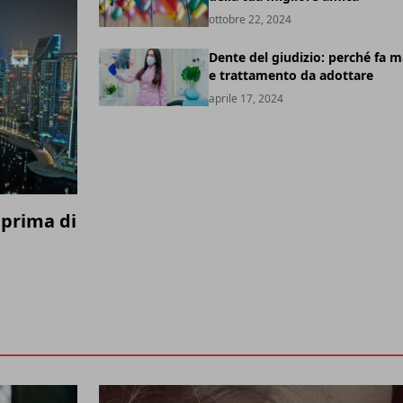
ottobre 22, 2024
Dente del giudizio: perché fa m
e trattamento da adottare
aprile 17, 2024
e prima di