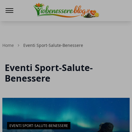
Io Benessere Blog
Home
Eventi Sport-Salute-Benessere
Eventi Sport-Salute-
Benessere
Articoli in Evidenza
EVENTI SPORT-SALUTE-BENESSERE