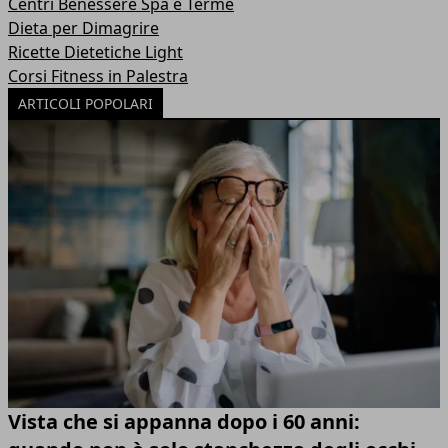
Centri Benessere Spa e Terme
Dieta per Dimagrire
Ricette Dietetiche Light
Corsi Fitness in Palestra
ARTICOLI POPOLARI
Vista che si appanna dopo i 60 anni: