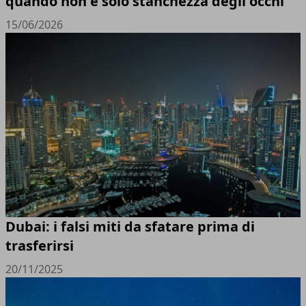
quando non è solo stanchezza degli occhi
15/06/2026
Dubai: i falsi miti da sfatare prima di
trasferirsi
20/11/2025