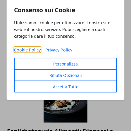
Consenso sui Cookie
Redazione
Utilizziamo i cookie per ottimizzare il nostro sito
web e il nostro servizio. Puoi scegliere a quali
categorie dare il tuo consenso.
Cookie Policy
|
Privacy Policy
Personalizza
ARTICOLI CORRELATI
Rifiuta Opzionali
Accetta Tutto