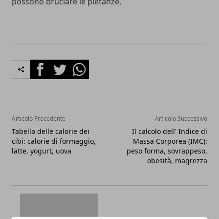
possono bruciare le pietanze.
Facebook
Twitter
Whatsapp
Articolo Precedente
Articolo Successivo
Tabella delle calorie dei
Il calcolo dell' Indice di
cibi: calorie di formaggio,
Massa Corporea (IMC):
latte, yogurt, uova
peso forma, sovrappeso,
obesità, magrezza