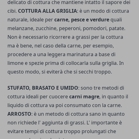
delicato di cottura che mantiene intatto il sapore dei
cibi.
COTTURA ALLA GRIGLIA
: è un modo di cottura
naturale, ideale per
carne, pesce e verdure
quali
melanzane, zucchine, peperoni, pomodori, patate.
Non è necessario ricorrere a grassi per la cottura
ma è bene, nel caso della carne, per esempio,
procedere a una leggera marinatura a base di
limone e spezie prima di collocarla sulla griglia. In
questo modo, si eviterà che si secchi troppo.
STUFATO, BRASATO E UMIDO
: sono tre metodi di
cottura ideali per cuocere
carni magre
, in quanto il
liquido di cottura va poi consumato con la carne.
ARROSTO
: è un metodo di cottura sano in quanto
non richiede l' aggiunta di grassi. L' importante è
evitare tempi di cottura troppo prolungati che