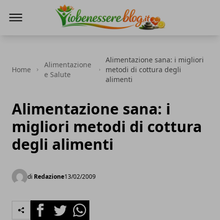
Io Benessere Blog
Alimentazione sana: i migliori
Alimentazione
Home
metodi di cottura degli
e Salute
alimenti
Alimentazione sana: i
migliori metodi di cottura
degli alimenti
di
Redazione
13/02/2009
Facebook
Twitter
Whatsapp