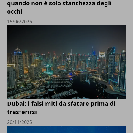
quando non è solo stanchezza degli
occhi
15/06/2026
Dubai: i falsi miti da sfatare prima di
trasferirsi
20/11/2025