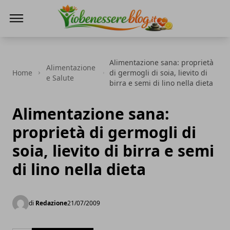
Io Benessere Blog
Alimentazione sana: proprietà
Alimentazione
Home
di germogli di soia, lievito di
e Salute
birra e semi di lino nella dieta
Alimentazione sana:
proprietà di germogli di
soia, lievito di birra e semi
di lino nella dieta
di
Redazione
21/07/2009