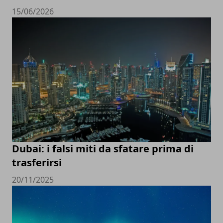
15/06/2026
Dubai: i falsi miti da sfatare prima di
trasferirsi
20/11/2025