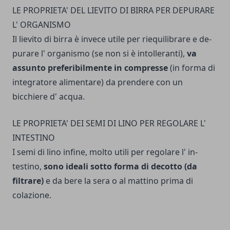
LE PROPRIETA' DEL LIEVITO DI BIRRA PER DEPURARE
L' ORGANISMO
Il lievito di birra è invece utile per riequilibrare e de­
purare l' organismo (se non si è intolleranti),
va
assunto preferibilmente in compresse
(in forma di
integratore alimentare) da pren­dere con un
bicchiere d' ac­qua.
LE PROPRIETA' DEI SEMI DI LINO PER REGOLARE L'
INTESTINO
I semi di lino infine, molto utili per regolare l' in­
testino,
sono ideali sotto forma di decotto (da
filtra­re)
e da bere la sera o al mattino prima di
colazione.