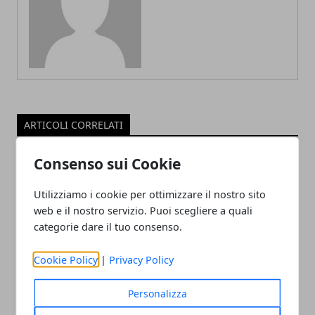
ARTICOLI CORRELATI
Consenso sui Cookie
Utilizziamo i cookie per ottimizzare il nostro sito
web e il nostro servizio. Puoi scegliere a quali
categorie dare il tuo consenso.
Cookie Policy
|
Privacy Policy
Dubai: i falsi miti da sfatare prima di
Personalizza
trasferirsi