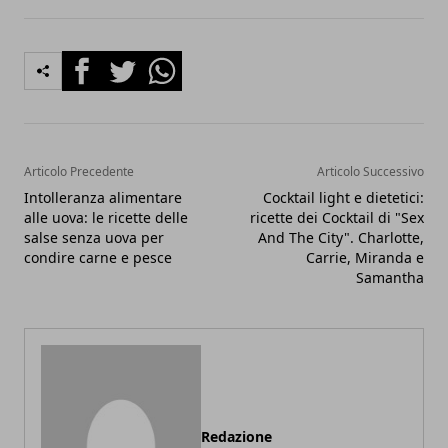
Facebook
Twitter
Whatsapp
Articolo Precedente
Articolo Successivo
Intolleranza alimentare
Cocktail light e dietetici:
alle uova: le ricette delle
ricette dei Cocktail di "Sex
salse senza uova per
And The City". Charlotte,
condire carne e pesce
Carrie, Miranda e
Samantha
Redazione