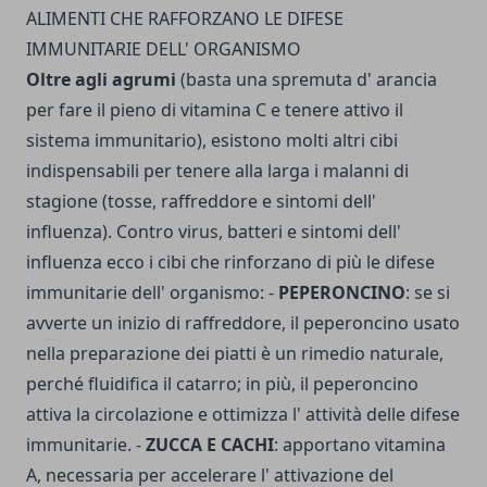
ALIMENTI CHE RAFFORZANO LE DIFESE
IMMUNITARIE DELL' ORGANISMO
Oltre agli agrumi
(basta una spremuta d' arancia
per fare il pieno di vitamina C e tenere attivo il
sistema immunitario), esistono molti altri cibi
indispensabili per tenere alla larga i malanni di
stagione (tosse, raffreddore e sintomi dell'
influenza). Contro virus, batteri e sintomi dell'
influenza ecco i cibi che rinforzano di più le difese
immunitarie dell' organismo: -
PEPERONCINO
: se si
avverte un inizio di raffreddore, il peperoncino usato
nella preparazione dei piatti è un rimedio naturale,
perché fluidifica il catarro; in più, il peperoncino
attiva la circolazione e ottimizza l' attività delle difese
immunitarie. -
ZUCCA E CACHI
: apportano vitamina
A, necessaria per ac­celerare l' attivazione del