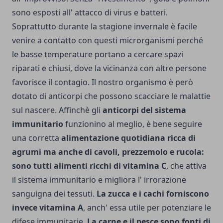
sono esposti all' attacco di virus e batteri.
Soprattutto durante la stagione invernale è facile
venire a contatto con questi microrganismi perché
le basse temperature portano a cercare spazi
riparati e chiusi, dove la vicinanza con altre persone
favorisce il contagio. Il nostro organismo è però
dotato di anticorpi che possono scacciare le malattie
sul nascere. Affinchè gli
anticorpi del sistema
immunitario
funzionino al meglio, è bene seguire
una corretta
alimentazione quotidiana ricca di
agrumi ma anche di cavoli, prezzemolo e rucola:
sono tutti alimenti ricchi di vitamina C
, che attiva
il sistema immunitario e migliora l' irrorazione
sanguigna dei tessuti.
La zucca e i cachi forniscono
invece vitamina A
, anch' essa utile per potenziare le
difese immunitarie.
La carne e il pesce sono fonti di