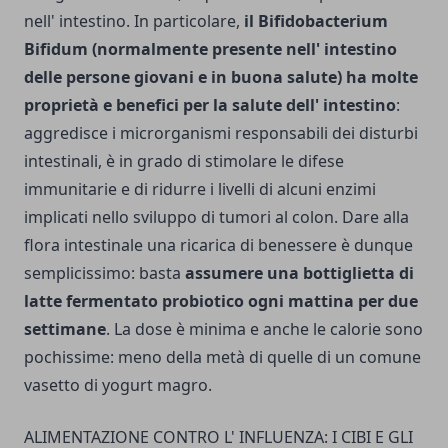
nell' intestino. In particolare,
il Bifidobacterium
Bifidum (normalmente presente nell' inte­stino
delle persone giovani e in buona salute) ha molte
proprietà e benefici per la salute dell' intestino
:
aggredisce i microrga­nismi responsabili dei disturbi
intestinali, è in grado di stimolare le difese
immunitarie e di ridurre i livelli di alcuni enzimi
implicati nello svi­luppo di tumori al colon. Dare alla
flora intestinale una ricarica di benessere è dunque
semplicissimo: basta
assumere una bottiglietta di
latte fermentato probiotico ogni mattina per due
settimane
. La dose è minima e anche le calorie sono
pochissime: meno della metà di quelle di un comune
vasetto di yogurt magro.
ALIMENTAZIONE CONTRO L' INFLUENZA: I CIBI E GLI