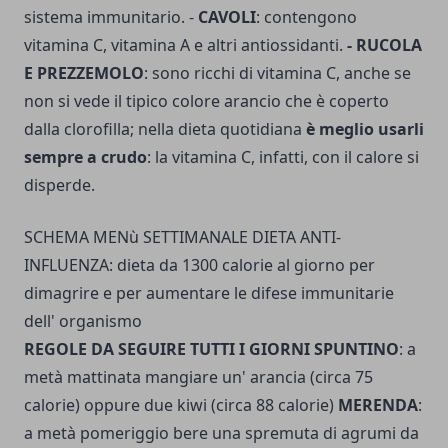
sistema immunitario. -
CAVOLI
: contengono
vitamina C, vitamina A e altri an­tiossidanti.
- RUCOLA
E PREZZEMOLO
: sono ricchi di vitamina C, anche se
non si vede il tipico colore arancio che è coperto
dalla clorofilla; nella dieta quotidiana
è meglio usarli
sempre a crudo
: la vitamina C, infatti, con il calore si
disperde.
SCHEMA MENù SETTIMANALE DIETA ANTI-
INFLUENZA: dieta da 1300 calorie al giorno per
dimagrire e per aumentare le difese immunitarie
dell' organismo
REGOLE DA SEGUIRE TUTTI I GIORNI SPUNTINO
: a
metà mattinata mangiare un' arancia (circa 75
calorie) oppure due kiwi (circa 88 calorie)
MERENDA
:
a metà pomeriggio bere una spremuta di agrumi da