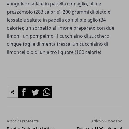
vongole rosolate in padella con aglio, olio e
prezzemolo (283 calorie); 200 grammi di bietole
lessate e saltate in padella con olio e aglio (34
calorie); un sorbetto al limone preparato con due
limoni, un pompelmo, 1 cucchiaino di zucchero,
cinque foglie di menta fresca, un cucchiaino di
limoncello o di un altro liquore (100 calorie)
Facebook
Twitter
Whatsapp
Articolo Precedente
Articolo Successivo
Ricette Dietetiche Light -
Dieta da 1300 calorie al