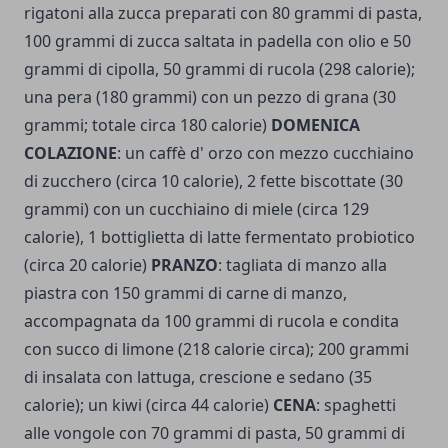
rigatoni alla zucca preparati con 80 grammi di pasta,
100 grammi di zucca saltata in padella con olio e 50
grammi di cipolla, 50 grammi di rucola (298 calorie);
una pera (180 grammi) con un pezzo di grana (30
grammi; totale circa 180 calorie)
DOMENICA
COLAZIONE
: un caffè d' orzo con mezzo cucchiaino
di zucchero (circa 10 calorie), 2 fette biscottate (30
grammi) con un cucchiaino di miele (circa 129
calorie), 1 bottiglietta di latte fermentato probiotico
(circa 20 calorie)
PRANZO
: tagliata di manzo alla
piastra con 150 grammi di carne di manzo,
accompagnata da 100 grammi di rucola e condita
con succo di limone (218 calorie circa); 200 grammi
di insalata con lattuga, crescione e sedano (35
calorie); un kiwi (circa 44 calorie)
CENA
: spaghetti
alle vongole con 70 grammi di pasta, 50 grammi di