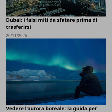
Dubai: i falsi miti da sfatare prima di
trasferirsi
20/11/2025
Vedere l'aurora boreale: la guida per