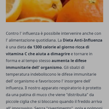
Contro l' influenza è possibile intervenire anche con
l' alimentazione quotidiana. La
Dieta Anti-Influenza
è una dieta
da 1300 calorie al giorno ricca di
vitamina C che aiuta a dimagrire
e tornare in
forma e al tempo stesso
aumenta le difese
immunitarie dell' organismo
. Gli sbalzi di
temperatura indeboliscono le difese immunitarie
dell' organismo e favoriscono l' insorgere dell'
influenza. Il nostro apparato respiratorio è protetto
da una patina di muco che viene "distribuita" da
piccole ciglia che si bloccano quando il freddo arriva
all' improvviso. Senza "rivestimento", gola e polmoni