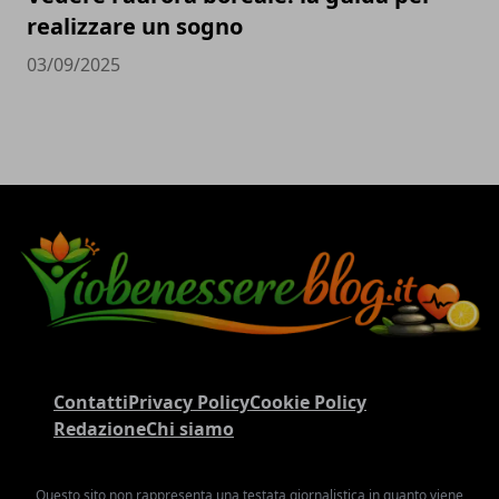
realizzare un sogno
03/09/2025
Contatti
Privacy Policy
Cookie Policy
Redazione
Chi siamo
Questo sito non rappresenta una testata giornalistica in quanto viene