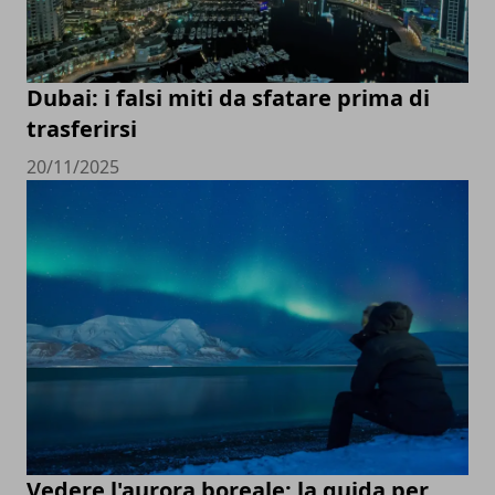
Dubai: i falsi miti da sfatare prima di
trasferirsi
20/11/2025
Vedere l'aurora boreale: la guida per