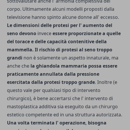
sottovalutare anche l' armonia complessiva del
corpo. Ultimamente alcuni modelli proposti dalla
televisione hanno spinto alcune donne all' eccesso.
Le dimensioni delle protesi per l' aumento del
seno devono
invece
essere proporzionate a quelle
del torace e delle capacità contenitive della
mammella. Il rischio di protesi al seno troppo
grandi
non è solamente un aspetto innaturale, ma
anche che
la ghiandola mammaria possa essere
praticamente annullata dalla pressione
esercitata dalla protesi troppo grande
. Inoltre (e
questo vale per qualsiasi tipo di intervento
chirurgico), è bene accertarsi che l' intervento di
mastoplastica additiva sia eseguito da un chirurgo
estetico competente ed in una struttura autorizzata.
Una volta terminata l' operazione, bisogna