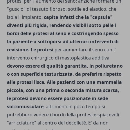
protesi per l' aumento del seno: anziché formare un
"guscio" di tessuto fibroso, sottile ed elastico, che
isola l' impianto,
capita infatti che la "capsula"
diventi più rigida, rendendo visibili sotto pelle i
bordi delle protesi al seno e costringendo spesso
la paziente a sottoporsi ad ulteriori interventi di
revisione. Le protesi
per aumentare il seno con l'
intervento chirurgico di mastoplastica additiva
devono essere di qualità garantita, in poliuretano
o con superficie testurizzata, da preferire rispetto
alle protesi lisce. Alle pazienti con una mammella
piccola, con una prima o seconda misura scarsa,
le protesi devono essere posizionate in sede
sottomuscolare
, altrimenti in poco tempo si
potrebbero vedere i bordi della protesi e spiacevoli
"arricciature" al centro del décolleté. E' da non