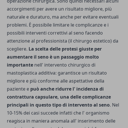
operazione chirurgica. Sono quindi necessari alcuni
accorgimenti per avere un risultato migliore, più
naturale e duraturo, ma anche per evitare eventuali
problemi. È possibile limitare le complicanze e i
possibili interventi correttivi al seno facendo
attenzione al professionista (il chirurgo estetico) da
scegliere.
La scelta delle protesi giuste per
aumentare il seno è un passaggio molto
importante
nell' intervento chirurgico di
mastoplastica additiva: garantisce un risultato
migliore e più conforme alle aspettative della
paziente e
può anche ridurre l' incidenza di
contrattura capsulare, una delle complicanze
principali in questo tipo di intervento al seno
.
Nel
10-15% dei casi succede infatti che l' organismo
reagisca in maniera anomala all' inserimento delle