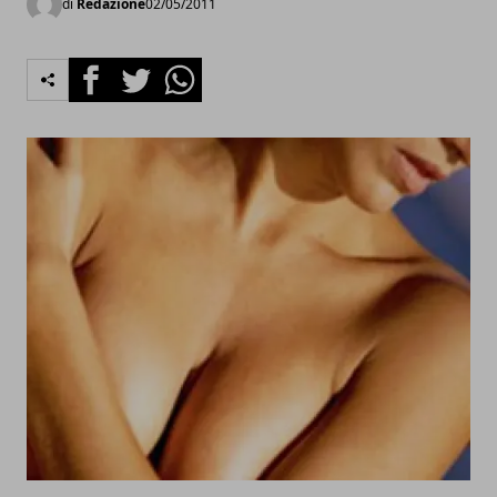
di
Redazione
02/05/2011
Facebook
Twitter
Whatsapp