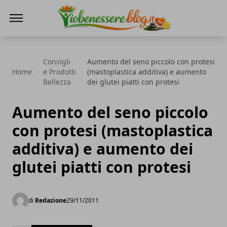
Io Benessere Blog
Consigli
Aumento del seno piccolo con protesi
Home
e Prodotti
(mastoplastica additiva) e aumento
Bellezza
dei glutei piatti con protesi
Aumento del seno piccolo
con protesi (mastoplastica
additiva) e aumento dei
glutei piatti con protesi
di
Redazione
29/11/2011