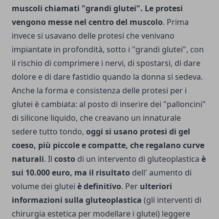
muscoli chiamati "grandi glutei". Le protesi
vengono messe nel centro del muscolo
. Prima
invece si usavano delle protesi che venivano
impiantate in profondità, sotto i "grandi glutei", con
il rischio di comprimere i nervi, di spostarsi, di dare
dolore e di dare fastidio quando la donna si sedeva.
Anche la forma e consistenza delle protesi per i
glutei è cambiata: al posto di inserire dei "palloncini"
di silicone liquido, che creavano un innaturale
sedere tutto tondo,
oggi si usano protesi di gel
coeso, più piccole e compatte, che regalano curve
naturali
. Il
costo
di un intervento di gluteoplastica
è
sui 10.000 euro, ma il risultato
dell' aumento di
volume dei glutei
è definitivo
. Per
ulteriori
informazioni sulla gluteoplastica
(gli interventi di
chirurgia estetica per modellare i glutei) leggere