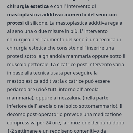
chirurgia estetica
e con l' intervento di
mastoplastica additiva: aumento del seno con
protesi
di silicone. La mastoplastica addttiva regala
al seno una o due misure in più. L' intervento
chirurgico per l' aumento del seno è una tecnica di
chirurgia estetica che consiste nell' inserire una
protesi sotto la ghiandola mammaria oppure sotto il
muscolo pettorale. La cicatrice post-intervento varia
in base alla tecnica usata per eseguire la
mastoplastica additiva: la cicatrice può essere
periareolare (cioè tutt' intorno all' areola
mammaria), oppure a mezzaluna (nella parte
inferiore dell' areola o nel solco sottomammario).
Il
decorso post-operatorio prevede una medicazione
compressiva per 24 ore, la rimozione dei punti dopo
1-2 settimane e un reggiseno contenitivo da