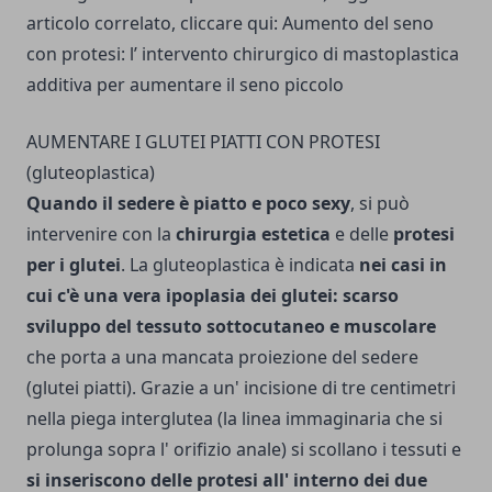
articolo correlato, cliccare qui:
Aumento del seno
con protesi: l’ intervento chirurgico di mastoplastica
additiva per aumentare il seno piccolo
AUMENTARE I GLUTEI PIATTI CON PROTESI
(gluteoplastica)
Quando il sedere è piatto e poco sexy
, si può
intervenire con la
chirurgia estetica
e delle
protesi
per i glutei
. La gluteoplastica è indicata
nei casi in
cui c'è una vera ipoplasia dei glutei: scarso
sviluppo del tessuto sottocutaneo e muscolare
che porta a una mancata proiezione del sedere
(glutei piatti). Grazie a un' incisione di tre centimetri
nella piega interglutea (la linea immaginaria che si
prolunga sopra l' orifizio anale) si scollano i tessuti e
si inseriscono delle protesi all' interno dei due