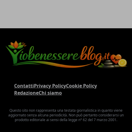
Contatti
Privacy Policy
Cookie Policy
Redazione
Chi siamo
Questo sito non rappresenta una testata giornalistica in quanto viene
aggiornato senza alcuna periodicità. Non può pertanto considerarsi un
prodotto editoriale ai sensi della legge n° 62 del 7 marzo 2001.