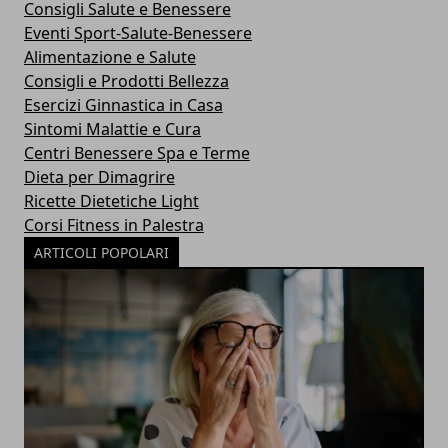
Consigli Salute e Benessere
Eventi Sport-Salute-Benessere
Alimentazione e Salute
Consigli e Prodotti Bellezza
Esercizi Ginnastica in Casa
Sintomi Malattie e Cura
Centri Benessere Spa e Terme
Dieta per Dimagrire
Ricette Dietetiche Light
Corsi Fitness in Palestra
ARTICOLI POPOLARI