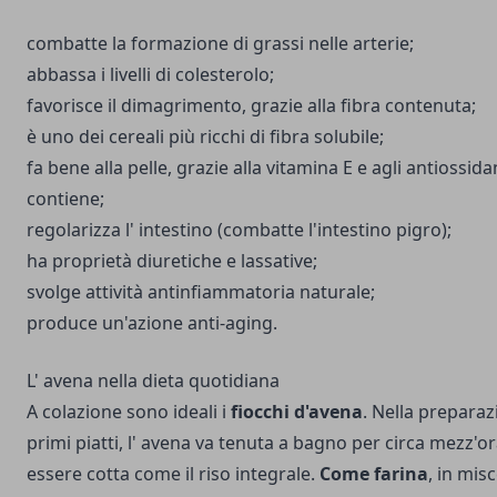
combatte la formazione di grassi nelle arterie;
abbassa i livelli di colesterolo;
favorisce il dimagrimento, grazie alla fibra contenuta;
è uno dei cereali più ricchi di fibra solubile;
fa bene alla pelle, grazie alla vitamina E e agli antiossida
contiene;
regolarizza l' intestino (combatte l'intestino pigro);
ha proprietà diuretiche e lassative;
svolge attività antinfiammatoria naturale;
produce un'azione anti-aging.
L' avena nella dieta quotidiana
A colazione sono ideali i
fiocchi d'avena
. Nella preparaz
primi piatti, l' avena va tenuta a bagno per circa mezz'o
essere cotta come il riso integrale.
Come farina
, in misc