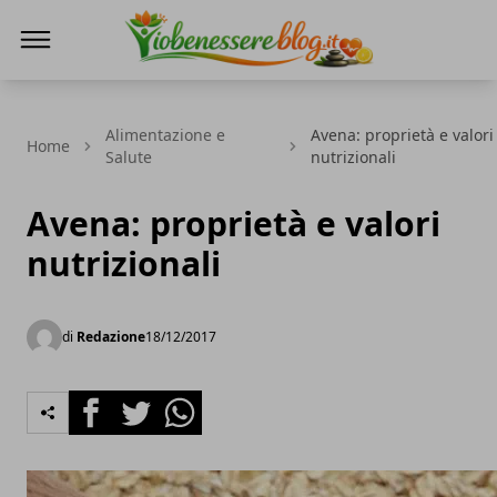
Io Benessere Blog
Alimentazione e
Avena: proprietà e valori
Home
Salute
nutrizionali
Avena: proprietà e valori
nutrizionali
di
Redazione
18/12/2017
Facebook
Twitter
Whatsapp