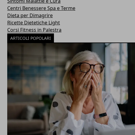
Sintomi Malattie e Cura
Centri Benessere Spa e Terme
Dieta per Dimagrire
Ricette Dietetiche Light
Corsi Fitness in Palestra
ARTICOLI POPOLARI