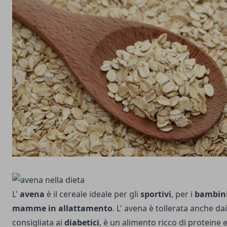
L'
avena
è il cereale ideale per gli
sportivi
, per i
bambin
mamme in allattamento
. L' avena è tollerata anche da
consigliata ai
diabetici
, è un alimento ricco di proteine e