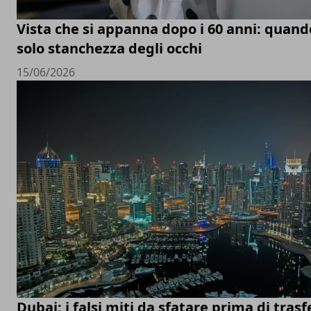
Vista che si appanna dopo i 60 anni: quand
solo stanchezza degli occhi
15/06/2026
Dubai: i falsi miti da sfatare prima di trasfe