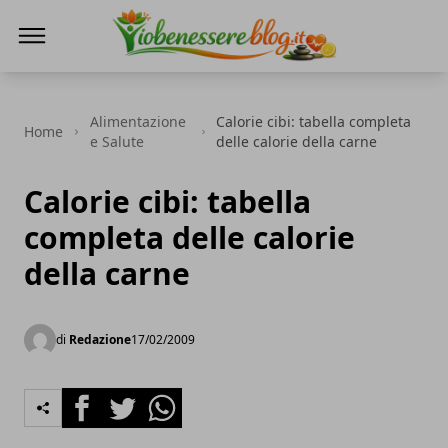
Io Benessere Blog
Alimentazione
Calorie cibi: tabella completa
Home
e Salute
delle calorie della carne
Calorie cibi: tabella
completa delle calorie
della carne
di
Redazione
17/02/2009
Facebook
Twitter
Whatsapp