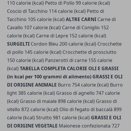
110 calorie (kcal) Petto di Pollo 99 calorie (kcal)
Coscio di Tacchino 114 calorie (kcal) Petto di
Tacchino 105 calorie (kcal)
ALTRE CARNI
Carne di
Cavallo 107 calorie (kcal) Carne di Coniglio 152
calorie (kcal) Carne di Lepre 152 calorie (kcal)
SURGELTI
Cordon Bleu 200 calorie (kcal) Crocchette
di pollo 145 calorie (kcal) Crocchette di prosciutto
150 calorie (kcal) Panzerotti di carne 155 calorie
(kcal)
TABELLA COMPLETA CALORIE OLI E GRASSI
(in kcal per 100 qrammi di alimento)
GRASSI E OLI
DI ORIGINE ANIMALE
Burro 754 calorie (kcal) Burro
light 385 calorie (kcal) Grasso di agnello 747 calorie
(kcal) Grasso di maiale 898 calorie (kcal) Grasso di
vitello 872 calorie (kcal) Olio di fegato di baccalà 899
calorie (kcal) Strutto 981 calorie (kcal)
GRASSI E OLI
DI ORIGINE VEGETALE
Maionese confezionata 727