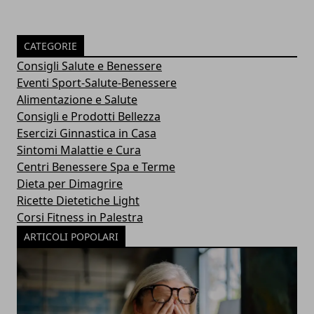
CATEGORIE
Consigli Salute e Benessere
Eventi Sport-Salute-Benessere
Alimentazione e Salute
Consigli e Prodotti Bellezza
Esercizi Ginnastica in Casa
Sintomi Malattie e Cura
Centri Benessere Spa e Terme
Dieta per Dimagrire
Ricette Dietetiche Light
Corsi Fitness in Palestra
ARTICOLI POPOLARI