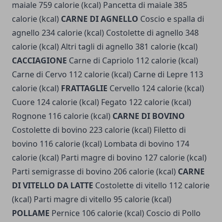
maiale 759 calorie (kcal) Pancetta di maiale 385
calorie (kcal)
CARNE DI AGNELLO
Coscio e spalla di
agnello 234 calorie (kcal) Costolette di agnello 348
calorie (kcal) Altri tagli di agnello 381 calorie (kcal)
CACCIAGIONE
Carne di Capriolo 112 calorie (kcal)
Carne di Cervo 112 calorie (kcal) Carne di Lepre 113
calorie (kcal)
FRATTAGLIE
Cervello 124 calorie (kcal)
Cuore 124 calorie (kcal) Fegato 122 calorie (kcal)
Rognone 116 calorie (kcal)
CARNE DI BOVINO
Costolette di bovino 223 calorie (kcal) Filetto di
bovino 116 calorie (kcal) Lombata di bovino 174
calorie (kcal) Parti magre di bovino 127 calorie (kcal)
Parti semigrasse di bovino 206 calorie (kcal)
CARNE
DI VITELLO DA LATTE
Costolette di vitello 112 calorie
(kcal) Parti magre di vitello 95 calorie (kcal)
POLLAME
Pernice 106 calorie (kcal) Coscio di Pollo