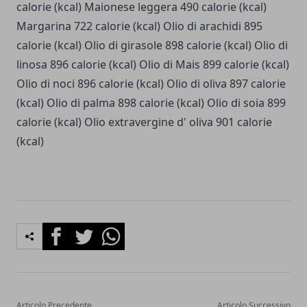
calorie (kcal) Maionese leggera 490 calorie (kcal)
Margarina 722 calorie (kcal) Olio di arachidi 895
calorie (kcal) Olio di girasole 898 calorie (kcal) Olio di
linosa 896 calorie (kcal) Olio di Mais 899 calorie (kcal)
Olio di noci 896 calorie (kcal) Olio di oliva 897 calorie
(kcal) Olio di palma 898 calorie (kcal) Olio di soia 899
calorie (kcal) Olio extravergine d' oliva 901 calorie
(kcal)
Facebook
Twitter
Whatsapp
Articolo Precedente
Articolo Successivo