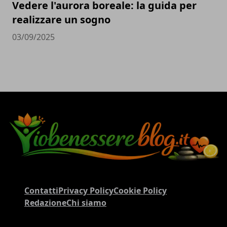
Vedere l'aurora boreale: la guida per
realizzare un sogno
03/09/2025
Contatti
Privacy Policy
Cookie Policy
Redazione
Chi siamo