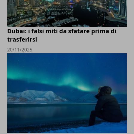
Dubai: i falsi miti da sfatare prima di
trasferirsi
20/11/2025