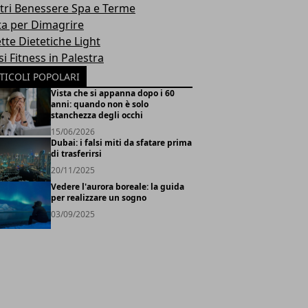
tri Benessere Spa e Terme
ta per Dimagrire
tte Dietetiche Light
i Fitness in Palestra
TICOLI POPOLARI
Vista che si appanna dopo i 60
anni: quando non è solo
stanchezza degli occhi
15/06/2026
Dubai: i falsi miti da sfatare prima
di trasferirsi
20/11/2025
Vedere l'aurora boreale: la guida
per realizzare un sogno
03/09/2025