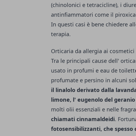
(chinolonici e tetracicline), i diure
antinfiammatori come il piroxicam
In questi casi è bene chiedere all
terapia.
Orticaria da allergia ai cosmetici
Tra le principali cause dell' orticar
usato in profumi e eau de toilett
profumate e persino in alcuni so
il linalolo derivato dalla lavand
limone, l' eugenolo del geranio 
molti olii essenziali e nelle fra
chiamati cinnamaldeidi
. Fortu
fotosensibilizzanti, che spesso 