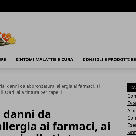
ERE
SINTOMI MALATTIE E CURA
CONSIGLI E PRODOTTI B
ia: danni da abbronzatura, allergia ai farmaci, ai
CA
i acari, alla tintura per capelli
Con
Eve
: danni da
Ali
Cons
lergia ai farmaci, ai
Ese
Sin