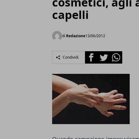
cosmetici, agli 
capelli
di
Redazione
13/06/2012
Facebook
Twitter
Whatsapp
Condividi