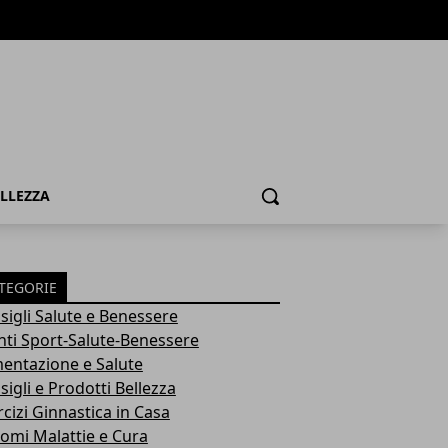
ELLEZZA
Cerca
TEGORIE
sigli Salute e Benessere
nti Sport-Salute-Benessere
mentazione e Salute
igli e Prodotti Bellezza
rcizi Ginnastica in Casa
tomi Malattie e Cura