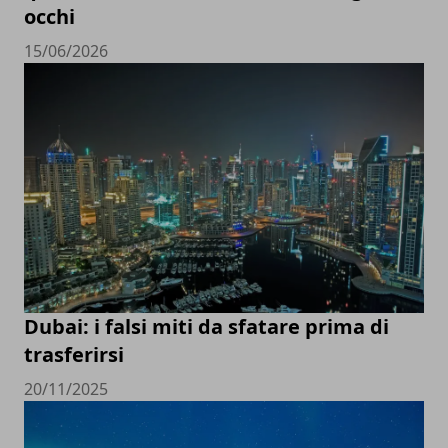
occhi
15/06/2026
Dubai: i falsi miti da sfatare prima di
trasferirsi
20/11/2025