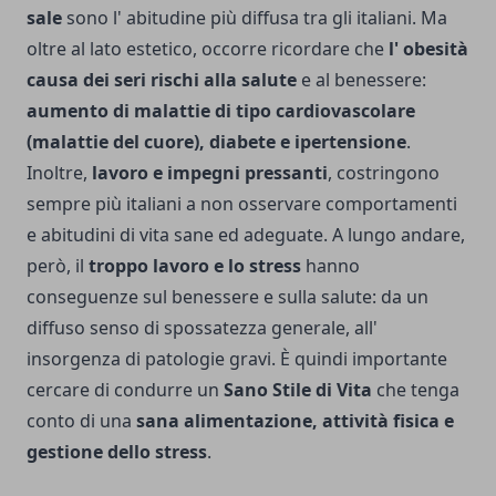
sale
sono l' abitudine più diffusa tra gli italiani. Ma
oltre al lato estetico, occorre ricordare che
l' obesità
causa dei seri rischi alla salute
e al benessere:
aumento di malattie di tipo cardiovascolare
(malattie del cuore), diabete e ipertensione
.
Inoltre,
lavoro e impegni pressanti
, costringono
sempre più italiani a non osservare comportamenti
e abitudini di vita sane ed adeguate. A lungo andare,
però, il
troppo lavoro e lo stress
hanno
conseguenze sul benessere e sulla salute: da un
diffuso senso di spossatezza generale, all'
insorgenza di patologie gravi. È quindi importante
cercare di condurre un
Sano Stile di Vita
che tenga
conto di una
sana alimentazione, attività fisica e
gestione dello stress
.