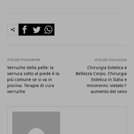
Facebook
Twitter
Whatsapp
Articolo Precedente
Articolo Successivo
Verruche della pelle: la
Chirurgia Estetica e
verruca sotto al piede è la
Bellezza Corpo. Chirurgia
più comune se si va in
Estetica in Italia e
piscina. Terapie di cura
minorenni: vietato l'
verruche
aumento del seno