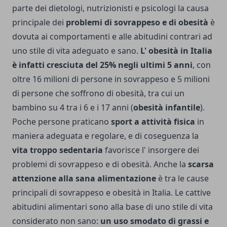
parte dei dietologi, nutrizionisti e psicologi la causa
principale dei
problemi di sovrappeso e di obesità
è
dovuta ai comportamenti e alle abitudini contrari ad
uno stile di vita adeguato e sano.
L' obesità in Italia
è infatti cresciuta del 25% negli ultimi 5 anni
, con
oltre 16 milioni di persone in sovrappeso e 5 milioni
di persone che soffrono di obesità, tra cui un
bambino su 4 tra i 6 e i 17 anni (
obesità infantile
).
Poche persone praticano
sport a attività fisica
in
maniera adeguata e regolare, e di coseguenza la
vita troppo sedentaria
favorisce l' insorgere dei
problemi di sovrappeso e di obesità. Anche la
scarsa
attenzione alla sana alimentazione
è tra le cause
principali di sovrappeso e obesità in Italia. Le cattive
abitudini alimentari sono alla base di uno stile di vita
considerato non sano:
un uso smodato di grassi e