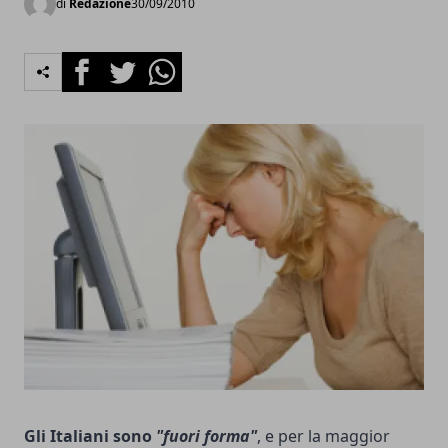
di
Redazione
30/09/2010
Facebook
Twitter
Whatsapp
Gli Italiani sono
"fuori forma"
, e per la maggior