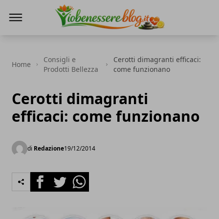
Io Benessere Blog
Consigli e
Cerotti dimagranti efficaci:
Home
Prodotti Bellezza
come funzionano
Cerotti dimagranti
efficaci: come funzionano
di
Redazione
19/12/2014
Facebook
Twitter
Whatsapp