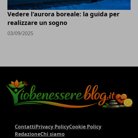
Vedere l'aurora boreale: la guida per
realizzare un sogno
03/09/2025
Contatti
Privacy Policy
Cookie Policy
Redazione
Chi siamo