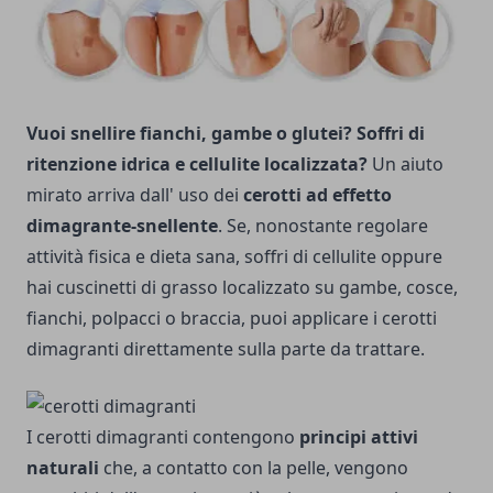
Vuoi snellire fianchi, gambe o glutei? Soffri di
ritenzione idrica e cellulite localizzata?
Un aiuto
mirato arriva dall' uso dei
cerotti ad effetto
dimagrante-snellente
. Se, nonostante regolare
attività fisica e dieta sana, soffri di cellulite oppure
hai cuscinetti di grasso localizzato su gambe, cosce,
fianchi, polpacci o braccia, puoi applicare i cerotti
dimagranti direttamente sulla parte da trattare.
I cerotti dimagranti contengono
principi attivi
naturali
che, a contatto con la pelle, vengono