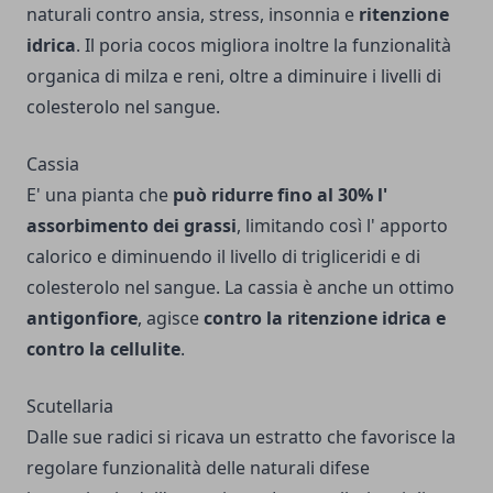
naturali contro ansia, stress, insonnia e
ritenzione
idrica
. Il poria cocos migliora inoltre la funzionalità
organica di milza e reni, oltre a diminuire i livelli di
colesterolo nel sangue.
Cassia
E' una pianta che
può ridurre fino al 30% l'
assorbimento dei grassi
, limitando così l' apporto
calorico e diminuendo il livello di trigliceridi e di
colesterolo nel sangue. La cassia è anche un ottimo
antigonfiore
, agisce
contro la ritenzione idrica e
contro la cellulite
.
Scutellaria
Dalle sue radici si ricava un estratto che favorisce la
regolare funzionalità delle naturali difese