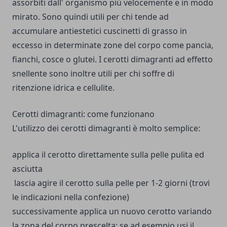
assorbiti dall' organismo più velocemente e in modo
mirato. Sono quindi utili per chi tende ad
accumulare antiestetici cuscinetti di grasso in
eccesso in determinate zone del corpo come pancia,
fianchi, cosce o glutei. I cerotti dimagranti ad effetto
snellente sono inoltre utili per chi soffre di
ritenzione idrica e cellulite.
Cerotti dimagranti: come funzionano
L'utilizzo dei cerotti dimagranti è molto semplice:
applica il cerotto direttamente sulla pelle pulita ed
asciutta
lascia agire il cerotto sulla pelle per 1-2 giorni (trovi
le indicazioni nella confezione)
successivamente applica un nuovo cerotto variando
la zona del corpo prescelta; se ad esempio usi il