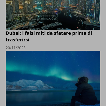
Dubai: i falsi miti da sfatare prima di
trasferirsi
20/11/2025