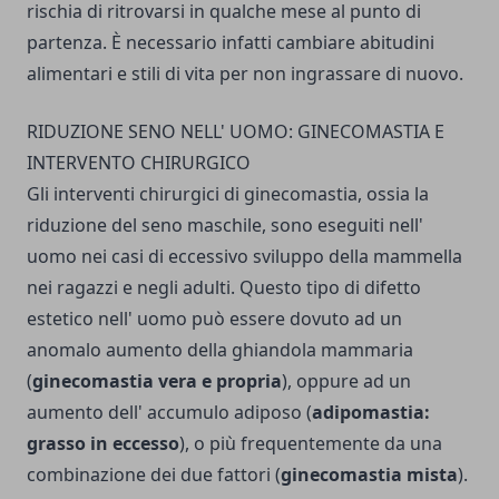
rischia di ritrovarsi in qualche mese al punto di
partenza. È necessario infatti cambiare abitudini
alimentari e stili di vita per non ingrassare di nuovo.
RIDUZIONE SENO NELL' UOMO: GINECOMASTIA E
INTERVENTO CHIRURGICO
Gli interventi chirurgici di ginecomastia, ossia la
riduzione del seno maschile, sono eseguiti nell'
uomo nei casi di eccessivo sviluppo della mammella
nei ragazzi e negli adulti. Questo tipo di difetto
estetico nell' uomo può essere dovuto ad un
anomalo aumento della ghiandola mammaria
(
ginecomastia vera e propria
), oppure ad un
aumento dell' accumulo adiposo (
adipomastia:
grasso in eccesso
), o più frequentemente da una
combinazione dei due fattori (
ginecomastia mista
).