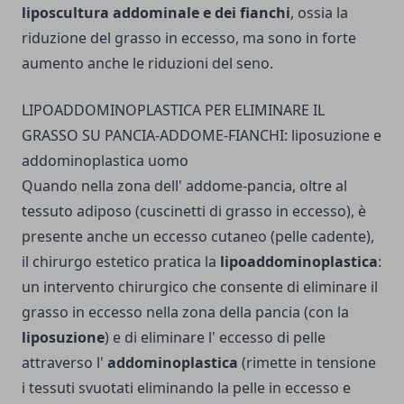
liposcultura addominale e dei fianchi
, ossia la
riduzione del grasso in eccesso, ma sono in forte
aumento anche le riduzioni del seno.
LIPOADDOMINOPLASTICA PER ELIMINARE IL
GRASSO SU PANCIA-ADDOME-FIANCHI: liposuzione e
addominoplastica uomo
Quando nella zona dell' addome-pancia, oltre al
tessuto adiposo (cuscinetti di grasso in eccesso), è
presente anche un eccesso cutaneo (pelle cadente),
il chirurgo estetico pratica la
lipoaddominoplastica
:
un intervento chirurgico che consente di eliminare il
grasso in eccesso nella zona della pancia (con la
liposuzione
) e di eliminare l' eccesso di pelle
attraverso l'
addominoplastica
(rimette in tensione
i tessuti svuotati eliminando la pelle in eccesso e