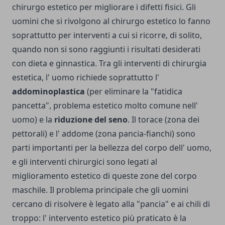
chirurgo estetico per migliorare i difetti fisici. Gli
uomini che si rivolgono al chirurgo estetico lo fanno
soprattutto per interventi a cui si ricorre, di solito,
quando non si sono raggiunti i risultati desiderati
con dieta e ginnastica. Tra gli interventi di chirurgia
estetica, l' uomo richiede soprattutto l'
addominoplastica
(per eliminare la "fatidica
pancetta", problema estetico molto comune nell'
uomo) e la
riduzione del seno
. Il torace (zona dei
pettorali) e l' addome (zona pancia-fianchi) sono
parti importanti per la bellezza del corpo dell' uomo,
e gli interventi chirurgici sono legati al
miglioramento estetico di queste zone del corpo
maschile. Il problema principale che gli uomini
cercano di risolvere è legato alla "pancia" e ai chili di
troppo: l' intervento estetico più praticato è la