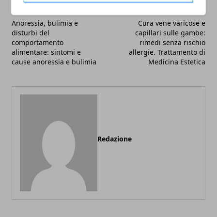
Articolo Precedente
Articolo Successivo
Anoressia, bulimia e
Cura vene varicose e
disturbi del
capillari sulle gambe:
comportamento
rimedi senza rischio
alimentare: sintomi e
allergie. Trattamento di
cause anoressia e bulimia
Medicina Estetica
Redazione