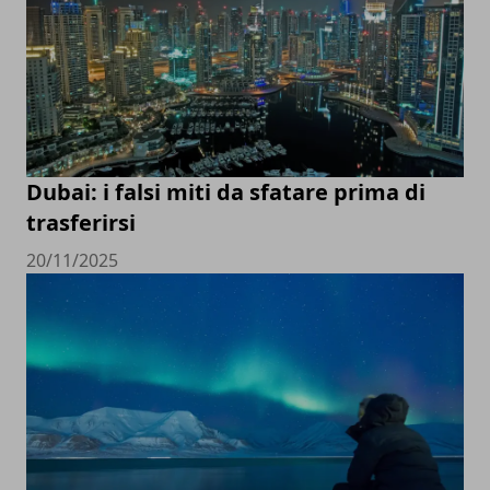
Dubai: i falsi miti da sfatare prima di
trasferirsi
20/11/2025