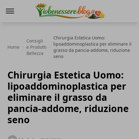
Io Benessere Blog
Chirurgia Estetica Uomo:
Consigli
lipoaddominoplastica per eliminare il
Home
e Prodotti
grasso da pancia-addome, riduzione
Bellezza
seno
Chirurgia Estetica Uomo:
lipoaddominoplastica per
eliminare il grasso da
pancia-addome, riduzione
seno