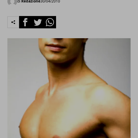
di
Redazione
30/04/2010
Facebook
Twitter
Whatsapp