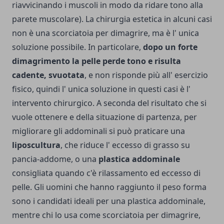
riavvicinando i muscoli in modo da ridare tono alla
parete muscolare). La chirurgia estetica in alcuni casi
non è una scorciatoia per dimagrire, ma è l' unica
soluzione possibile. In particolare,
dopo un forte
dimagrimento la pelle perde tono e risulta
cadente, svuotata
, e non risponde più all' esercizio
fisico, quindi l' unica soluzione in questi casi è l'
intervento chirurgico. A seconda del risultato che si
vuole ottenere e della situazione di partenza, per
migliorare gli addominali si può praticare una
liposcultura
, che riduce l' eccesso di grasso su
pancia-addome, o una
plastica addominale
consigliata quando c'è rilassamento ed eccesso di
pelle. Gli uomini che hanno raggiunto il peso forma
sono i candidati ideali per una plastica addominale,
mentre chi lo usa come scorciatoia per dimagrire,