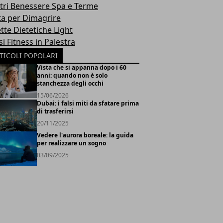
tri Benessere Spa e Terme
ta per Dimagrire
tte Dietetiche Light
i Fitness in Palestra
TICOLI POPOLARI
Vista che si appanna dopo i 60
anni: quando non è solo
stanchezza degli occhi
15/06/2026
Dubai: i falsi miti da sfatare prima
di trasferirsi
20/11/2025
Vedere l'aurora boreale: la guida
per realizzare un sogno
03/09/2025