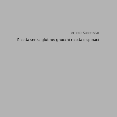
Articolo Successivo
Ricetta senza glutine: gnocchi ricotta e spinaci