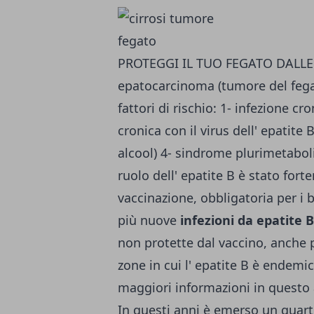
PROTEGGI IL TUO FEGATO DALLE M
epatocarcinoma (tumore del fega
fattori di rischio: 1- infezione cro
cronica con il virus dell' epatite
alcool) 4- sindrome plurimetaboli
ruolo dell' epatite B è stato fo
vaccinazione, obbligatoria per i 
più nuove
infezioni da epatite 
non protette dal vaccino, anche 
zone in cui l' epatite B è endemi
maggiori informazioni in questo 
In questi anni è emerso un quart