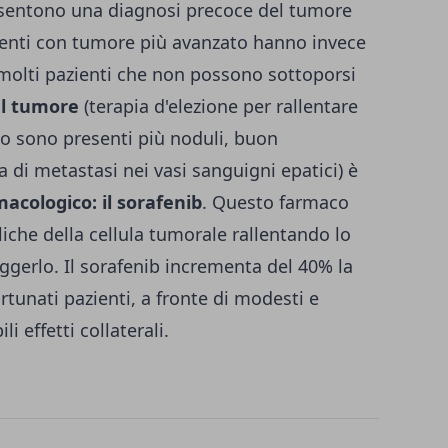
nsentono una diagnosi precoce del tumore
azienti con tumore più avanzato hanno invece
 i molti pazienti che non possono sottoporsi
el tumore
(terapia d'elezione per rallentare
do sono presenti più noduli, buon
 di metastasi nei vasi sanguigni epatici) è
acologico: il sorafenib
. Questo farmaco
iche della cellula tumorale rallentando lo
ggerlo. Il sorafenib incrementa del 40% la
rtunati pazienti, a fronte di modesti e
 effetti collaterali.