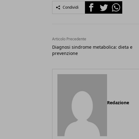
Facebook
Twitter
Whatsapp
Condividi
Articolo Precedente
Diagnosi sindrome metabolica: dieta e
prevenzione
Redazione