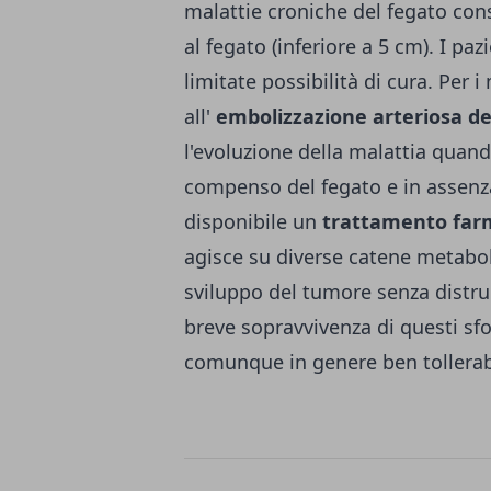
malattie croniche del fegato co
al fegato (inferiore a 5 cm). I p
limitate possibilità di cura. Per
all'
embolizzazione arteriosa d
l'evoluzione della malattia quan
compenso del fegato e in assenza
disponibile un
trattamento farm
agisce su diverse catene metabol
sviluppo del tumore senza distru
breve sopravvivenza di questi sfo
comunque in genere ben tollerabili