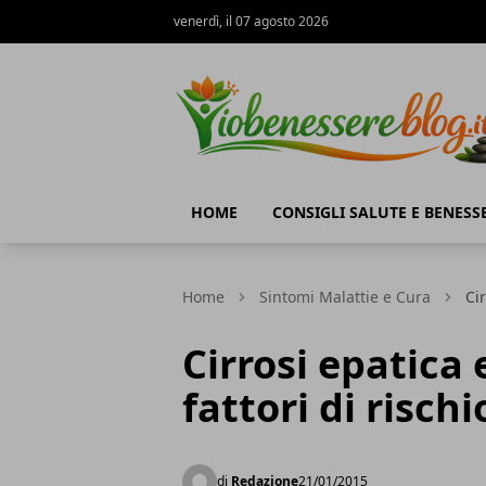
venerdì, il 07 agosto 2026
Io Benessere Blog
HOME
CONSIGLI SALUTE E BENESS
Home
Sintomi Malattie e Cura
Cir
Cirrosi epatica 
fattori di rischi
di
Redazione
21/01/2015