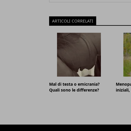
ARTICOLI CORRELATI
Mal di testa o emicrania?
Menopa
Quali sono le differenze?
iniziali