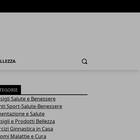
ELLEZZA
Cerca
TEGORIE
sigli Salute e Benessere
nti Sport-Salute-Benessere
mentazione e Salute
igli e Prodotti Bellezza
rcizi Ginnastica in Casa
tomi Malattie e Cura