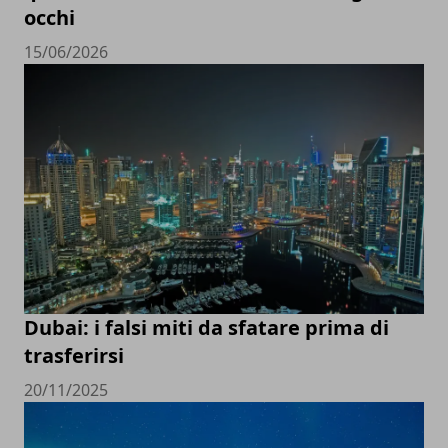
occhi
15/06/2026
Dubai: i falsi miti da sfatare prima di
trasferirsi
20/11/2025