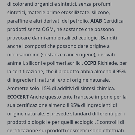
di coloranti organici e sintetici, senza profumi
sintetici, materie prime etossilizzate. silicone,
paraffine e altri derivati del petrolio.
AIAB
Certidica
prodotti senza OGM, né sostanze che possono
provocare danni ambientali ed ecologici. Banditi
anche i composti che possono dare origine a
nitrosammine (sostanze cancerogene), derivati
animali, siliconi e polimeri acrilici.
CCPB
Richiede, per
la certificazione, che il prodotto abbia almeno il 95%
di ingredienti naturali e/o di origine naturale.
Ammette solo il 5% di additivi di sintesi chimica.
ECOCERT
Anche questo ente francese impone per la
sua certificazione almeno il 95% di ingredienti di
origine naturale. E prevede standard differenti per i
prodotti biologici e per quelli ecologici. I controlli di
certificazione sui prodotti cosmetici sono effettuati