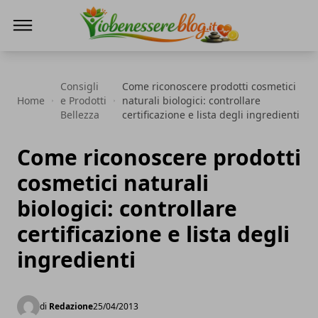
Io Benessere Blog
Consigli
Come riconoscere prodotti cosmetici
Home
e Prodotti
naturali biologici: controllare
Bellezza
certificazione e lista degli ingredienti
Come riconoscere prodotti
cosmetici naturali
biologici: controllare
certificazione e lista degli
ingredienti
di
Redazione
25/04/2013