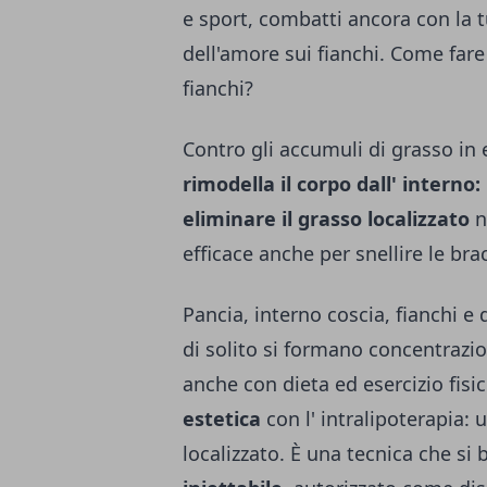
e sport, combatti ancora con la t
dell'amore sui fianchi. Come fare
fianchi?
Contro gli accumuli di grasso in
rimodella il corpo dall' interno‏: la intralipoterapia è specifica per
eliminare il grasso localizzato
n
efficace anche per snellire le brac
Pancia, interno coscia, fianchi 
di solito si formano concentrazion
anche con dieta ed esercizio fisic
estetica
con l' intralipoterapia: 
localizzato. È una tecnica che si 