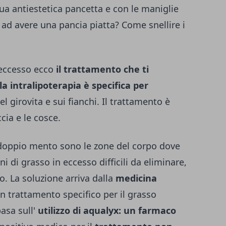
ua antiestetica pancetta e con le maniglie
 ad avere una pancia piatta? Come snellire i
 eccesso ecco
il trattamento che ti
el girovita e sui fianchi. Il trattamento è
cia e le cosce.
e doppio mento sono le zone del corpo dove
i di grasso in eccesso difficili da eliminare,
o. La soluzione arriva dalla
medicina
un trattamento specifico per il grasso
basa sull'
utilizzo di aqualyx: un farmaco