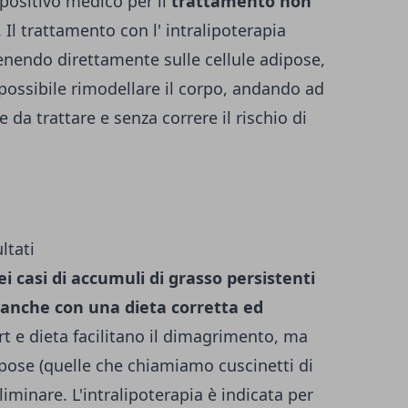
positivo medico per il
trattamento non
 Il trattamento con l' intralipoterapia
venendo direttamente sulle cellule adipose,
possibile rimodellare il corpo, andando ad
 da trattare e senza correre il rischio di
ltati
ei casi di accumuli di grasso persistenti
anche con una dieta corretta ed
rt e dieta facilitano il dimagrimento, ma
pose (quelle che chiamiamo cuscinetti di
liminare. L'intralipoterapia è indicata per