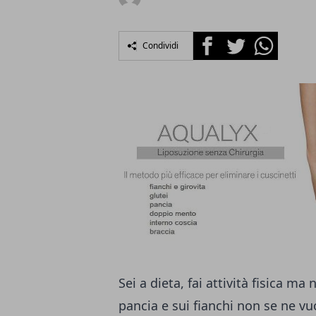
Facebook
Twitter
Whatsapp
Condividi
Sei a dieta, fai attività fisica ma
pancia e sui fianchi non se ne v