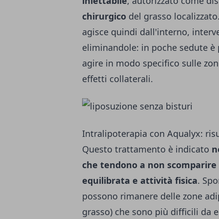
iniettabile
, autorizzato come dis
chirurgico
del grasso localizzato.
agisce quindi dall'interno, inter
eliminandole: in poche sedute è 
agire in modo specifico sulle zone
effetti collaterali.
Intralipoterapia con Aqualyx: risu
Questo trattamento è indicato
n
che tendono a non scomparire 
equilibrata e attività fisica
. Spo
possono rimanere delle zone adi
grasso) che sono più difficili da e