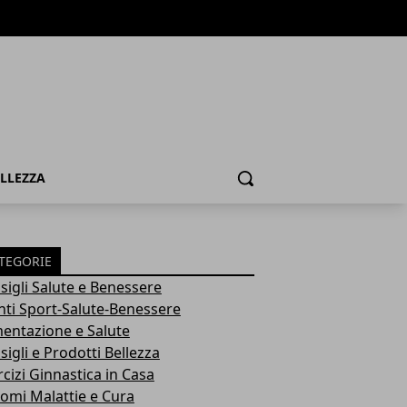
ELLEZZA
Cerca
TEGORIE
sigli Salute e Benessere
nti Sport-Salute-Benessere
mentazione e Salute
igli e Prodotti Bellezza
rcizi Ginnastica in Casa
tomi Malattie e Cura