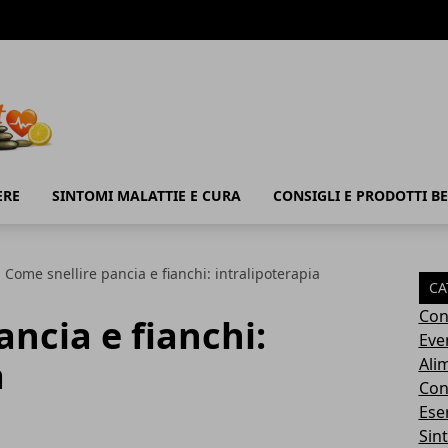
ERE
SINTOMI MALATTIE E CURA
CONSIGLI E PRODOTTI B
Come snellire pancia e fianchi: intralipoterapia
CA
Con
ancia e fianchi:
Eve
a
Ali
Cons
Ese
Sin