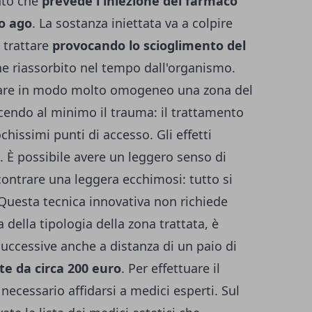
ento che
prevede l'iniezione del farmaco
to ago
. La sostanza iniettata va a colpire
 trattare
provocando lo scioglimento del
iene riassorbito nel tempo dall'organismo.
ttare in modo molto omogeneo una zona del
cendo al minimo il trauma: il trattamento
chissimi punti di accesso. Gli effetti
o. È possibile avere un leggero senso di
scontrare una leggera ecchimosi: tutto si
. Questa tecnica innovativa non richiede
 della tipologia della zona trattata, è
successive anche a distanza di un paio di
te da circa 200 euro
. Per effettuare il
necessario affidarsi a medici esperti. Sul