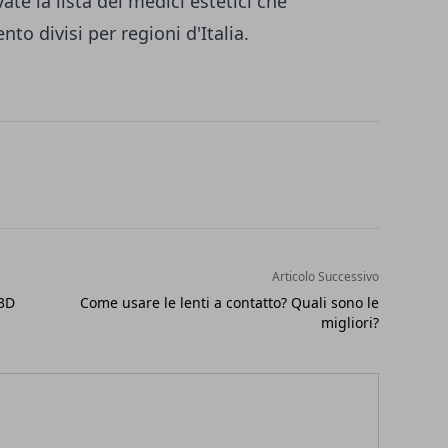
ate la lista dei medici estetici che
to divisi per regioni d'Italia.
Articolo Successivo
 3D
Come usare le lenti a contatto? Quali sono le
migliori?