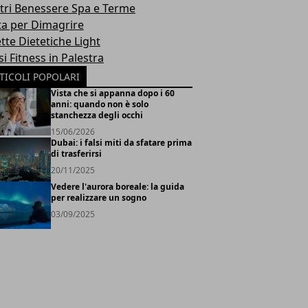
tri Benessere Spa e Terme
ta per Dimagrire
tte Dietetiche Light
i Fitness in Palestra
TICOLI POPOLARI
Vista che si appanna dopo i 60
anni: quando non è solo
stanchezza degli occhi
15/06/2026
Dubai: i falsi miti da sfatare prima
di trasferirsi
20/11/2025
Vedere l'aurora boreale: la guida
per realizzare un sogno
03/09/2025