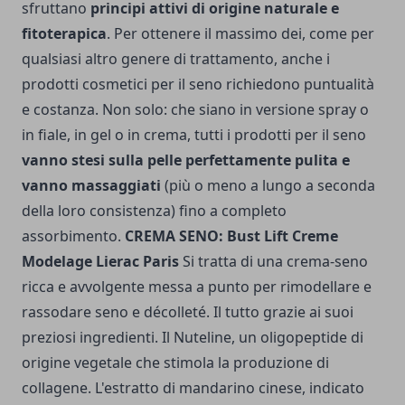
sfruttano
principi attivi di origine naturale e
fitoterapica
. Per ottenere il massimo dei, come per
qualsiasi altro genere di trattamento, anche i
prodotti cosmetici per il seno richiedono puntualità
e costanza. Non solo: che siano in versione spray o
in fiale, in gel o in crema, tutti i prodotti per il seno
vanno stesi sulla pelle perfettamente pulita e
vanno massaggiati
(più o meno a lungo a seconda
della loro consistenza) fino a completo
assorbimento.
CREMA SENO: Bust Lift Creme
Modelage Lierac Paris
Si tratta di una crema-seno
ricca e avvolgente messa a punto per rimodellare e
rassodare seno e décolleté. Il tutto grazie ai suoi
preziosi ingredienti. Il Nuteline, un oligopeptide di
origine vegetale che stimola la produzione di
collagene. L'estratto di mandarino cinese, indicato