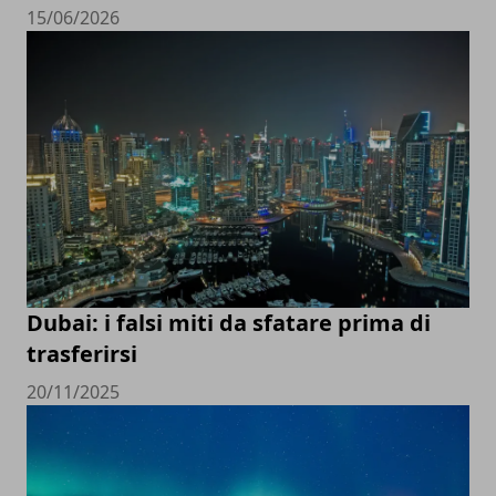
15/06/2026
Dubai: i falsi miti da sfatare prima di
trasferirsi
20/11/2025