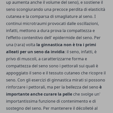
up aumenta anche il volume del seno), e sostiene il
seno scongiurando una precoce perdita di elasticità
cutanea e la comparsa di smagliature al seno. I
continui microtraumi provocati dalle oscillazioni,
infatti, mettono a dura prova la compattezza e
l'effetto contenitivo dell' epidermide del seno. Per
una (rara) volta
la ginnastica non è tra i primi
alleati per un seno da invidia
: il seno, infatti, è
privo di muscoli, a caratterizzarne forma e
compattezza del seno sono i pettorali sui quali è
appoggiato il seno e il tessuto cutaneo che ricopre il
seno. Con gli esercizi di ginnastica mirati si possono
rinforzare i pettorali, ma per la bellezza del seno
è
importante anche curare la pelle
che svolge un'
importantissima funzione di contenimento e di
sostegno del seno.
Per mantenere il décolleté al