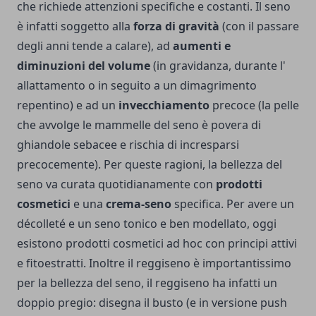
che richiede attenzioni specifiche e costanti. Il seno
è infatti soggetto alla
forza di gravità
(con il passare
degli anni tende a calare), ad
aumenti e
diminuzioni del volume
(in gravidanza, durante l'
allattamento o in seguito a un dimagrimento
repentino) e ad un
invecchiamento
precoce (la pelle
che avvolge le mammelle del seno è povera di
ghiandole sebacee e rischia di incresparsi
precocemente). Per queste ragioni, la bellezza del
seno va curata quotidianamente con
prodotti
cosmetici
e una
crema-seno
specifica. Per avere un
décolleté e un seno tonico e ben modellato, oggi
esistono prodotti cosmetici ad hoc con principi attivi
e fitoestratti. Inoltre il reggiseno è importantissimo
per la bellezza del seno, il reggiseno ha infatti un
doppio pregio: disegna il busto (e in versione push