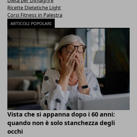
Dieta per Dimagrire
Ricette Dietetiche Light
Corsi Fitness in Palestra
ARTICOLI POPOLARI
Vista che si appanna dopo i 60 anni:
quando non è solo stanchezza degli
occhi