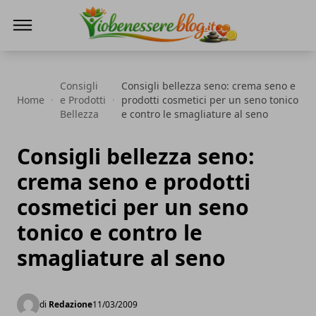
Io Benessere Blog
Consigli
Consigli bellezza seno: crema seno e
Home
e Prodotti
prodotti cosmetici per un seno tonico
Bellezza
e contro le smagliature al seno
Consigli bellezza seno:
crema seno e prodotti
cosmetici per un seno
tonico e contro le
smagliature al seno
di
Redazione
11/03/2009