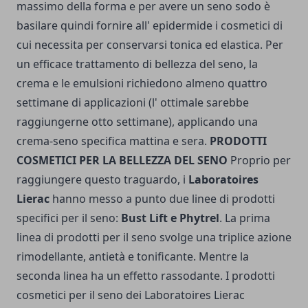
massimo della forma e per avere un seno sodo è
basilare quindi fornire all' epidermide i cosmetici di
cui necessita per conservarsi tonica ed elastica. Per
un efficace trattamento di bellezza del seno, la
crema e le emulsioni richiedono almeno quattro
settimane di applicazioni (l' ottimale sarebbe
raggiungerne otto settimane), applicando una
crema-seno specifica mattina e sera.
PRODOTTI
COSMETICI PER LA BELLEZZA DEL SENO
Proprio per
raggiungere questo traguardo, i
Laboratoires
Lierac
hanno messo a punto due linee di prodotti
specifici per il seno:
Bust Lift e Phytrel
. La prima
linea di prodotti per il seno svolge una triplice azione
rimodellante, antietà e tonificante. Mentre la
seconda linea ha un effetto rassodante. I prodotti
cosmetici per il seno dei Laboratoires Lierac