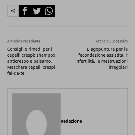
Facebook
Twitter
Whatsapp
Articolo Precedente
Articolo Successivo
Consigli e rimedi per i
L' agopuntura per la
capelli crespi: shampoo
fecondazione assistita, l'
anticrespo e balsamo.
infertilità, le mestruazioni
Maschera capelli crespi
irregolari
fai-da-te
Redazione