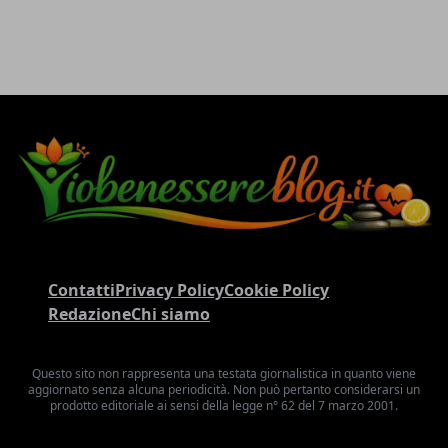
Contatti
Privacy Policy
Cookie Policy
Redazione
Chi siamo
Questo sito non rappresenta una testata giornalistica in quanto viene
aggiornato senza alcuna periodicità. Non può pertanto considerarsi un
prodotto editoriale ai sensi della legge n° 62 del 7 marzo 2001.