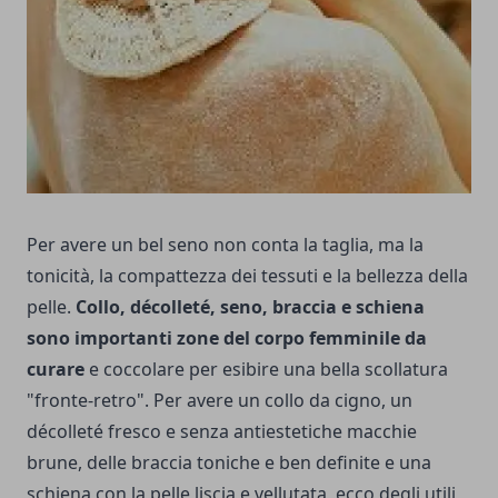
Per avere un bel seno non conta la taglia, ma la
tonicità, la compattezza dei tessuti e la bellezza della
pelle.
Collo, décolleté, seno, braccia e schiena
sono importanti zone del corpo femminile da
curare
e coccolare per esibire una bella scollatura
"fronte-retro". Per avere un collo da cigno, un
décolleté fresco e senza antiestetiche macchie
brune, delle braccia toniche e ben definite e una
schiena con la pelle liscia e vellutata, ecco degli utili