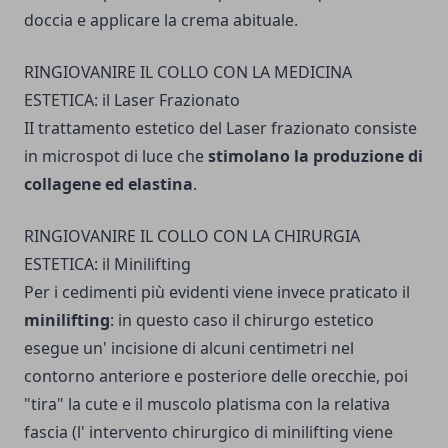
doccia e applicare la crema abituale.
RINGIOVANIRE IL COLLO CON LA MEDICINA
ESTETICA: il Laser Frazionato
II trattamento estetico del Laser frazionato consiste
in microspot di luce che
stimolano la produzione di
collagene ed elasti­na
.
RINGIOVANIRE IL COLLO CON LA CHIRURGIA
ESTETICA: il Minilifting
Per i cedimenti più evidenti viene invece praticato il
minilifting
: in questo caso il chirurgo estetico
esegue un' incisione di alcuni centimetri nel
contorno anteriore e posteriore delle orecchie, poi
"tira" la cute e il muscolo platisma con la relativa
fascia (l' intervento chirurgico di minilifting viene