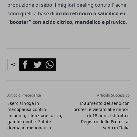
produzione di sebo. I migliori peeling contro l' acne
sono quelli a base di
acido retinoico o salicilico e i
"booster" con acido citrico, mandelico e piruvico
.
Facebook
Twitter
Whatsapp
Articolo Precedente
Articolo Successivo
Esercizi Yoga in
L' aumento del seno con
menopausa contro
protesi è vietato alle minori
insonnia, ritenzione idrica,
di 18 anni. Istituito il
gambe gonfie. Salute
Registro delle Protesi al
donna in menopausa
seno in Italia