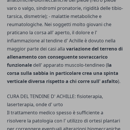
varo o valgo, sindromi pronatorie, rigidità delle tibio-
tarsica, dismetrie); - malattie metaboliche e
reumatologiche.
Nei soggetti molto giovani che
praticano la corsa all' aperto, il dolore e l'
infiammazione al tendine d' Achille è dovuto nella
maggior parte dei casi alla
variazione del terreno di
allenamento con conseguente sovraccarico
funzionale
dell' apparato muscolo-tendineo (
la
corsa sulla sabbia in particolare crea una spinta
verticale diversa rispetto a chi corre sull' asfalto
).
CURA DEL TENDINE D' ACHILLE: fisioterapia,
laserterapia, onde d' urto
Il trattamento medico spesso è sufficiente a
risolvere la patologia con l' utilizzo di ortesi plantari
per correggere eventuali alterazioni biomeccaniche