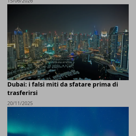
15/06/2026
Dubai: i falsi miti da sfatare prima di
trasferirsi
20/11/2025