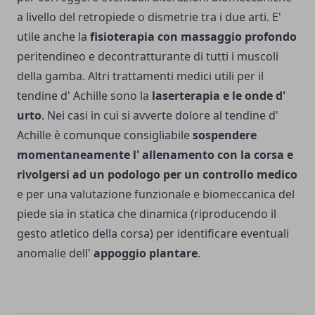
a livello del retropiede o dismetrie tra i due arti. E'
utile anche la
fisioterapia con massaggio profondo
peritendineo e decontratturante di tutti i muscoli
della gamba. Altri trattamenti medici utili per il
tendine d' Achille sono la
laserterapia e le onde d'
urto
. Nei casi in cui si avverte dolore al tendine d'
Achille è comunque consigliabile
sospendere
momentaneamente l' allenamento con la corsa e
rivolgersi ad un podologo per un controllo medico
e per una valutazione funzionale e biomeccanica del
piede sia in statica che dinamica (riproducendo il
gesto atletico della corsa) per identificare eventuali
anomalie dell'
appoggio plantare
.