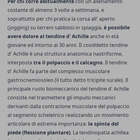
Per chi corre abitualmente
con un allenamento
costante di almeno 3 volte a settimana, e
soprattutto per chi pratica la corsa all' aperto
(jogging) su terreni sabbiosi in spiaggia,
è possibile
avere dolore al tendine d' Achille
anche in età
giovane ed intorno ai 30 anni. II cosiddetto tendine
d' Achille è una struttura anatomica nastriforme,
interposta
tra il polpaccio e il calcagno
. Il tendine
d' Achille fa parte del complesso muscolare
gastrocnemiosoleo (il tutto detto tricipite surale). Il
principale ruolo biomeccanico del tendine d' Achille
consiste nel trasmettere gli impulsi meccanici
derivanti dalla contrazione muscolare del polpaccio
al segmento scheletrico realizzando un movimento
articolare di estrema importanza:
la spinta del
piede (flessione plantare)
. La tendinopatia achillea