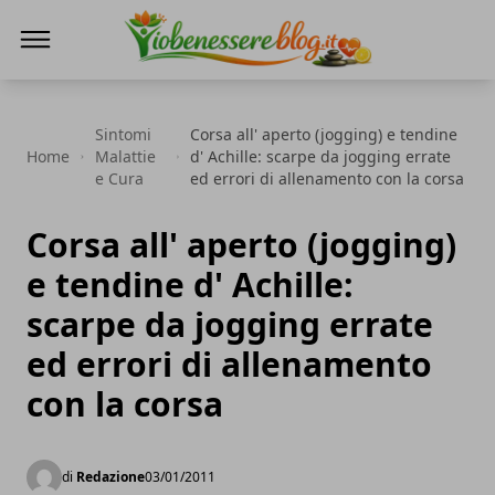
Io Benessere Blog
Sintomi
Corsa all' aperto (jogging) e tendine
Home
Malattie
d' Achille: scarpe da jogging errate
e Cura
ed errori di allenamento con la corsa
Corsa all' aperto (jogging)
e tendine d' Achille:
scarpe da jogging errate
ed errori di allenamento
con la corsa
di
Redazione
03/01/2011