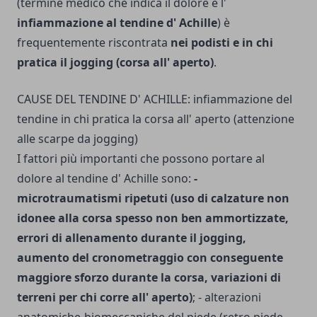
(termine medico che indica il dolore e l'
infiammazione al tendine d' Achille
) è
frequentemente riscontrata
nei podisti e in chi
pratica il jogging (corsa all' aperto)
.
CAUSE DEL TENDINE D' ACHILLE: infiammazione del
tendine in chi pratica la corsa all' aperto (attenzione
alle scarpe da jogging)
I fattori più importanti che possono portare al
dolore al tendine d' Achille sono:
-
microtraumatismi ripetuti (uso di calzature non
idonee alla corsa spesso non ben ammortizzate,
errori di allenamento durante il jogging,
aumento del cronometraggio con conseguente
maggiore sforzo durante la corsa, variazioni di
terreni per chi corre all' aperto)
; - alterazioni
anatomiche-biomeccaniche del piede (retro piede