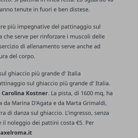
vanno tenute in fuori e ben distese.
ure più impegnative del pattinaggio sul
a che serve per rinforzare i muscoli delle
sercizio di allenamento serve anche ad
tura del corpo.
ul ghiaccio più grande d' Italia
attinaggio sul ghiaccio più grande d' Italia.
 Carolina Kostner
. La pista, di 1600 mq, ha
a da Marina D'Agata e da Marta Grimaldi,
ra di danza sul ghiaccio. L'ingresso, senza
e il noleggio dei pattini costa €5. Per
axelroma.it