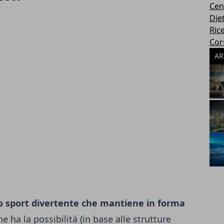
Cen
Die
Rice
Cors
AR
no sport divertente che mantiene in forma
ne ha la possibilità (in base alle strutture