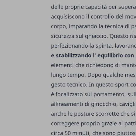
delle proprie capacità per superare
acquisiscono il controllo del mo
corpo, imparando la tecnica di pa
sicurezza sul ghiaccio. Questo ri
perfezionando la spinta, lavoran
e stabilizzando l' equilibrio con
elementi che richiedono di mant
lungo tempo. Dopo qualche mese, 
gesto tecnico. In questo sport co
è focalizzato sul portamento, sul
allineamenti di ginocchio, cavig
anche le posture scorrette che
correggere proprio grazie al pat
circa 50 minuti, che sono piuttos