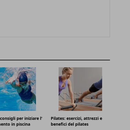
onsigli per iniziare l'
Pilates: esercizi, attrezzi e
ento in piscina
benefici del pilates