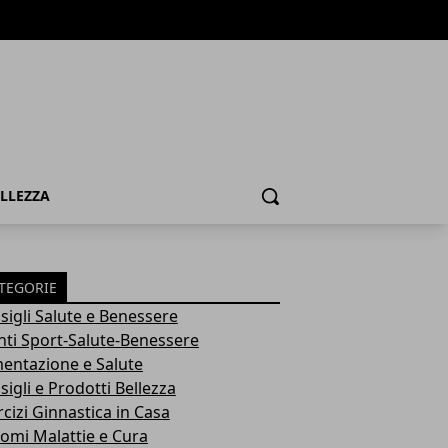
ELLEZZA
Cerca
TEGORIE
sigli Salute e Benessere
nti Sport-Salute-Benessere
mentazione e Salute
igli e Prodotti Bellezza
rcizi Ginnastica in Casa
tomi Malattie e Cura