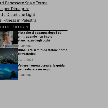
tri Benessere Spa e Terme
ta per Dimagrire
tte Dietetiche Light
i Fitness in Palestra
TICOLI POPOLARI
Vista che si appanna dopo i 60
anni: quando non è solo
stanchezza degli occhi
15/06/2026
Dubai: i falsi miti da sfatare prima
di trasferirsi
20/11/2025
Vedere l'aurora boreale: la guida
per realizzare un sogno
03/09/2025