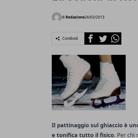
di
Redazione
26/03/2013
Facebook
Twitter
Whatsapp
Condividi
Il pattinaggio sul ghiaccio è u
e tonifica tutto il fisico
. Per chi 