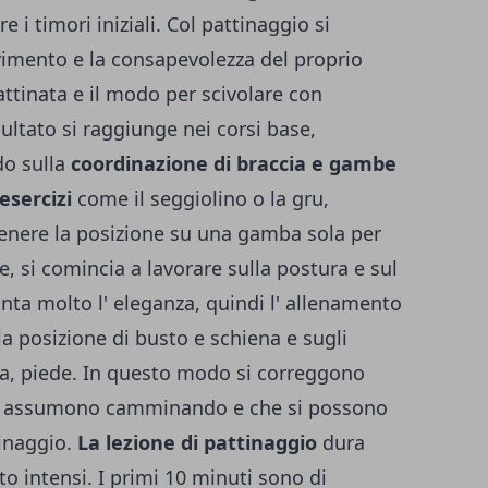
 i timori iniziali. Col pattinaggio si
vimento e la consapevolezza del proprio
ttinata e il modo per scivolare con
sultato si raggiunge nei corsi base,
do sulla
coordinazione di braccia e gambe
 esercizi
come il seggiolino o la gru,
enere la posizione su una gamba sola per
si comincia a lavorare sulla postura e sul
nta molto l' eleganza, quindi l' allenamento
la posizione di busto e schiena e sugli
lia, piede. In questo modo si correggono
 si assumono camminando e che si possono
tinaggio.
La lezione di pattinaggio
dura
to intensi. I primi 10 minuti sono di