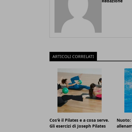
Redazione
ARTICOLI CORRELATI
Cos'è il Pilates e a cosa serve.
Nuoto: c
Gli esercizi di Joseph Pilates
allenam