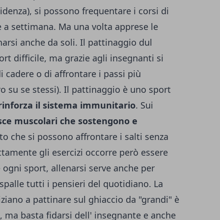
idenza), si possono frequentare i corsi di
e a settimana. Ma una volta apprese le
narsi anche da soli. Il pattinaggio dul
 difficile, ma grazie agli insegnanti si
 cadere o di affrontare i passi più
ro su se stessi). Il pattinaggio è uno sport
rinforza il sistema immunitario
. Sui
asce muscolari che sostengono e
nto che si possono affrontare i salti senza
tamente gli esercizi occorre però essere
gni sport, allenarsi serve anche per
spalle tutti i pensieri del quotidiano.
La
iziano a pattinare sul ghiaccio da "grandi" è
e, ma basta fidarsi dell' insegnante e anche