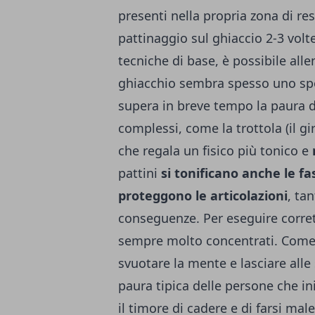
presenti nella propria zona di res
pattinaggio sul ghiaccio 2-3 volt
tecniche di base, è possibile alle
ghiacchio sembra spesso uno sport
supera in breve tempo la paura di
complessi, come la trottola (il gi
che regala un fisico più tonico e
pattini
si tonificano anche le f
proteggono le articolazioni
, ta
conseguenze. Per eseguire corret
sempre molto concentrati. Come o
svuotare la mente e lasciare alle 
paura tipica delle persone che in
il timore di cadere e di farsi mal