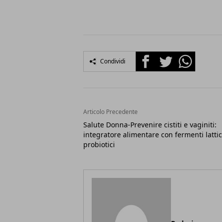
Facebook
Twitter
Whatsapp
Condividi
Articolo Precedente
Salute Donna-Prevenire cistiti e vaginiti:
integratore alimentare con fermenti lattic
probiotici