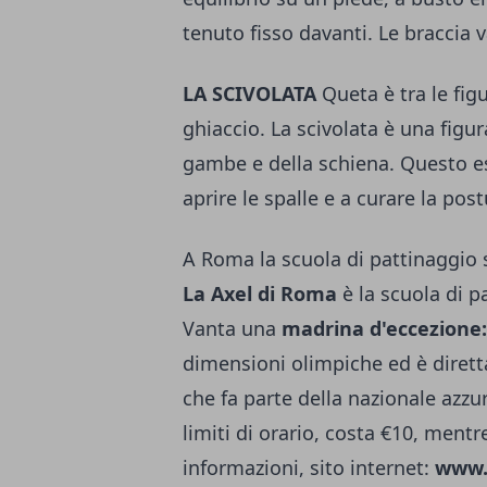
tenuto fisso davanti. Le braccia 
LA SCIVOLATA
Queta è tra le fig
ghiaccio. La scivolata è una figur
gambe e della schiena. Questo e
aprire le spalle e a curare la pos
A Roma la scuola di pattinaggio s
La Axel di Roma
è la scuola di p
Vanta una
madrina d'eccezione:
dimensioni olimpiche ed è dirett
che fa parte della nazionale azzur
limiti di orario, costa €10, mentr
informazioni, sito internet:
www.