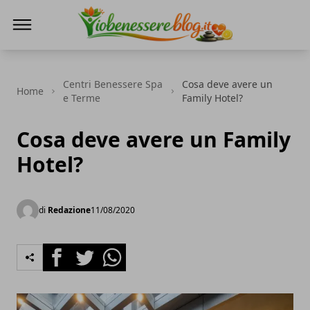
Io Benessere Blog
Centri Benessere Spa
Cosa deve avere un
Home
e Terme
Family Hotel?
Cosa deve avere un Family
Hotel?
di
Redazione
11/08/2020
Facebook
Twitter
Whatsapp