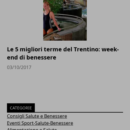
Le 5 migliori terme del Trentino: week-
end di benessere
03/10/2017
CATEGORIE
Consigli Salute e Benessere
Eventi Sport-Salute-Benessere