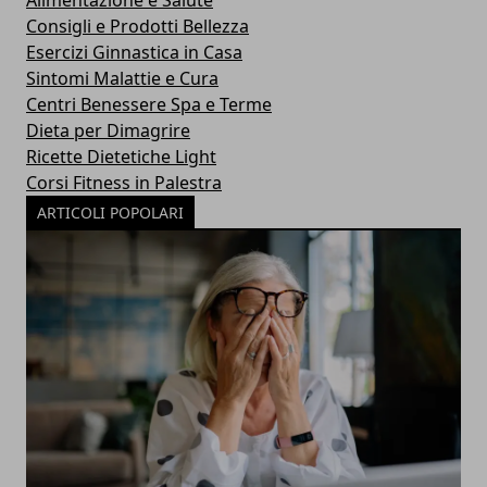
Alimentazione e Salute
Consigli e Prodotti Bellezza
Esercizi Ginnastica in Casa
Sintomi Malattie e Cura
Centri Benessere Spa e Terme
Dieta per Dimagrire
Ricette Dietetiche Light
Corsi Fitness in Palestra
ARTICOLI POPOLARI