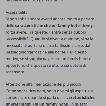
piccola area gioco per i bambini.
Accessibilità
Si potrebbe andare avanti ancora molto a parlare
delle
caratteristiche che un family hotel
deve per
forza avere. Tra queste, rientra senza dubbio
l’accessibilità. Quando si diventa mamme, si ha la
necessità di portarsi dietro tantissime cose, dal
passeggino/carrozzine alle borse. Per questo
motivo, se si soggiorna presso un family hotel è
opportuno che questa struttura sia dotata di
ascensore.
Attenzione all’alimentazione dei più piccoli
Come sopra ricordato, sono diversi gli aspetti da
considerare quando si parla delle
caratteristiche
imprescindibili di un family hotel
. In questo