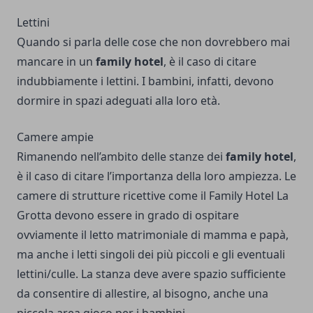
Lettini
Quando si parla delle cose che non dovrebbero mai
mancare in un
family hotel
, è il caso di citare
indubbiamente i lettini. I bambini, infatti, devono
dormire in spazi adeguati alla loro età.
Camere ampie
Rimanendo nell’ambito delle stanze dei
family hotel
,
è il caso di citare l’importanza della loro ampiezza. Le
camere di strutture ricettive come il
Family Hotel La
Grotta
devono essere in grado di ospitare
ovviamente il letto matrimoniale di mamma e papà,
ma anche i letti singoli dei più piccoli e gli eventuali
lettini/culle. La stanza deve avere spazio sufficiente
da consentire di allestire, al bisogno, anche una