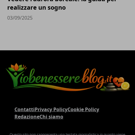
realizzare un sogno
03/09/2025
Contatti
Privacy Policy
Cookie Policy
Redazione
Chi siamo
Questo sito non rappresenta una testata giornalistica in quanto viene