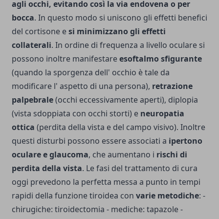
agli occhi, evitando così la via endovena o per
bocca
. In questo modo si uniscono gli effetti benefici
del cortisone e
si minimizzano gli effetti
collaterali
. In ordine di frequenza a livello oculare si
possono inoltre manifestare
esoftalmo sfigurante
(quando la sporgenza dell' occhio è tale da
modificare l' aspetto di una persona),
retrazione
palpebrale
(occhi eccessivamente aperti), diplopia
(vista sdoppiata con occhi storti) e
neuropatia
ottica
(perdita della vista e del campo visivo). Inoltre
questi disturbi possono essere associati a
ipertono
oculare e glaucoma
, che aumentano i
rischi di
perdita della vista
. Le fasi del trattamento di cura
oggi prevedono la perfetta messa a punto in tempi
rapidi della funzione tiroidea con
varie metodiche
: -
chirugiche: tiroidectomia - mediche: tapazole -