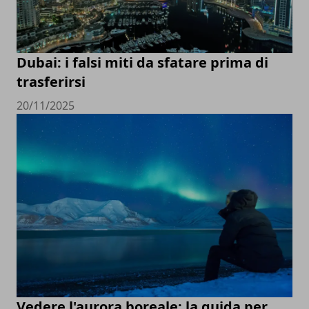
Dubai: i falsi miti da sfatare prima di
trasferirsi
20/11/2025
Vedere l'aurora boreale: la guida per