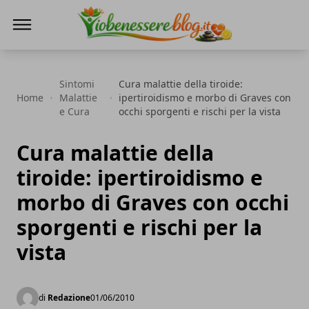
Io Benessere Blog
Sintomi
Cura malattie della tiroide:
Home
Malattie
ipertiroidismo e morbo di Graves con
e Cura
occhi sporgenti e rischi per la vista
Cura malattie della
tiroide: ipertiroidismo e
morbo di Graves con occhi
sporgenti e rischi per la
vista
di
Redazione
01/06/2010