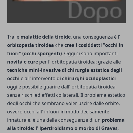
Tra le
malattie della tiroide
, una conseguenza è l'
orbitopatia tiroidea
che
crea i cosiddetti "occhi in
fuori" (occhi sporgenti)
. Oggi ci sono importanti
novità e cure
per l' orbitopatia tiroidea: grazie alle
tecniche mini-invasive di chirurgia estetica degli
occhi
e all' intervento di
chirurghi oculoplastici
oggi è possibile guarire dall' orbitopatia tiroidea
senza rischi ed effetti collaterali. Il problema estetico
degli occhi che sembrano voler uscire dalle orbite,
ovvero occhi all' infuori in modo decisamente
innaturale, è una delle conseguenze di un
problema
alla tiroide: l' ipertiroidismo o morbo di Graves
,