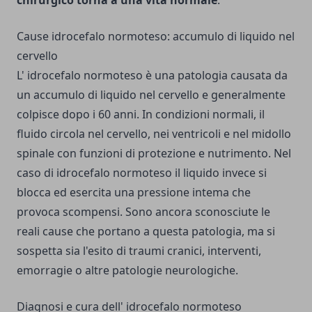
chirurgico torna a una vita normale
.
Cause idrocefalo normoteso: accumulo di liquido nel
cervello
L' idrocefalo normoteso è una patologia causata da
un accumulo di liquido nel cervello e generalmente
colpisce dopo i 60 anni. In condizioni normali, il
fluido circola nel cervello, nei ventricoli e nel midollo
spinale con funzioni di protezione e nutrimento. Nel
caso di idrocefalo normoteso il liquido invece si
blocca ed esercita una pressione intema che
provoca scompensi. Sono ancora sconosciute le
reali cause che portano a questa patologia, ma si
sospetta sia l'esito di traumi cranici, interventi,
emorragie o altre patologie neurologiche.
Diagnosi e cura dell' idrocefalo normoteso