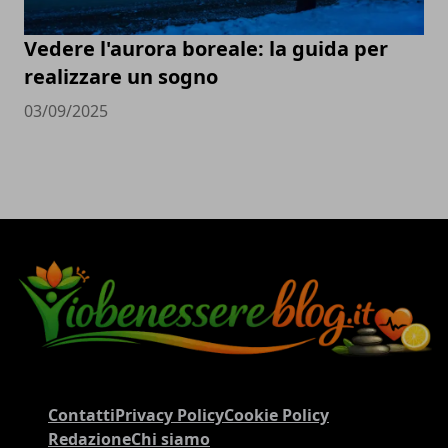
Vedere l'aurora boreale: la guida per
realizzare un sogno
03/09/2025
Contatti
Privacy Policy
Cookie Policy
Redazione
Chi siamo