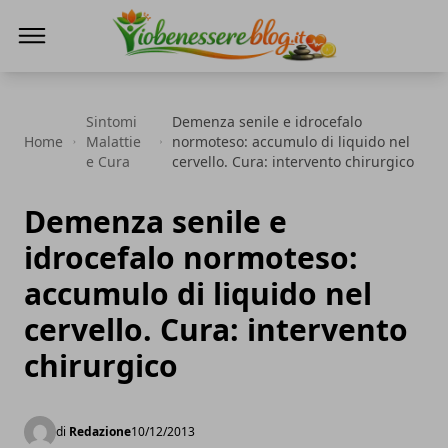
Io Benessere Blog
Sintomi
Demenza senile e idrocefalo
Home
Malattie
normoteso: accumulo di liquido nel
e Cura
cervello. Cura: intervento chirurgico
Demenza senile e
idrocefalo normoteso:
accumulo di liquido nel
cervello. Cura: intervento
chirurgico
di
Redazione
10/12/2013