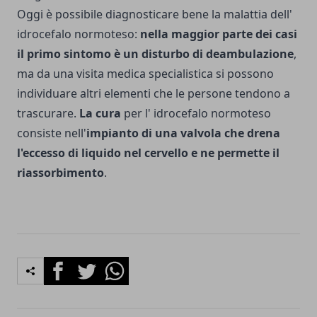
Oggi è possibile diagnosticare bene la malattia dell'
idrocefalo normoteso:
nella maggior parte dei casi
il primo sintomo è un disturbo di deambulazione
,
ma da una visita medica specialistica si possono
individuare altri elementi che le persone tendono a
trascurare.
La cura
per l' idrocefalo normoteso
consiste nell'
impianto di una valvola che drena
l'eccesso di liquido nel cervello e ne permette il
riassorbimento
.
Facebook
Twitter
Whatsapp