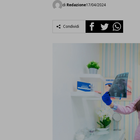
di
Redazione
17/04/2024
Facebook
Twitter
Whatsapp
Condividi