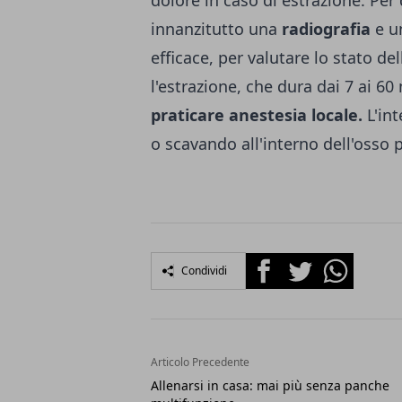
innanzitutto una
radiografia
e u
efficace, per valutare lo stato de
l'estrazione, che dura dai 7 ai 6
praticare anestesia locale.
L'in
o scavando all'interno dell'osso p
Facebook
Twitter
Whatsapp
Condividi
Articolo Precedente
Allenarsi in casa: mai più senza panche