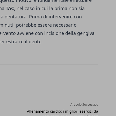
na
TAC,
nel caso in cui la prima non sia
lla dentatura. Prima di intervenire con
0 minuti, potrebbe essere necessario
tervento avviene con incisione della gengiva
er estrarre il dente.
Articolo Successivo
Allenamento cardio: i migliori esercizi da