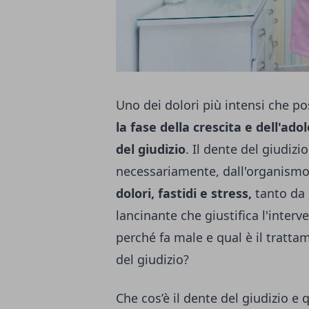
Uno dei dolori più intensi che p
la fase della crescita e dell'ad
del giudizio
. Il dente del giudizi
necessariamente, dall'organismo
dolori, fastidi e stress,
tanto da 
lancinante che giustifica l'interv
perché fa male e qual è il tratta
del giudizio?
Che cos’è il dente del giudizio e