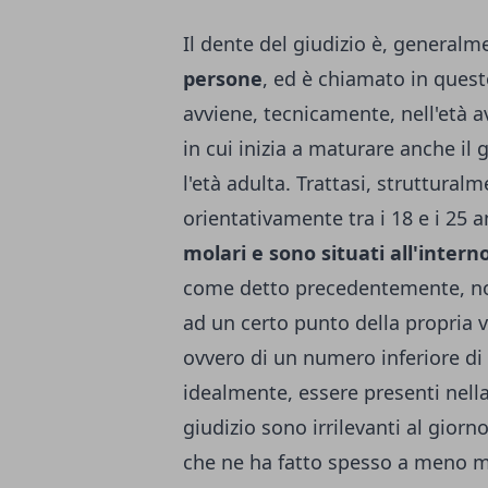
Il dente del giudizio è, generalm
persone
, ed è chiamato in que
avviene, tecnicamente, nell'età 
in cui inizia a maturare anche il 
l'età adulta. Trattasi, struttura
orientativamente tra i 18 e i 25 
molari e sono situati all'inter
come detto precedentemente, non
ad un certo punto della propria v
ovvero di un numero inferiore di 
idealmente, essere presenti nella
giudizio sono irrilevanti al giorno
che ne ha fatto spesso a meno ma