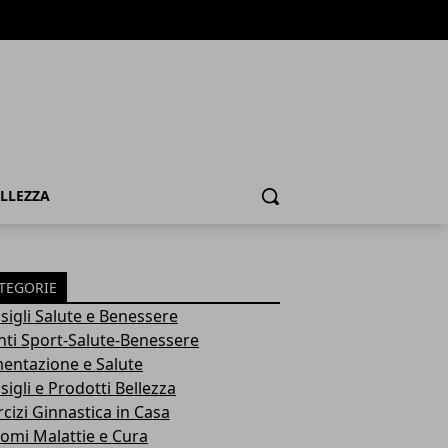
ELLEZZA
Cerca
TEGORIE
sigli Salute e Benessere
nti Sport-Salute-Benessere
mentazione e Salute
igli e Prodotti Bellezza
rcizi Ginnastica in Casa
tomi Malattie e Cura