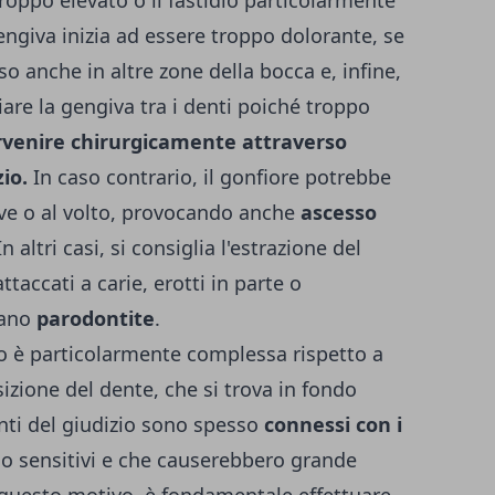
gengiva inizia ad essere troppo dolorante, se
so anche in altre zone della bocca e, infine,
iare la gengiva tra i denti poiché troppo
rvenire chirurgicamente attraverso
io.
In caso contrario, il gonfiore potrebbe
ive o al volto, provocando anche
ascesso
n altri casi, si consiglia l'estrazione del
taccati a carie, erotti in parte o
sano
parodontite
.
io è particolarmente complessa rispetto a
osizione del dente, che si trova in fondo
denti del giudizio sono spesso
connessi con i
o sensitivi e che causerebbero grande
r questo motivo, è fondamentale effettuare