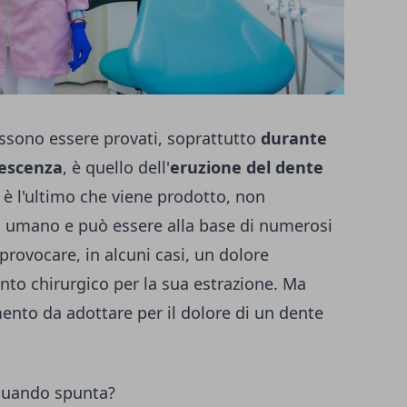
ossono essere provati, soprattutto
durante
olescenza
, è quello dell'
eruzione del dente
o è l'ultimo che viene prodotto, non
 umano e può essere alla base di numerosi
provocare, in alcuni casi, un dolore
ento chirurgico per la sua estrazione. Ma
mento da adottare per il dolore di un dente
 quando spunta?