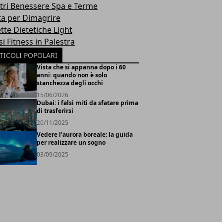
tri Benessere Spa e Terme
ta per Dimagrire
tte Dietetiche Light
i Fitness in Palestra
TICOLI POPOLARI
Vista che si appanna dopo i 60
anni: quando non è solo
stanchezza degli occhi
15/06/2026
Dubai: i falsi miti da sfatare prima
di trasferirsi
20/11/2025
Vedere l'aurora boreale: la guida
per realizzare un sogno
03/09/2025