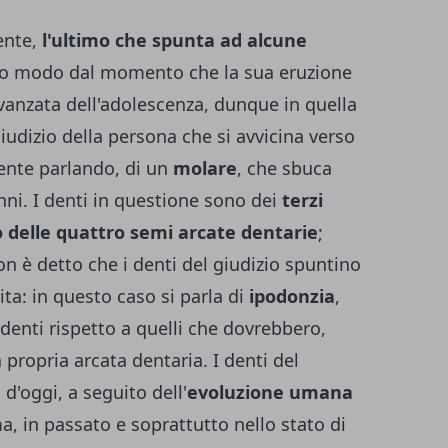
ente,
l'ultimo che spunta ad alcune
sto modo dal momento che la sua eruzione
avanzata dell'adolescenza, dunque in quella
giudizio della persona che si avvicina verso
lmente parlando, di un
molare
, che sbuca
anni. I denti in questione sono dei
terzi
no delle quattro semi arcate dentarie
;
 è detto che i denti del giudizio spuntino
ita: in questo caso si parla di
ipodonzia
,
denti rispetto a quelli che dovrebbero,
 propria arcata dentaria. I denti del
 d'oggi, a seguito dell'
evoluzione umana
, in passato e soprattutto nello stato di