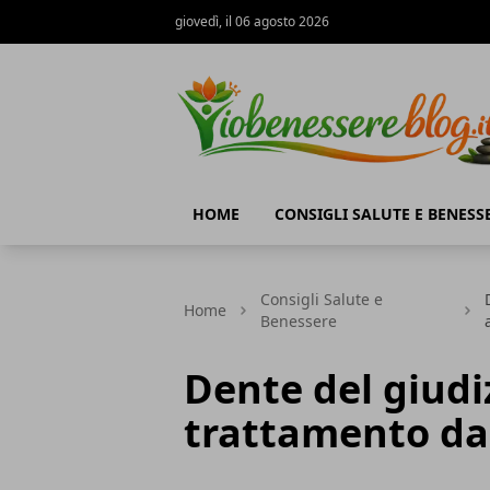
giovedì, il 06 agosto 2026
Io Benessere Blog
HOME
CONSIGLI SALUTE E BENESS
Consigli Salute e
Home
Benessere
Dente del giudi
trattamento da