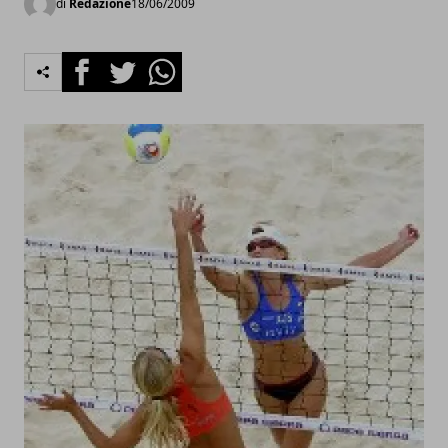
di
Redazione
18/06/2009
Facebook
Twitter
Whatsapp