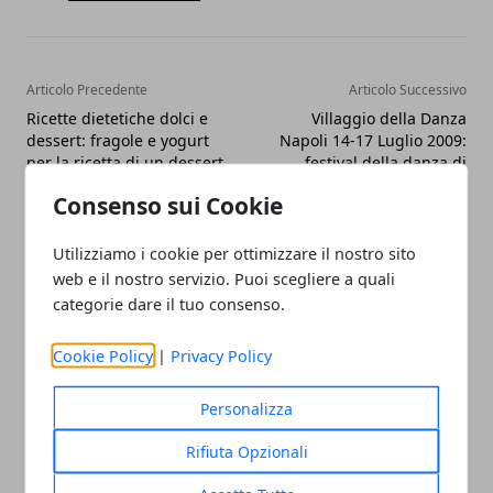
Articolo Precedente
Articolo Successivo
Ricette dietetiche dolci e
Villaggio della Danza
dessert: fragole e yogurt
Napoli 14-17 Luglio 2009:
per la ricetta di un dessert
festival della danza di
estivo facile e veloce
Napoli, l' evento fitness
Consenso sui Cookie
dell' Estate
Utilizziamo i cookie per ottimizzare il nostro sito
web e il nostro servizio. Puoi scegliere a quali
categorie dare il tuo consenso.
Cookie Policy
|
Privacy Policy
Redazione
Personalizza
Rifiuta Opzionali