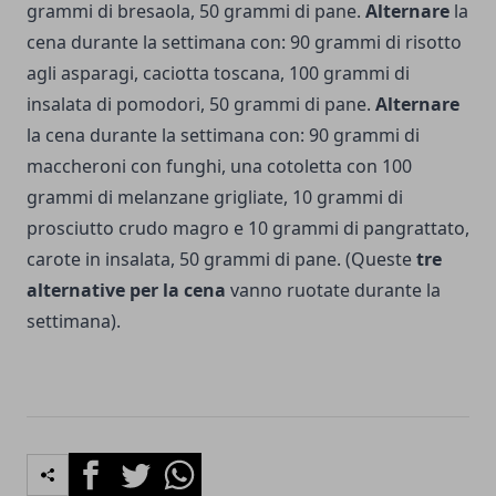
grammi di bresaola, 50 grammi di pane.
Alternare
la
cena durante la settimana con: 90 grammi di risot­to
agli asparagi, caciotta toscana, 100 grammi di
insalata di pomodori, 50 grammi di pane.
Alternare
la cena durante la settimana con: 90 grammi di
maccheroni con funghi, una cotoletta con 100
grammi di melanzane grigliate, 10 grammi di
prosciutto crudo magro e 10 grammi di pangrattato,
carote in insalata, 50 grammi di pane. (Queste
tre
alternative per la cena
vanno ruotate durante la
settimana).
Facebook
Twitter
Whatsapp