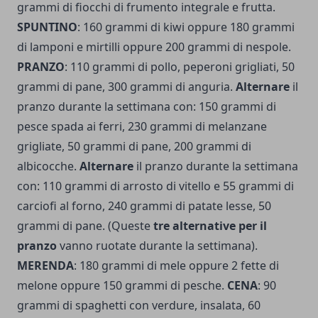
grammi di fiocchi di frumento integrale e frutta.
SPUNTINO
: 160 grammi di kiwi oppure 180 grammi
di lampo­ni e mirtilli oppure 200 grammi di nespole.
PRANZO
: 110 grammi di pollo, peperoni grigliati, 50
grammi di pane, 300 grammi di anguria.
Alternare
il
pranzo durante la settimana con: 150 grammi di
pesce spada ai ferri, 230 grammi di melanzane
grigliate, 50 grammi di pane, 200 grammi di
albicocche.
Alternare
il pranzo durante la settimana
con: 110 grammi di arrosto di vitello e 55 grammi di
carciofi al forno, 240 grammi di patate lesse, 50
grammi di pane. (Queste
tre alternative per il
pranzo
vanno ruotate durante la settimana).
MERENDA
: 180 grammi di mele oppure 2 fette di
melo­ne oppure 150 grammi di pesche.
CENA
: 90
grammi di spaghetti con verdure, insalata, 60