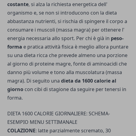
costante
, si alza la richiesta energetica dell'
organismo e, se non si in­troducono con la dieta
abbastanza nutrienti, si rischia di spin­gere il corpo a
consumare i muscoli (massa magra) per ottene­re l'
energia necessaria allo sport. Per chi è già in
peso-
forma
e pratica attività fisica è meglio allora puntare
su una dieta ricca che prevede almeno una porzione
al giorno di proteine magre, fonte di aminoacidi che
danno più volume e tono alla muscolatura (massa
magra). Di seguito una
dieta da 1600 calorie al
giorno
con cibi di stagione da seguire per tenersi in
forma.
DIETA 1600 CALORIE GIORNALIERE: SCHEMA-
ESEMPIO MENU SETTIMANALE
COLAZIONE
: latte parzialmente scremato, 30