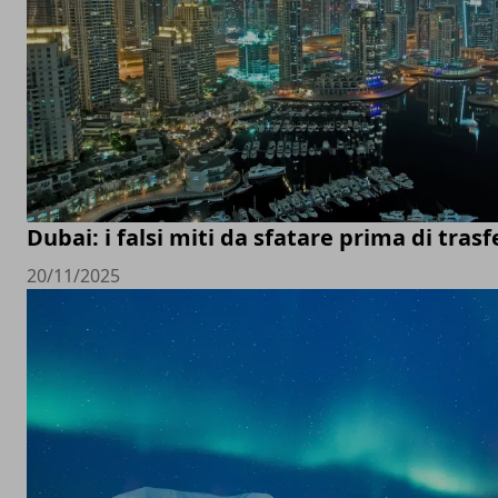
Dubai: i falsi miti da sfatare prima di trasfe
20/11/2025