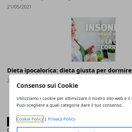
21/05/2021
Dieta ipocalorica: dieta giusta per dormir
28/04/2020
Consenso sui Cookie
Utilizziamo i cookie per ottimizzare il nostro sito web e il
Puoi scegliere a quali categorie dare il tuo consenso.
Cookie Policy
|
Privacy Policy
CATEGORIE
Consigli Salute e Benessere