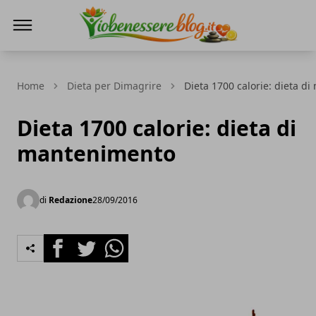
Io Benessere Blog
Home
Dieta per Dimagrire
Dieta 1700 calorie: dieta d
Dieta 1700 calorie: dieta di
mantenimento
di
Redazione
28/09/2016
Facebook
Twitter
Whatsapp