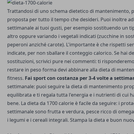
Trattandosi di uno schema dietetico di mantenimento, pu
proposta per tutto il tempo che desideri. Puoi inoltre a
settimanale ai tuoi gusti, per esempio sostituendo un ti
altro oppure variando i vegetali indicati (zucchine in sos
peperoni anziché carote). L'importante è che rispetti se
indicate, per non sballare il conteggio calorico. Se hai d
sostituzioni, scrivici pure nei commenti: ti risponderemo
restare in peso forma devi abbinare alla dieta di mante
fitness.
Fai sport con costanza per 3-4 volte a settim
settimanale: puoi seguire la dieta di mantenimento prop
equilibrata e ti regala tutta l'energia e i nutrienti di cui
bene. La dieta da 1700 calorie è facile da seguire: i pro
settimanale sono frutta e verdura, pesce ricco di omega
i legumi e i cereali integrali. Stampa la dieta e buon nuov