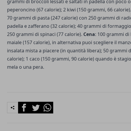
grammi di broccoli lessati e saltati in padella con poco ol
peperoncino (67 calorie); 2 kiwi (150 grammi, 66 calorie)
70 grammi di pasta (247 calorie) con 250 grammi di radi
padella e zafferano (32 calorie); 40 grammi di formaggio
250 grammi di spinaci (77 calorie).
Cena
: 100 grammi di 
maiale (157 calorie), in alternativa puoi scegliere il manzo
insalata mista a piacere (in quantità libera); 50 grammi 
calorie); 1 caco (150 grammi, 90 calorie) quando è stagio
mela o una pera.
Facebook
Twitter
Whatsapp