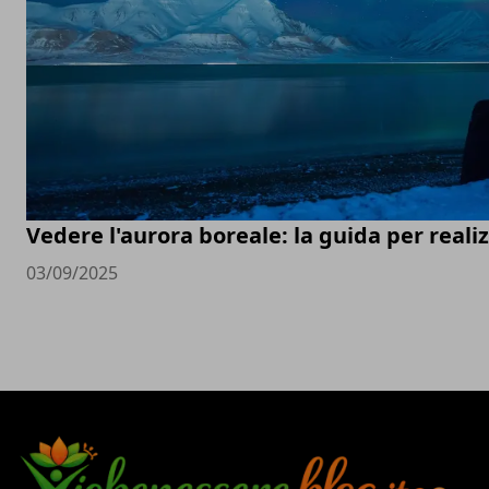
Vedere l'aurora boreale: la guida per real
03/09/2025