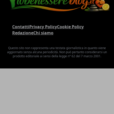
Contatti
Privacy Policy
Cookie Policy
Redazione
Chi siamo
Questo sito non rappresenta una testata giornalistica in quanto viene
aggiornato senza alcuna periodicità. Non può pertanto considerarsi un
prodotto editoriale ai sensi della legge n° 62 del 7 marzo 2001.