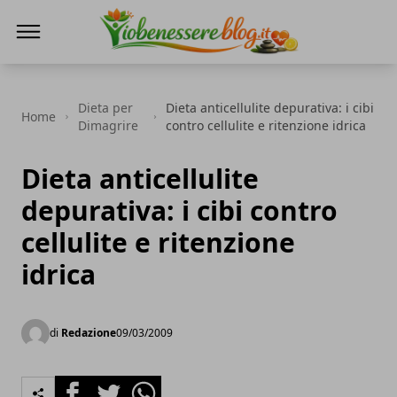
Io Benessere Blog
Dieta per
Dieta anticellulite depurativa: i cibi
Home
Dimagrire
contro cellulite e ritenzione idrica
Dieta anticellulite
depurativa: i cibi contro
cellulite e ritenzione
idrica
di
Redazione
09/03/2009
Facebook
Twitter
Whatsapp