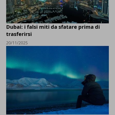
Dubai: i falsi miti da sfatare prima di
trasferirsi
20/11/2025