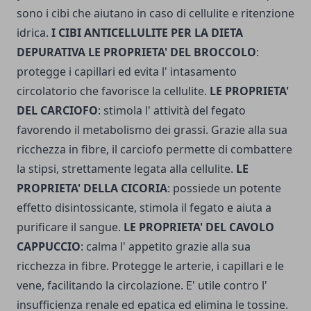
sono i cibi che aiutano in caso di cellulite e ritenzione
idrica.
I CIBI ANTICELLULITE PER LA DIETA
DEPURATIVA LE PROPRIETA' DEL BROCCOLO
:
protegge i capillari ed evita l' intasamento
circolatorio che favorisce la cellulite.
LE PROPRIETA'
DEL CARCIOFO
: stimola l' attività del fegato
favorendo il metabolismo dei grassi. Grazie alla sua
ricchezza in fibre, il carciofo permette di combattere
la stipsi, strettamente legata alla cellulite.
LE
PROPRIETA' DELLA CICORIA
: possiede un potente
effetto disintossicante, stimola il fegato e aiuta a
purificare il sangue.
LE PROPRIETA' DEL CAVOLO
CAPPUCCIO
: calma l' appetito grazie alla sua
ricchezza in fibre. Protegge le arterie, i capillari e le
vene, facilitando la circolazione. E' utile contro l'
insufficienza renale ed epatica ed elimina le tossine.