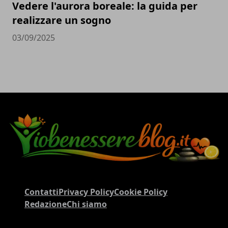
Vedere l'aurora boreale: la guida per
realizzare un sogno
03/09/2025
Contatti
Privacy Policy
Cookie Policy
Redazione
Chi siamo