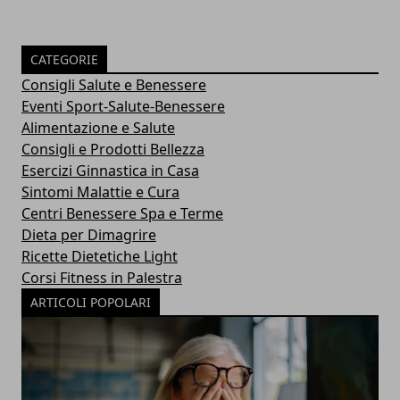
CATEGORIE
Consigli Salute e Benessere
Eventi Sport-Salute-Benessere
Alimentazione e Salute
Consigli e Prodotti Bellezza
Esercizi Ginnastica in Casa
Sintomi Malattie e Cura
Centri Benessere Spa e Terme
Dieta per Dimagrire
Ricette Dietetiche Light
Corsi Fitness in Palestra
ARTICOLI POPOLARI