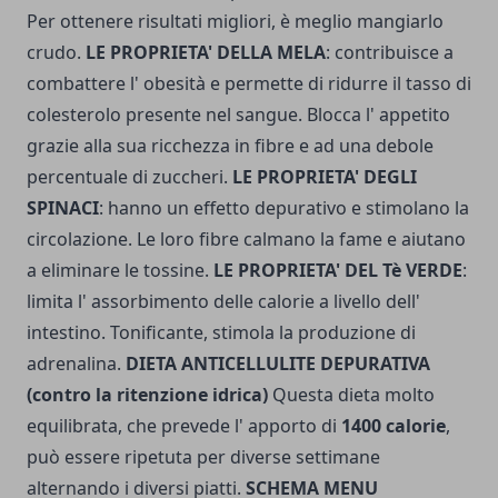
Per ottenere risultati migliori, è meglio mangiarlo
crudo.
LE PROPRIETA' DELLA MELA
: contribuisce a
combattere l' obesità e permette di ridurre il tasso di
colesterolo presente nel sangue. Blocca l' appetito
grazie alla sua ricchezza in fibre e ad una debole
percentuale di zuccheri.
LE PROPRIETA' DEGLI
SPINACI
: hanno un effetto depurativo e stimolano la
circolazione. Le loro fibre calmano la fame e aiutano
a eliminare le tossine.
LE PROPRIETA' DEL Tè VERDE
:
limita l' assorbimento delle calorie a livello dell'
intestino. Tonificante, stimola la produzione di
adrenalina.
DIETA ANTICELLULITE DEPURATIVA
(contro la ritenzione idrica)
Questa dieta molto
equilibrata, che prevede l' apporto di
1400 calorie
,
può essere ripetuta per diverse settimane
alternando i diversi piatti.
SCHEMA MENU