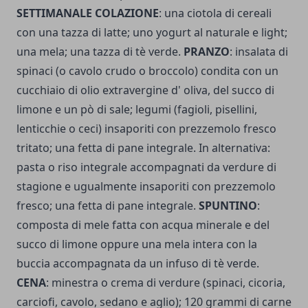
SETTIMANALE COLAZIONE
: una ciotola di cereali
con una tazza di latte; uno yogurt al naturale e light;
una mela; una tazza di tè verde.
PRANZO
: insalata di
spinaci (o cavolo crudo o broccolo) condita con un
cucchiaio di olio extravergine d' oliva, del succo di
limone e un pò di sale; legumi (fagioli, pisellini,
lenticchie o ceci) insaporiti con prezzemolo fresco
tritato; una fetta di pane integrale. In alternativa:
pasta o riso integrale accompagnati da verdure di
stagione e ugualmente insaporiti con prezzemolo
fresco; una fetta di pane integrale.
SPUNTINO
:
composta di mele fatta con acqua minerale e del
succo di limone oppure una mela intera con la
buccia accompagnata da un infuso di tè verde.
CENA
: minestra o crema di verdure (spinaci, cicoria,
carciofi, cavolo, sedano e aglio); 120 grammi di carne