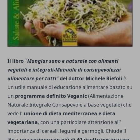
Il libro
"Mangiar sano e naturale con alimenti
vegetali e integrali-Manuale di consapevolezza
alimentare per tutti"
del dottor Michele Riefoli
è
un utile manuale di educazione alimentare basato su
un
programma definito Veganic
(Alimentazione
Naturale Integrale Consapevole a base vegetale) che
vede l'
unione di dieta mediterranea e dieta
vegetariana
, con una particolare attenzione all'
importanza di cereali, legumi e germogli. Chiude il
libro
una sezione con più di 40 ricette per iniziare