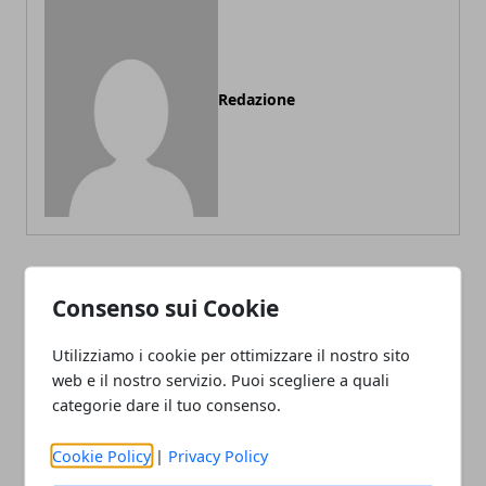
Redazione
Consenso sui Cookie
ARTICOLI CORRELATI
Utilizziamo i cookie per ottimizzare il nostro sito
web e il nostro servizio. Puoi scegliere a quali
categorie dare il tuo consenso.
Cookie Policy
|
Privacy Policy