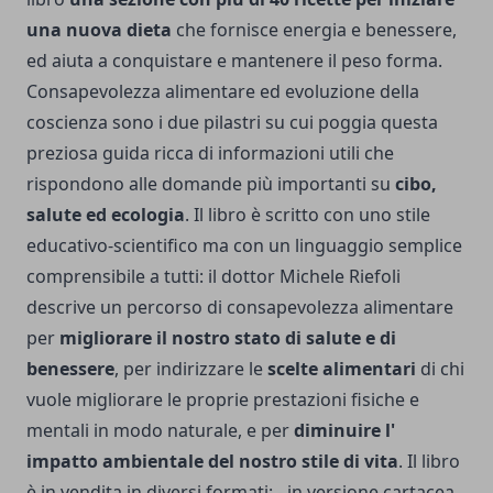
una nuova dieta
che fornisce energia e benessere,
ed aiuta a conquistare e mantenere il peso forma.
Consapevolezza alimentare ed evoluzione della
coscienza sono i due pilastri su cui poggia questa
preziosa guida ricca di informazioni utili che
rispondono alle domande più importanti su
cibo,
salute ed ecologia
. Il libro è scritto con uno stile
educativo-scientifico ma con un linguaggio semplice
comprensibile a tutti: il dottor Michele Riefoli
descrive un percorso di consapevolezza alimentare
per
migliorare il nostro stato di salute e di
benessere
, per indirizzare le
scelte alimentari
di chi
vuole migliorare le proprie prestazioni fisiche e
mentali in modo naturale, e per
diminuire l'
impatto ambientale del nostro stile di vita
. Il libro
è in vendita in diversi formati: - in versione cartacea