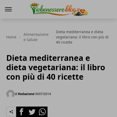
Io Benessere Blog
Dieta mediterranea e dieta
Alimentazione
Home
vegetariana: il libro con più di
e Salute
40 ricette
Dieta mediterranea e
dieta vegetariana: il libro
con più di 40 ricette
di
Redazione
18/07/2014
Facebook
Twitter
Whatsapp