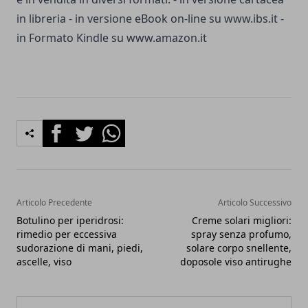
in libreria - in versione eBook on-line su www.ibs.it -
in Formato Kindle su www.amazon.it
Facebook
Twitter
Whatsapp
Articolo Precedente
Articolo Successivo
Botulino per iperidrosi:
Creme solari migliori:
rimedio per eccessiva
spray senza profumo,
sudorazione di mani, piedi,
solare corpo snellente,
ascelle, viso
doposole viso antirughe