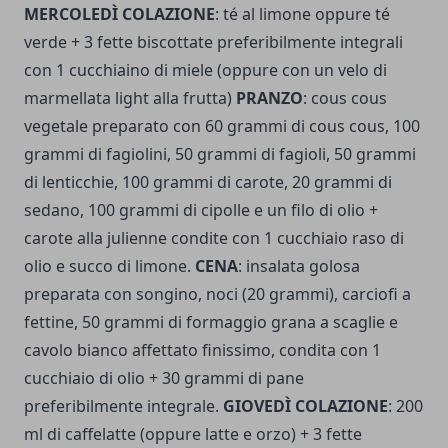
MERCOLEDÌ COLAZIONE
: té al limone oppure té
verde + 3 fette biscottate preferibilmente integrali
con 1 cucchiaino di miele (oppure con un velo di
marmellata light alla frutta)
PRANZO
: cous cous
vegetale preparato con 60 grammi di cous cous, 100
grammi di fagiolini, 50 grammi di fagioli, 50 grammi
di lenticchie, 100 grammi di carote, 20 grammi di
sedano, 100 grammi di cipolle e un filo di olio +
carote alla julienne condite con 1 cucchiaio raso di
olio e succo di limone.
CENA
: insalata golosa
preparata con songino, noci (20 grammi), carciofi a
fettine, 50 grammi di formaggio grana a scaglie e
cavolo bianco affettato finissimo, condita con 1
cucchiaio di olio + 30 grammi di pane
preferibilmente integrale.
GIOVEDÌ COLAZIONE
: 200
ml di caffelatte (oppure latte e orzo) + 3 fette