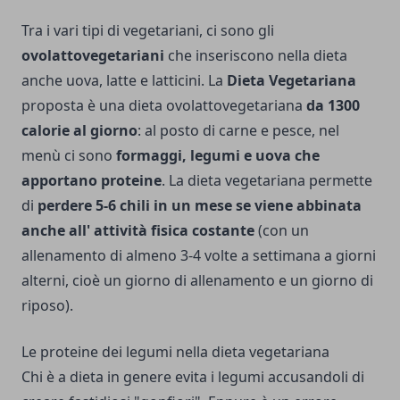
Tra i vari tipi di vegetariani, ci sono gli
ovolattovegetariani
che inseriscono nella dieta
anche uova, latte e latticini. La
Dieta Vegetariana
proposta è una dieta ovolattovegetariana
da 1300
calorie al giorno
: al posto di carne e pesce, nel
menù ci sono
formaggi, legumi e uova che
apportano proteine
. La dieta vegetariana permette
di
perdere 5-6 chili in un mese se viene abbinata
anche all' attività fisica costante
(con un
allenamento di almeno 3-4 volte a settimana a giorni
alterni, cioè un giorno di allenamento e un giorno di
riposo).
Le proteine dei legumi nella dieta vegetariana
Chi è a dieta in genere evita i legumi accusandoli di