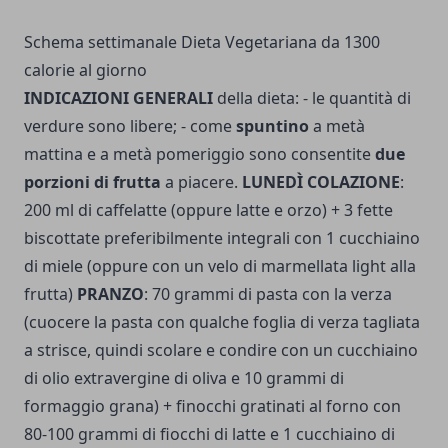
Schema settimanale Dieta Vegetariana da 1300
calorie al giorno
INDICAZIONI GENERALI
della dieta: - le quantità di
verdure sono libere; - come
spuntino
a metà
mattina e a metà pomeriggio sono consentite
due
porzioni di frutta
a piacere.
LUNEDÌ COLAZIONE
:
200 ml di caffelatte (oppure latte e orzo) + 3 fette
biscottate preferibilmente integrali con 1 cucchiaino
di miele (oppure con un velo di marmellata light alla
frutta)
PRANZO
: 70 grammi di pasta con la verza
(cuocere la pasta con qualche foglia di verza tagliata
a strisce, quindi scolare e condire con un cucchiaino
di olio extravergine di oliva e 10 grammi di
formaggio grana) + finocchi gratinati al forno con
80-100 grammi di fiocchi di latte e 1 cucchiaino di