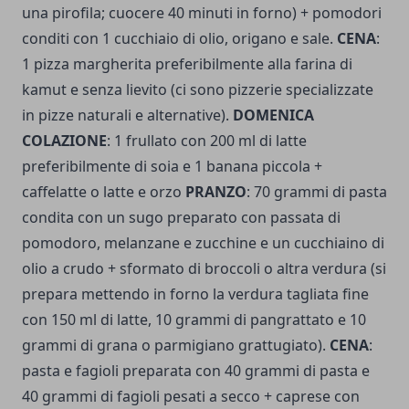
una pirofila; cuocere 40 minuti in forno) + pomodori
conditi con 1 cucchiaio di olio, origano e sale.
CENA
:
1 pizza margherita preferibilmente alla farina di
kamut e senza lievito (ci sono pizzerie specializzate
in pizze naturali e alternative).
DOMENICA
COLAZIONE
: 1 frullato con 200 ml di latte
preferibilmente di soia e 1 banana piccola +
caffelatte o latte e orzo
PRANZO
: 70 grammi di pasta
condita con un sugo preparato con passata di
pomodoro, melanzane e zucchine e un cucchiaino di
olio a crudo + sformato di broccoli o altra verdura (si
prepara mettendo in forno la verdura tagliata fine
con 150 ml di latte, 10 grammi di pangrattato e 10
grammi di grana o parmigiano grattugiato).
CENA
:
pasta e fagioli preparata con 40 grammi di pasta e
40 grammi di fagioli pesati a secco + caprese con