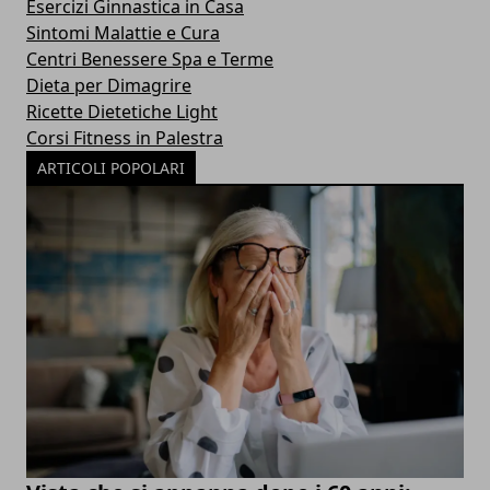
Esercizi Ginnastica in Casa
Sintomi Malattie e Cura
Centri Benessere Spa e Terme
Dieta per Dimagrire
Ricette Dietetiche Light
Corsi Fitness in Palestra
ARTICOLI POPOLARI