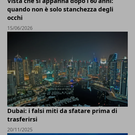
Vista che si appanna dopo i 60 anni:
quando non è solo stanchezza degli
occhi
15/06/2026
Dubai: i falsi miti da sfatare prima di
trasferirsi
20/11/2025