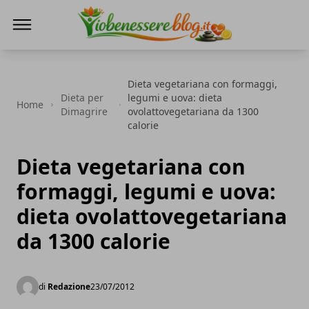
Io Benessere Blog
Dieta vegetariana con formaggi,
Dieta per
legumi e uova: dieta
Home
Dimagrire
ovolattovegetariana da 1300
calorie
Dieta vegetariana con
formaggi, legumi e uova:
dieta ovolattovegetariana
da 1300 calorie
di
Redazione
23/07/2012