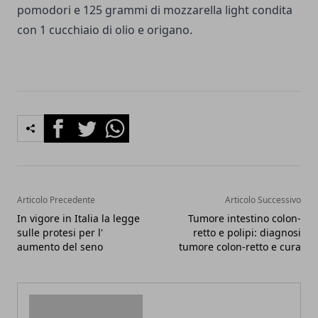
pomodori e 125 grammi di mozzarella light condita
con 1 cucchiaio di olio e origano.
Facebook
Twitter
Whatsapp
Articolo Precedente
Articolo Successivo
In vigore in Italia la legge
Tumore intestino colon-
sulle protesi per l'
retto e polipi: diagnosi
aumento del seno
tumore colon-retto e cura