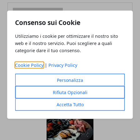
Consenso sui Cookie
Utilizziamo i cookie per ottimizzare il nostro sito
Redazione
web e il nostro servizio. Puoi scegliere a quali
categorie dare il tuo consenso.
Cookie Policy
|
Privacy Policy
Personalizza
Rifiuta Opzionali
ARTICOLI CORRELATI
Accetta Tutto