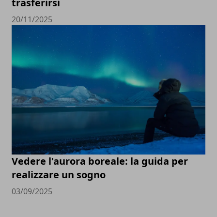
trasferirsi
20/11/2025
Vedere l'aurora boreale: la guida per
realizzare un sogno
03/09/2025