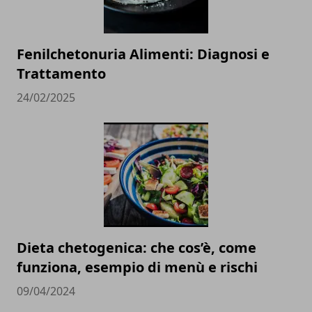
Fenilchetonuria Alimenti: Diagnosi e
Trattamento
24/02/2025
Dieta chetogenica: che cos’è, come
funziona, esempio di menù e rischi
09/04/2024