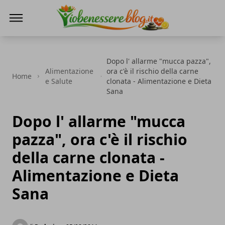
Io Benessere Blog
Dopo l' allarme "mucca pazza",
Alimentazione
ora c'è il rischio della carne
Home
e Salute
clonata - Alimentazione e Dieta
Sana
Dopo l' allarme "mucca
pazza", ora c'è il rischio
della carne clonata -
Alimentazione e Dieta
Sana