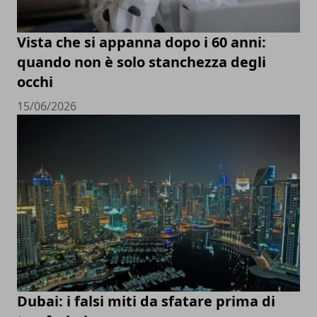
Vista che si appanna dopo i 60 anni:
quando non è solo stanchezza degli
occhi
15/06/2026
Dubai: i falsi miti da sfatare prima di