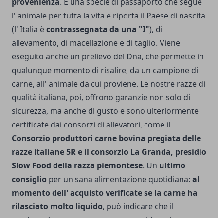
provenienza
. È una specie di passaporto che segue
l' animale per tutta la vita e riporta il Paese di nascita
(l' Italia è
contrassegnata da una "I"
), di
allevamento, di macellazione e di taglio. Viene
eseguito anche un prelievo del Dna, che permette in
qualunque momento di risalire, da un campione di
carne, all' animale da cui proviene. Le nostre razze di
qualità italiana, poi, offrono garanzie non solo di
sicurezza, ma anche di gusto e sono ulte­riormente
certificate dai consorzi di allevatori, come il
Consorzio produttori carne bovina pregiata delle
razze italiane 5R e il consorzio La Granda, presidio
Slow Food della razza piemontese
. Un
ultimo
consiglio
per un sana alimentazione quotidiana:
al
momento dell' acquisto verificate se la carne ha
rilasciato molto liquido
, può indicare che il