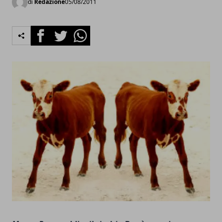
di
Redazione
05/08/2011
Facebook
Twitter
Whatsapp