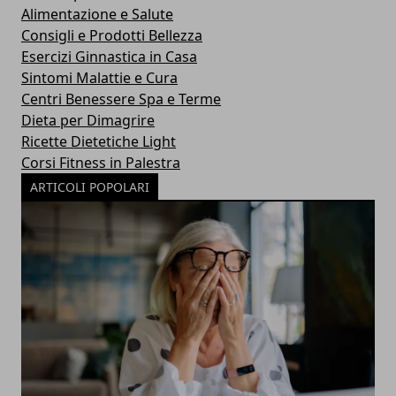
Alimentazione e Salute
Consigli e Prodotti Bellezza
Esercizi Ginnastica in Casa
Sintomi Malattie e Cura
Centri Benessere Spa e Terme
Dieta per Dimagrire
Ricette Dietetiche Light
Corsi Fitness in Palestra
ARTICOLI POPOLARI