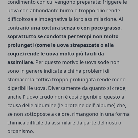
condimento con cui vengono preparate: friggere le
uova con abbondante burro o troppo olio rende
difficoltosa e impegnativa la loro assimilazione. Al
contrario
una cottura senza o con poco grasso,
soprattutto se condotta per tempi non molto
prolungati (come le uova strapazzate o alla
coque) rende le uova molto più facili da
assimilare
. Per questo motivo le uova sode non
sono in genere indicate a chi ha problemi di
stomaco: la cottira troppo prolungata rende meno
digeribili le uova. Diversamente da quanto si crede,
anche l' uovo crudo non è così digeribile: questo a
causa delle albumine (le proteine dell' albume) che,
se non sottoposte a calore, rimangono in una forma
chimica difficile da assimilare da parte del nostro
organismo.