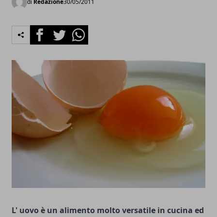
di
Redazione
30/05/2011
Facebook
Twitter
Whatsapp
L' uovo è un alimento molto versatile in cucina ed