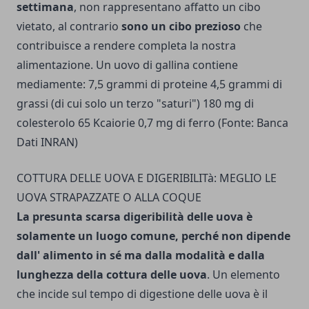
settimana
, non rappresentano affatto un cibo
vietato, al contrario
sono un cibo prezioso
che
contribuisce a rendere completa la nostra
alimentazione. Un uovo di gallina contiene
mediamente: 7,5 grammi di proteine 4,5 grammi di
grassi (di cui solo un terzo "saturi") 180 mg di
colesterolo 65 Kcaiorie 0,7 mg di ferro (Fonte: Banca
Dati INRAN)
COTTURA DELLE UOVA E DIGERIBILITà: MEGLIO LE
UOVA STRAPAZZATE O ALLA COQUE
La presunta scarsa digeribilità delle uova è
solamente un luogo comune, perché non dipende
dall' alimento in sé ma dalla modalità e dalla
lunghezza della cottura delle uova
. Un elemento
che incide sul tempo di digestione delle uova è il