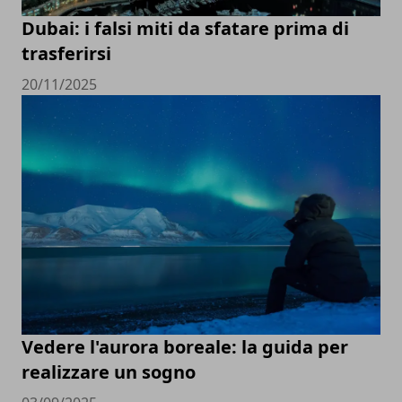
Dubai: i falsi miti da sfatare prima di
trasferirsi
20/11/2025
Vedere l'aurora boreale: la guida per
realizzare un sogno