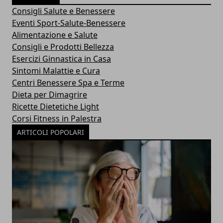
Consigli Salute e Benessere
Eventi Sport-Salute-Benessere
Alimentazione e Salute
Consigli e Prodotti Bellezza
Esercizi Ginnastica in Casa
Sintomi Malattie e Cura
Centri Benessere Spa e Terme
Dieta per Dimagrire
Ricette Dietetiche Light
Corsi Fitness in Palestra
ARTICOLI POPOLARI