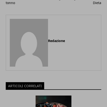
tonno
Dieta
Redazione
ARTICOLI CORRELATI