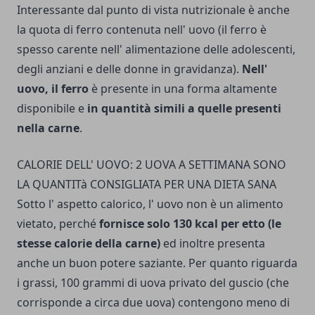
Interessante dal punto di vista nutrizionale è anche
la quota di ferro contenuta nell' uovo (il ferro è
spesso carente nell' alimentazione delle adolescenti,
degli anziani e delle donne in gravidanza).
Nell'
uovo, il ferro
è presente in una forma altamente
disponibile e
in quantità simili a quelle presenti
nella carne
.
CALORIE DELL' UOVO: 2 UOVA A SETTIMANA SONO
LA QUANTITà CONSIGLIATA PER UNA DIETA SANA
Sotto l' aspetto calorico, l' uovo non è un alimento
vietato, perché
fornisce solo 130 kcal per etto (le
stesse calorie della carne)
ed inoltre presenta
anche un buon potere saziante. Per quanto riguarda
i grassi, 100 grammi di uova privato del guscio (che
corrisponde a circa due uova) contengono meno di