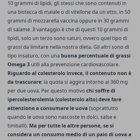
10 grammi di lipidi, gli stessi che sono contenuti in
una bistecca di maiale o di vitellone da un etto, in 50
grammi di mozzarella vaccina oppure in 30 grammi
di salame. Il vantaggio è che di questi 10 grammi di
lipidi, solo un terzo sono saturi, ovvero quel tipo di
grassi da limitare nella nostra dieta. Gli altri sono di
tipo insaturo, con una
buona percentuale di grassi
Omega 3
utili alla prevenzione cardiovascolare.
Riguardo al colesterolo invece, il contenuto non è
da trascurare
: la quota si aggira intorno ai 360 mg
per due uova. Per questo motivo
chi soffre di
ipercolesterolemia (colesterolo alto) deve fare
attenzione a consumare le uova
(soprattutto
quando le uova sono nascoste in dolci, salse e
timballi).
Ma per tutte le altre persone, se si
considera un consumo medio di un paio di uova a