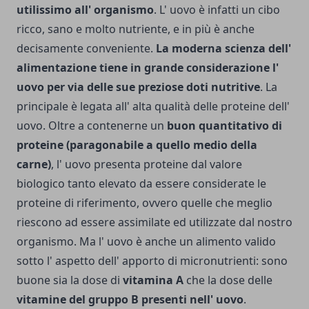
utilissimo all' organismo
. L' uovo è infatti un cibo
ricco, sano e molto nutriente, e in più è anche
decisa­mente con­veniente.
La moderna scienza dell'
ali­mentazione tiene in grande considerazione l'
uovo per via delle sue preziose doti nutritive
. La
principale è legata all' alta qualità delle proteine dell'
uovo. Oltre a contenerne un
buon quantitativo di
proteine (paragonabile a quello medio della
carne)
, l' uovo presenta proteine dal valore
biologico tanto elevato da essere considerate le
proteine di riferimento, ovvero quelle che meglio
riescono ad essere assimilate ed utilizzate dal nostro
organismo. Ma l' uovo è anche un alimento valido
sotto l' aspetto dell' apporto di micronutrienti: sono
buone sia la dose di
vitamina A
che la dose delle
vitamine del gruppo B presenti nell' uovo
.