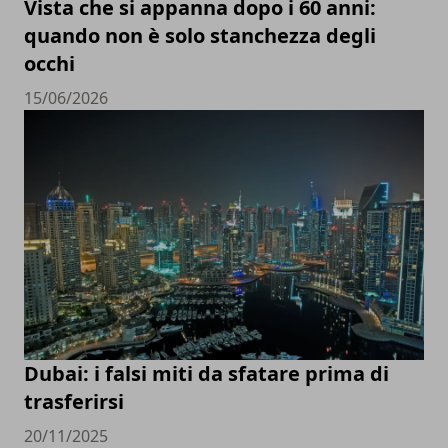
Vista che si appanna dopo i 60 anni:
quando non è solo stanchezza degli
occhi
15/06/2026
Dubai: i falsi miti da sfatare prima di
trasferirsi
20/11/2025