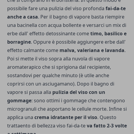
possibile fare una pulizia del viso profonda
fai-da-te
anche a casa
. Per il bagno di vapore basta riempire
una bacinella con acqua bollente e versarci un mix di
erbe dall' effetto detossinante come
timo, basilico e
borragine
. Oppure è possibile aggiungere erbe dall'
effetto calmante come
malva, valeriana e lavanda
.
Poi si mette il viso sopra alla nuvola di vapore
aromaterapico che si sprigiona dal recipiente,
sostandovi per qualche minuto (è utile anche
coprirsi con un asciugamano).
Dopo il bagno di
vapore si passa alla
pulizia del viso con un
gommage
: sono ottimi i gommage che contengono
microgranuli che asportano le cellule morte. Infine si
applica una
crema idratante per il viso
. Questo
trattaento di bellezza viso fai-da-te
va fatto 2-3 volte
a settimana
.