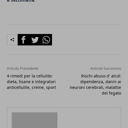
Facebook
Twitter
Whatsapp
Articolo Precedente
Articolo Successivo
4 rimedi per la cellulite:
Rischi abuso d' alcol:
dieta, tisane e integratori
dipendenza, danni ai
anticellulite, creme, sport
neuroni cerebrali, malattie
del fegato