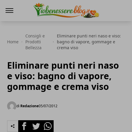
Io Benessere Blog
Consigli e
Eliminare punti neri naso e viso:
Home
Prodotti
bagno di vapore, gommage e
Bellezza
crema viso
Eliminare punti neri naso
e viso: bagno di vapore,
gommage e crema viso
di
Redazione
05/07/2012
Facebook
Twitter
Whatsapp