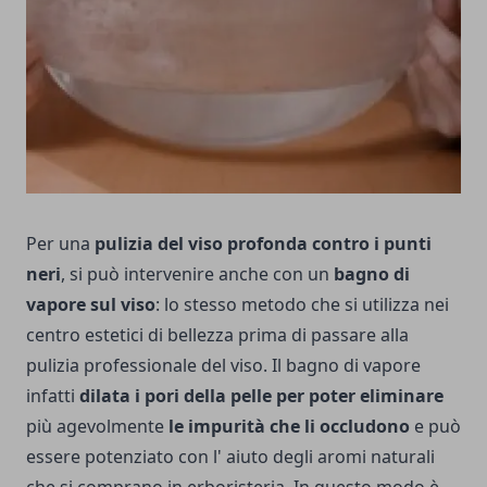
Per una
pulizia del viso profonda contro i punti
neri
, si può intervenire anche con un
bagno di
vapore sul viso
: lo stesso metodo che si utilizza nei
centro estetici di bellezza prima di passare alla
pulizia professionale del viso. Il bagno di vapore
infatti
dilata i pori della pelle per poter eliminare
più agevolmente
le impurità che li occludono
e può
essere potenziato con l' aiuto degli aromi naturali
che si comprano in erboristeria. In questo modo è