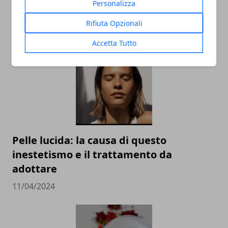
Personalizza
capelli?
Rifiuta Opzionali
02/07/2024
Accetta Tutto
Pelle lucida: la causa di questo
inestetismo e il trattamento da
adottare
11/04/2024