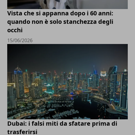
Vista che si appanna dopo i 60 anni:
quando non è solo stanchezza degli
occhi
15/06/2026
Dubai: i falsi miti da sfatare prima di
trasferirsi