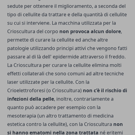
sedute per ottenere il miglioramento, a seconda del
tipo di cellulite da trattare e della quantità di cellulite
su cui si interviene. La macchina utilizzata per la
Crioscultura del corpo
non provoca alcun dolore
,
permette di curare la cellulite ed anche altre
patologie utilizzando principi attivi che vengono fatti
passare al di là dell' epidermide attraverso il freddo.
La Crioscultura per curare la cellulite elimina molti
effetti collaterali che sono comuni ad altre tecniche
laser utilizzate per la cellulite. Con la
Crioelettroforesi (o Crioscultura)
non c'è il rischio di
infezioni della pelle
, inoltre, contrariamente a
quanto può accadere per esempio con la
mesoterapia (un altro trattamento di medicina
estetica contro la cellulite), con la Crioscultura
non
si hanno ematomi nella zona trattata
né eritemi