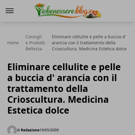
Io Benessere Blog
Consigli
Eliminare cellulite e pelle a buccia d'
Home
e Prodotti
arancia con il trattamento della
Bellezza
Crioscultura. Medicina Estetica dolce
Eliminare cellulite e pelle
a buccia d' arancia con il
trattamento della
Crioscultura. Medicina
Estetica dolce
di
Redazione
19/05/2009