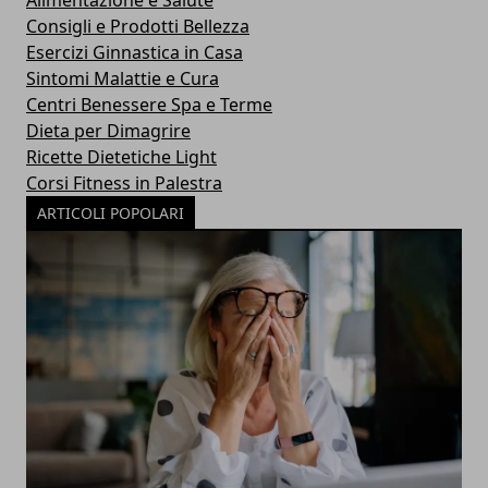
Consigli e Prodotti Bellezza
Esercizi Ginnastica in Casa
Sintomi Malattie e Cura
Centri Benessere Spa e Terme
Dieta per Dimagrire
Ricette Dietetiche Light
Corsi Fitness in Palestra
ARTICOLI POPOLARI