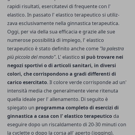
rapidi risultati, esercitatevi di frequente con l'
elastico. In passato l' elastico terapeutico si utiliz­
zava esclusivamente nella ginnastica terapeutica.
Oggi, per via della sua efficacia e grazie alle sue
numerose possibilità di impiego, l' elastico
terapeutico è stato definito anche come
"la palestra
più piccola del mondo"
. L' elastico
si può trovare nei
negozi sportivi o di arti­coli sanitari, in diversi
colori, che corri­spondono a gradi differenti di
carico esercitato
. Il colore verde corrisponde ad un'
intensità media che generalmente viene ritenuta
quella ideale per l' allenamento. Di seguito è
spiegato un
programma completo di esercizi di
ginnastica a casa con l' elastico terapeutico
da
eseguire dopo un riscaldamento di 20-30 minuti con
la cyclette o dopo la corsa all' aperto (jogging).