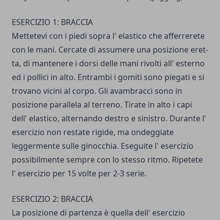
ESERCIZIO 1: BRACCIA
Mettetevi con i piedi sopra l' elastico che afferrerete
con le mani. Cercate di assumere una posizione eret­
ta, di mantenere i dorsi delle mani rivolti all' esterno
ed i pollici in alto. Entrambi i gomiti sono piegati e si
trova­no vicini al corpo. Gli avambracci sono in
posizione parallela al terreno. Tirate in alto i capi
dell' elastico, alter­nando destro e sinistro. Durante l'
esercizio non restate rigide, ma ondeggiate
leggermente sulle ginocchia. Eseguite l' esercizio
possibilmente sempre con lo stesso ritmo. Ripetete
l' esercizio per 15 volte per 2-3 serie.
ESERCIZIO 2: BRACCIA
La posizione di partenza è quella dell' e­sercizio