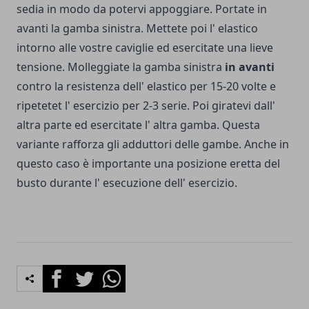
sedia in modo da potervi appoggiare. Portate in
avanti la gamba sinistra. Mettete poi l' elastico
intorno alle vo­stre caviglie ed esercitate una lieve
ten­sione. Molleggiate la gamba sinistra
in avanti
contro la resistenza dell' elastico per 15-20 volte e
ripetetet l' esercizio per 2-3 serie. Poi giratevi dall'
altra parte ed esercitate l' altra gamba. Questa
variante rafforza gli adduttori delle gambe. Anche in
questo caso è importante una posizione eretta del
busto durante l' esecuzione dell' esercizio.
Facebook
Twitter
Whatsapp