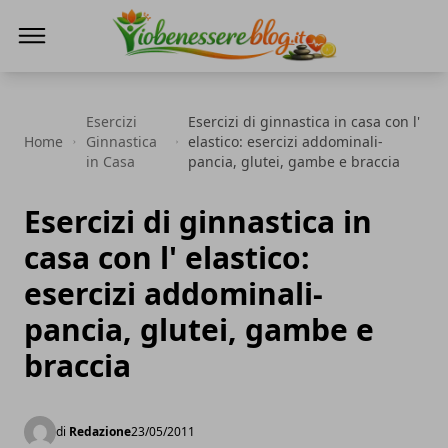
Io Benessere Blog
Esercizi
Esercizi di ginnastica in casa con l'
Home
Ginnastica
elastico: esercizi addominali-
in Casa
pancia, glutei, gambe e braccia
Esercizi di ginnastica in
casa con l' elastico:
esercizi addominali-
pancia, glutei, gambe e
braccia
di
Redazione
23/05/2011