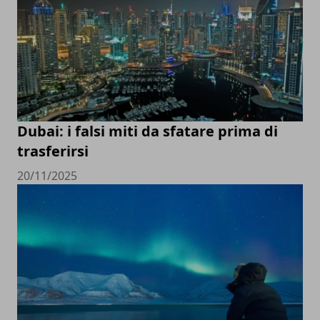
Dubai: i falsi miti da sfatare prima di
trasferirsi
20/11/2025