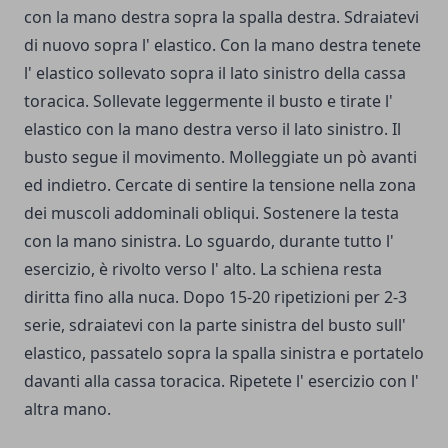
con la mano de­stra sopra la spalla destra. Sdraiatevi
di nuovo sopra l' elastico. Con la mano destra tenete
l' elastico sol­levato sopra il lato sinistro della cassa
toracica. Sollevate leggermente il busto e tirate l'
elastico con la mano destra verso il lato sinistro. Il
busto segue il movimento. Molleg­giate un pò avanti
ed indietro. Cercate di sentire la tensione nella zona
dei musco­li addominali obliqui. Sostenere la testa
con la mano sinistra. Lo sguardo, durante tutto l'
esercizio, è rivolto verso l' alto. La schiena resta
diritta fino alla nuca. Dopo 15-20 ripetizioni per 2-3
serie, sdraiatevi con la parte sinistra del busto sull'
elastico, passatelo sopra la spalla sinistra e porta­telo
davanti alla cassa toracica. Ripetete l' esercizio con l'
altra mano.