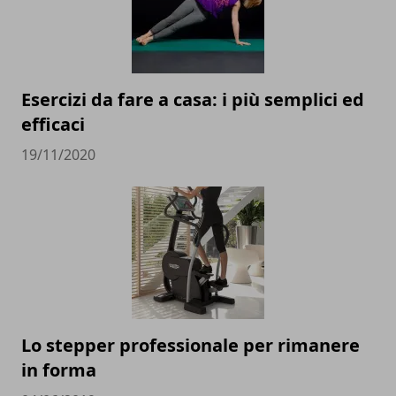
Esercizi da fare a casa: i più semplici ed
efficaci
19/11/2020
Lo stepper professionale per rimanere
in forma