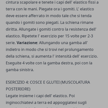
cintura scapolare e tenete i capi dell' elastico fissi a
terra con le mani. Piegate ora i gomiti. L' elastico
deve es­sere afferrato in modo tale che si tenda
quando i gomiti sono piegati. La schiena rimane
diritta. Allungate i gomiti contro la resistenza dell'
elastico. Ripetete l' esercizio per 15 volte per 2-3
serie.
Variazione
: Allungando una gamba all'
indietro in modo che si trovi nel prolungamento
della schiena, si aumenta l' intensità dell' esercizio.
Eseguite 4 volte con la gamba destra, poi con la
gamba sinistra.
ESERCIZIO 4: COSCE E GLUTEI (MUSCOLATURA
POSTERIORE)
Legate insieme i capi dell' elastico. Poi
inginocchiatevi a terra ed appoggiate­vi sugli