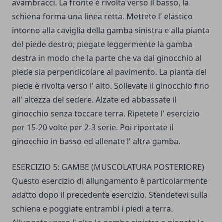
avambracci. La fronte è rivolta verso il basso, la
schiena forma una linea retta. Mettete l' elastico
intorno alla caviglia della gamba sinistra e alla pianta
del piede destro; piegate leggermente la gamba
destra in modo che la parte che va dal ginocchio al
piede sia perpendicolare al pavi­mento. La pianta del
piede è rivolta verso l' alto. Sollevate il ginocchio fino
all' altezza del sedere. Alzate ed abbassate il
ginocchio senza toccare terra. Ripetete l' esercizio
per 15-20 volte per 2-3 serie. Poi riportate il
ginocchio in basso ed alle­nate l' altra gamba.
ESERCIZIO 5: GAMBE (MUSCOLATURA POSTERIORE)
Questo esercizio di allungamento è particolarmente
adatto dopo il precedente esercizio. Stendetevi sulla
schiena e poggiate entrambi i piedi a terra.