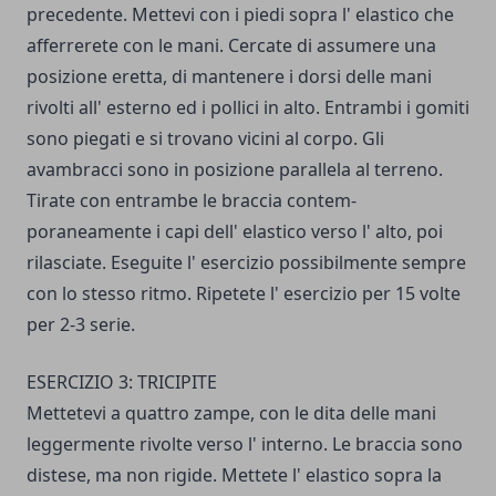
precedente. Mettevi con i piedi sopra l' elastico che
afferrerete con le mani. Cercate di assumere una
posizione eret­ta, di mantenere i dorsi delle mani
rivolti all' esterno ed i pollici in alto. Entrambi i gomiti
sono piegati e si trova­no vicini al corpo. Gli
avambracci sono in posizione parallela al terreno.
Tirate con entrambe le braccia contem­
poraneamente i capi dell' elastico verso l' alto, poi
rilasciate. Eseguite l' esercizio possibilmente sempre
con lo stesso ritmo. Ripetete l' esercizio per 15 volte
per 2-3 serie.
ESERCIZIO 3: TRICIPITE
Mettetevi a quattro zampe, con le dita delle mani
leggermente rivolte verso l' in­terno. Le braccia sono
distese, ma non rigide. Mettete l' elastico sopra la