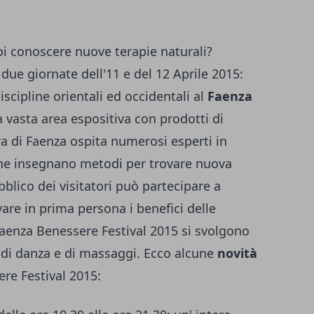
oi conoscere nuove terapie naturali?
ue giornate dell'11 e del 12 Aprile 2015:
scipline orientali ed occidentali al
Faenza
a vasta area espositiva con prodotti di
era di Faenza ospita numerosi esperti in
e che insegnano metodi per trovare nuova
blico dei visitatori può partecipare a
are in prima persona i benefici delle
Faenza Benessere Festival 2015 si svolgono
 di danza e di massaggi. Ecco alcune
novità
re Festival 2015: