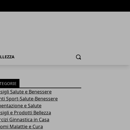
ELLEZZA
Cerca
TEGORIE
sigli Salute e Benessere
nti Sport-Salute-Benessere
mentazione e Salute
igli e Prodotti Bellezza
rcizi Ginnastica in Casa
tomi Malattie e Cura