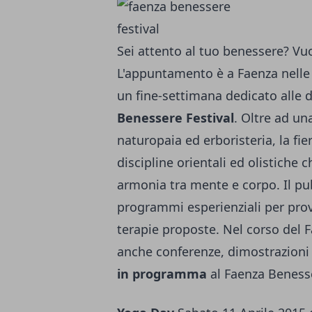
Sei attento al tuo benessere? Vu
L'appuntamento è a Faenza nelle d
un fine-settimana dedicato alle di
Benessere Festival
. Oltre ad un
naturopaia ed erboristeria, la fi
discipline orientali ed olistich
armonia tra mente e corpo. Il pub
programmi esperienziali per prov
terapie proposte. Nel corso del 
anche conferenze, dimostrazioni
in programma
al Faenza Benesse