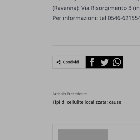
(Ravenna): Via Risorgimento 3 (i
Per informazioni: tel 0546-62155
Facebook
Twitter
Whatsapp
Condividi
Articolo Precedente
Tipi di cellulite localizzata: cause