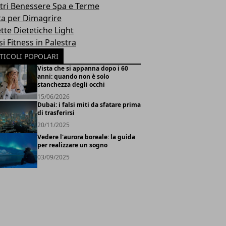
tri Benessere Spa e Terme
ta per Dimagrire
tte Dietetiche Light
i Fitness in Palestra
TICOLI POPOLARI
Vista che si appanna dopo i 60
anni: quando non è solo
stanchezza degli occhi
15/06/2026
Dubai: i falsi miti da sfatare prima
di trasferirsi
20/11/2025
Vedere l'aurora boreale: la guida
per realizzare un sogno
03/09/2025