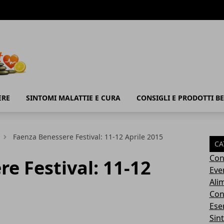
ERE
SINTOMI MALATTIE E CURA
CONSIGLI E PRODOTTI B
Faenza Benessere Festival: 11-12 Aprile 2015
CA
Con
e Festival: 11-12
Eve
Ali
Cons
Ese
Sin