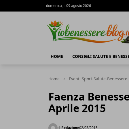
domenica, il 09 agosto 2026
Io Benessere Blog
HOME
CONSIGLI SALUTE E BENESS
Home
Eventi Sport-Salute-Benessere
Faenza Benesser
Aprile 2015
di
Redazione
02/03/2015