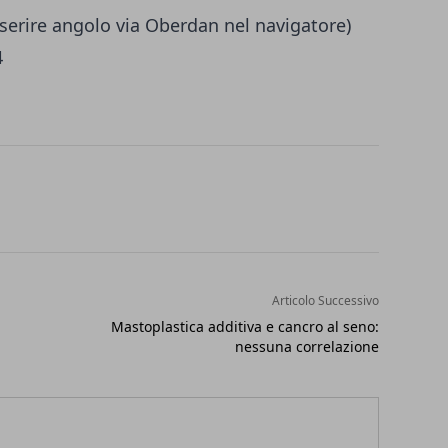
nserire angolo via Oberdan nel navigatore)
4
Articolo Successivo
Mastoplastica additiva e cancro al seno:
nessuna correlazione