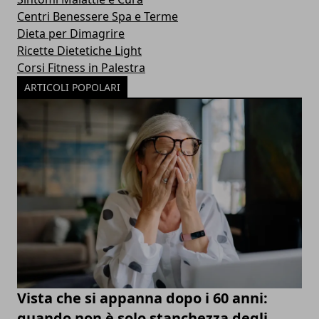
Centri Benessere Spa e Terme
Dieta per Dimagrire
Ricette Dietetiche Light
Corsi Fitness in Palestra
ARTICOLI POPOLARI
Vista che si appanna dopo i 60 anni:
quando non è solo stanchezza degli