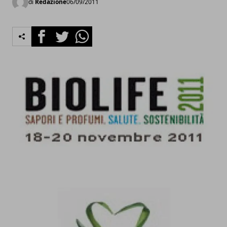
di
Redazione
06/09/2011
Facebook
Twitter
Whatsapp