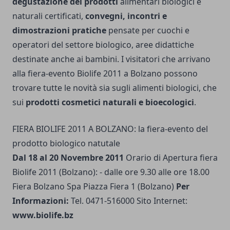
degustazione dei prodotti
alimentari biologici e
naturali certificati,
convegni, incontri e
dimostrazioni pratiche
pensate per cuochi e
operatori del settore biologico, aree didattiche
destinate anche ai bambini. I visitatori che arrivano
alla fiera-evento Biolife 2011 a Bolzano possono
trovare tutte le novità sia sugli alimenti biologici, che
sui
prodotti cosmetici naturali e bioecologici
.
FIERA BIOLIFE 2011 A BOLZANO: la fiera-evento del
prodotto biologico natutale
Dal 18 al 20 Novembre 2011
Orario di Apertura fiera
Biolife 2011 (Bolzano): - dalle ore 9.30 alle ore 18.00
Fiera Bolzano Spa Piazza Fiera 1 (Bolzano)
Per
Informazioni:
Tel. 0471-516000 Sito Internet:
www.biolife.bz