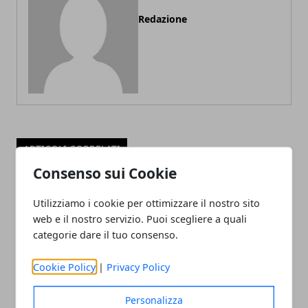
Redazione
ARTICOLI CORRELATI
Consenso sui Cookie
Utilizziamo i cookie per ottimizzare il nostro sito
web e il nostro servizio. Puoi scegliere a quali
categorie dare il tuo consenso.
Cookie Policy
|
Privacy Policy
Vedere l'aurora boreale: la guida per
Personalizza