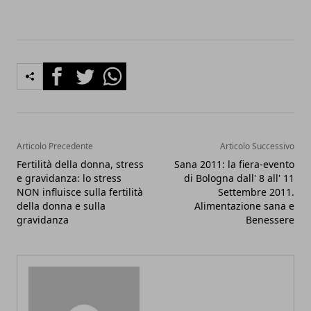
Facebook
Twitter
Whatsapp
Articolo Precedente
Articolo Successivo
Fertilità della donna, stress
Sana 2011: la fiera-evento
e gravidanza: lo stress
di Bologna dall' 8 all' 11
NON influisce sulla fertilità
Settembre 2011.
della donna e sulla
Alimentazione sana e
gravidanza
Benessere