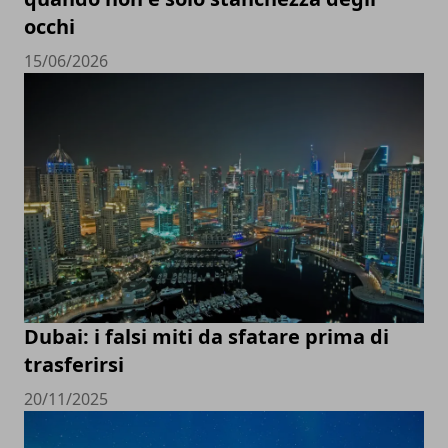
occhi
15/06/2026
Dubai: i falsi miti da sfatare prima di
trasferirsi
20/11/2025