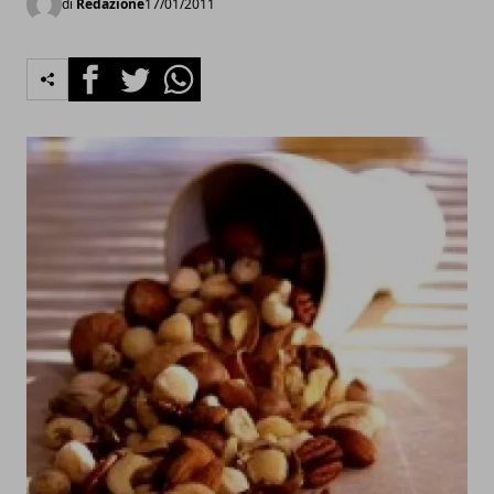
di
Redazione
17/01/2011
Facebook
Twitter
Whatsapp