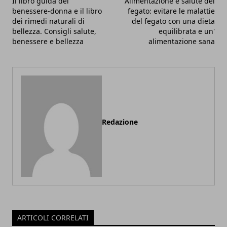
Il libro guida del
Alimentazione e salute del
benessere-donna e il libro
fegato: evitare le malattie
dei rimedi naturali di
del fegato con una dieta
bellezza. Consigli salute,
equilibrata e un'
benessere e bellezza
alimentazione sana
Redazione
ARTICOLI CORRELATI