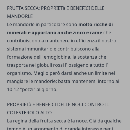
FRUTTA SECCA: PROPRIETà E BENEFICI DELLE
MANDORLE
Le mandorle in particolare sono
molto ricche di
minerali e apportano anche zinco e rame
che
contribuiscono a mantenere in efficienza il nostro
sistema immunitario e contribuiscono alla
formazione dell' emoglobina, la sostanza che
trasporta nei globuli rossi l' ossigeno a tutto l'
organismo. Meglio però darsi anche un limite nel
mangiare le mandorle: basta mantenersi intorno ai
10-12 "pezzi" al giorno.
PROPRIETà E BENEFICI DELLE NOCI CONTRO IL
COLESTEROLO ALTO
La regina della frutta secca è la noce. Già da qualche
tempo è un argomento di grande interesse per i