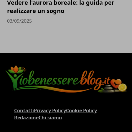
Vedere l'aurora boreale: la guida per
realizzare un sogno
03/09/2025
Contatti
Privacy Policy
Cookie Policy
Redazione
Chi siamo