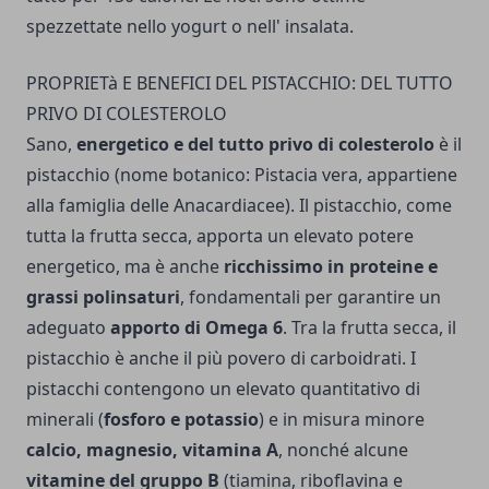
spezzettate nello yogurt o nell' insalata.
PROPRIETà E BENEFICI DEL PISTACCHIO: DEL TUTTO
PRIVO DI COLESTEROLO
Sano,
energetico e del tutto privo di colesterolo
è il
pistacchio (nome botanico: Pistacia vera, appartiene
alla famiglia delle Anacardiacee). Il pistacchio, come
tutta la frutta secca, apporta un elevato potere
energetico, ma è anche
ricchissimo in proteine e
grassi polinsaturi
, fondamentali per garantire un
adeguato
apporto di Omega 6
. Tra la frutta secca, il
pistacchio è anche il più povero di carboidrati. I
pistacchi contengono un elevato quantitativo di
minerali (
fosforo e potassio
) e in misura minore
calcio, magnesio, vitamina A
, nonché alcune
vitamine del gruppo B
(tiamina, riboflavina e