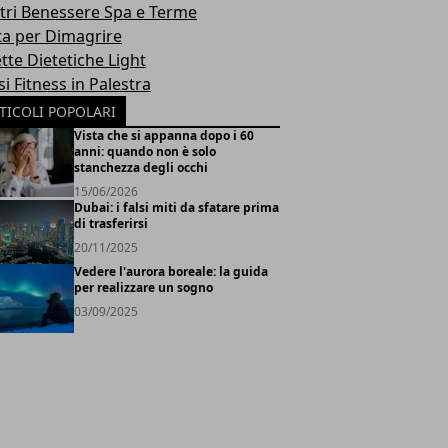
tri Benessere Spa e Terme
ta per Dimagrire
tte Dietetiche Light
i Fitness in Palestra
TICOLI POPOLARI
Vista che si appanna dopo i 60
anni: quando non è solo
stanchezza degli occhi
15/06/2026
Dubai: i falsi miti da sfatare prima
di trasferirsi
20/11/2025
Vedere l'aurora boreale: la guida
per realizzare un sogno
03/09/2025