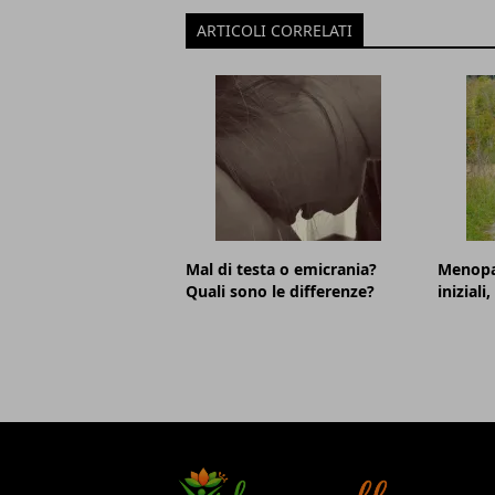
ARTICOLI CORRELATI
Mal di testa o emicrania?
Menopa
Quali sono le differenze?
iniziali