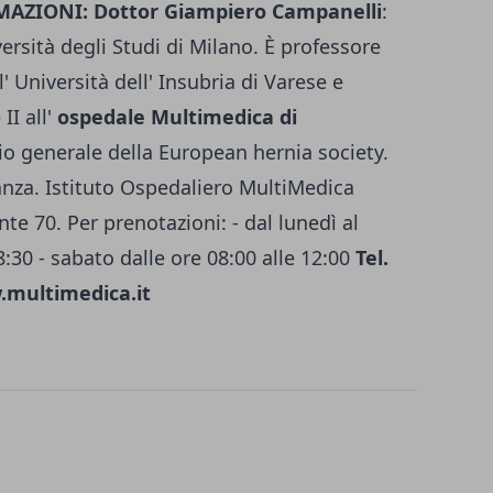
MAZIONI:
Dottor Giampiero Campanelli
:
iversità degli Studi di Milano. È professore
' Università dell' Insubria di Varese e
II all'
ospedale Multimedica di
rio generale della European hernia society.
anza. Istituto Ospedaliero MultiMedica
te 70. Per prenotazioni: - dal lunedì al
8:30 - sabato dalle ore 08:00 alle 12:00
Tel.
.multimedica.it