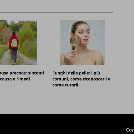
usa precoce: sintomi
Funghi della pelle: i più
, causa e rimedi
comuni, come riconoscerli e
come curarli
Con