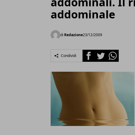
addominali. Il r
addominale
di
Redazione
23/12/2009
Facebook
Twitter
Whatsapp
Condividi