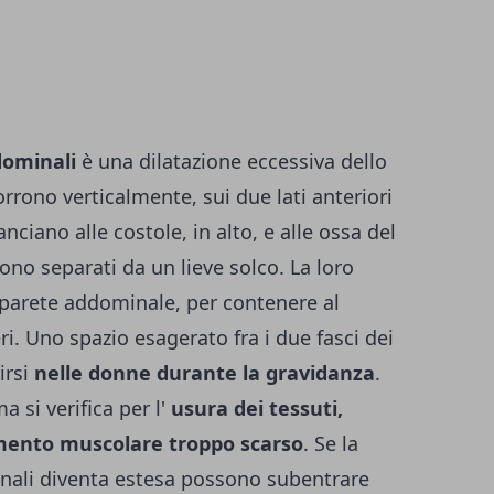
ddominali
è una dilatazione eccessiva dello
orrono verticalmente, sui due lati anteriori
nciano alle costole, in alto, e alle ossa del
no separati da un lieve solco. La loro
a parete addominale, per contenere al
ceri. Uno spazio esagerato fra i due fasci dei
irsi
nelle donne durante la gravidanza
.
 si verifica per l'
usura dei tessuti,
amento muscolare troppo scarso
. Se la
inali diventa estesa possono subentrare