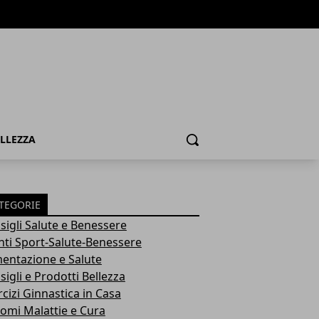
ELLEZZA
Cerca
TEGORIE
sigli Salute e Benessere
nti Sport-Salute-Benessere
mentazione e Salute
igli e Prodotti Bellezza
rcizi Ginnastica in Casa
tomi Malattie e Cura