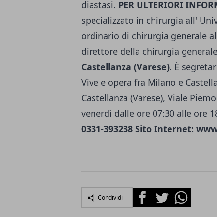
diastasi.
PER ULTERIORI INFOR
specializzato in chirurgia all' Un
ordinario di chirurgia generale all
direttore della chirurgia generale 
Castellanza (Varese)
. È segreta
Vive e opera fra Milano e Castell
Castellanza (Varese), Viale Piemon
venerdì dalle ore 07:30 alle ore 1
0331-393238 Sito Internet: www
Facebook
Twitter
Whatsapp
Condividi