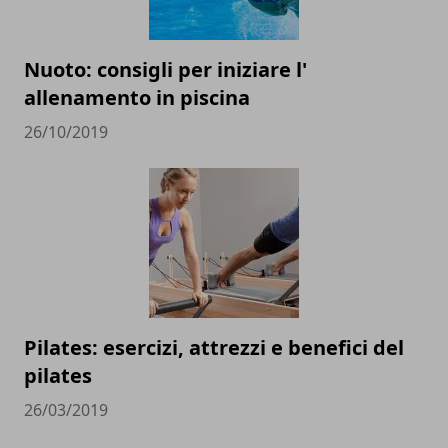
Nuoto: consigli per iniziare l'
allenamento in piscina
26/10/2019
Pilates: esercizi, attrezzi e benefici del
pilates
26/03/2019