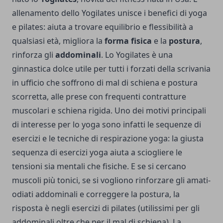
allenamento dello Yogilates unisce i benefici di yoga
e pilates: aiuta a trovare equilibrio e flessibilità a
qualsiasi età, migliora la
forma fisica
e la
postura
,
rinforza gli
addominali
. Lo Yogilates è una
ginnastica dolce utile per tutti i forzati della scrivania
in ufficio che soffrono di mal di schiena e postura
scorretta, alle prese con frequenti contratture
muscolari e schiena rigida. Uno dei motivi principali
di interesse per lo yoga sono infatti le sequenze di
esercizi e le tecniche di respirazione yoga: la giusta
sequenza di esercizi yoga aiuta a sciogliere le
tensioni sia mentali che fisiche. E se si cercano
muscoli più tonici, se si vogliono rinforzare gli amati-
odiati addominali e correggere la postura, la
risposta è negli esercizi di pilates (utilissimi per gli
addominali oltre che per il mal di schiena). La