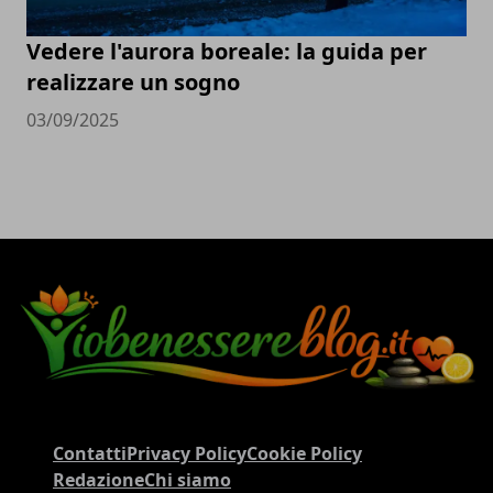
Vedere l'aurora boreale: la guida per
realizzare un sogno
03/09/2025
Contatti
Privacy Policy
Cookie Policy
Redazione
Chi siamo