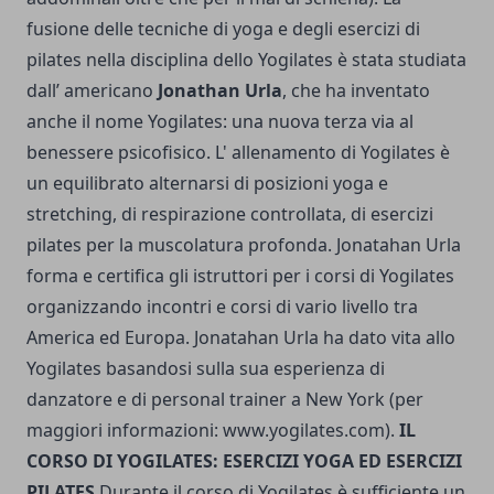
fusione delle tecniche di yoga e degli esercizi di
pilates nella disciplina dello Yogilates è stata studiata
dall’ americano
Jonathan Urla
, che ha inventato
anche il nome Yogilates: una nuova terza via al
benessere psicofisico. L' allenamento di Yogilates è
un equilibrato alternarsi di posizioni yoga e
stretching, di respirazione controllata, di esercizi
pilates per la muscolatura profonda.
Jonatahan Urla
forma e certifica gli istruttori per i corsi di Yogilates
organizzando incontri e corsi di vario livello tra
America ed Europa. Jonatahan Urla ha dato vita allo
Yogilates basandosi sulla sua esperienza di
danzatore e di personal trainer a New York (per
maggiori informazioni:
www.yogilates.com
).
IL
CORSO DI YOGILATES: ESERCIZI YOGA ED ESERCIZI
PILATES
Durante il corso di Yogilates è sufficiente un