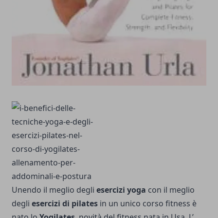
Unendo il meglio degli
esercizi yoga
con il meglio
degli
esercizi di pilates
in un unico corso fitness è
nato lo
Yogilates
, novità del fitness nata in Usa. L’