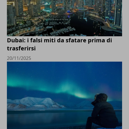
Dubai: i falsi miti da sfatare prima di
trasferirsi
20/11/2025