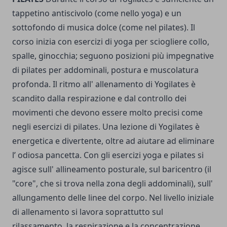
tappetino antiscivolo (come nello yoga) e un
sottofondo di musica dolce (come nel pilates). Il
corso inizia con esercizi di yoga per sciogliere collo,
spalle, ginocchia; seguono posizioni più impegnative
di pilates per addominali, postura e muscolatura
profonda. Il ritmo all' allenamento di Yogilates è
scandito dalla respirazione e dal controllo dei
movimenti che devono essere molto precisi come
negli esercizi di pilates. Una lezione di Yogilates è
energetica e divertente, oltre ad aiutare ad eliminare
l’ odiosa pancetta. Con gli esercizi yoga e pilates si
agisce sull' allineamento posturale, sul baricentro (il
"core", che si trova nella zona degli addominali), sull'
allungamento delle linee del corpo. Nel livello iniziale
di allenamento si lavora soprattutto sul
rilassamento, la respirazione e la concentrazione