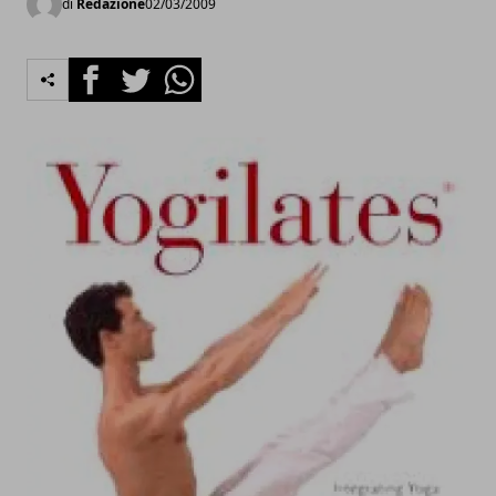
di
Redazione
02/03/2009
Facebook
Twitter
Whatsapp