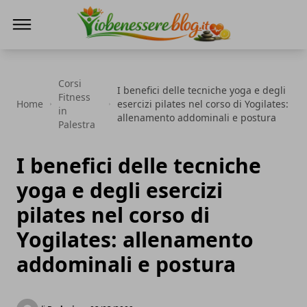
Io Benessere Blog
Corsi
I benefici delle tecniche yoga e degli
Fitness
Home
esercizi pilates nel corso di Yogilates:
in
allenamento addominali e postura
Palestra
I benefici delle tecniche
yoga e degli esercizi
pilates nel corso di
Yogilates: allenamento
addominali e postura