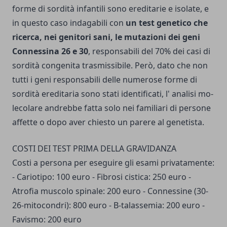
forme di sor­dità infantili sono ereditarie e isolate, e
in questo caso indagabili con
un test genetico che
ricerca, nei genitori sani, le mutazioni dei geni
Connessina 26 e 30
, responsabili del 70% dei casi di
sordità congenita trasmissibile. Però, dato che non
tutti i geni responsabili delle numerose forme di
sordità ereditaria sono stati identificati, l' analisi mo­
lecolare andrebbe fatta solo nei familiari di persone
affette o dopo aver chiesto un parere al genetista.
COSTI DEI TEST PRIMA DELLA GRAVIDANZA
Costi a persona per ese­guire gli esami privatamente:
- Cariotipo: 100 euro - Fibrosi cistica: 250 euro -
Atrofia muscolo spinale: 200 euro - Connessine (30-
26-mitocondri): 800 euro - B-talassemia: 200 euro -
Favismo: 200 euro