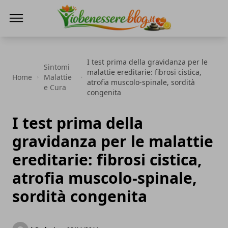
Io Benessere Blog
I test prima della gravidanza per le
Sintomi
malattie ereditarie: fibrosi cistica,
Home
Malattie
atrofia muscolo-spinale, sordità
e Cura
congenita
I test prima della
gravidanza per le malattie
ereditarie: fibrosi cistica,
atrofia muscolo-spinale,
sordità congenita