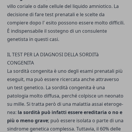
villo coriale o dalle cellule del liquido amniotico. La
decisione di fare test prenatali e le scelte da
compiere dopo l' esito pos­sono essere molto difficili.
È indispensabile il sostegno di un consulente
genetista in questi casi.
IL TEST PER LA DIAGNOSI DELLA SORDITà
CONGENITA
La sordità congenita è uno degli esami prenatali più
eseguit, ma può essere ricercata anche at­traverso
un test genetico. La sordità congenita è una
patologia molto diffusa, perché colpisce un neonato
su mille. Si tratta però di una malattia assai eteroge­
nea:
la sordità può infatti essere ereditaria o no e
più o meno grave
; può essere isolata o parte di una
sindrome genetica complessa. Tuttavia, il 60% delle