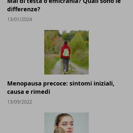
Mal di testa o emicrania? Quali sono le
differenze?
13/01/2024
Menopausa precoce: sintomi iniziali,
causa e rimedi
13/09/2022