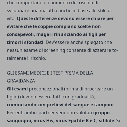
che comportano un aumento del rischio di
sviluppare una malattia anche in base allo stile di
vita.
Queste differenze devono essere chiare per
evitare che le coppie compiano scelte non
consapevoli, magari rinunciando ai figli per
timori infondati
. Dev'essere anche spiegato che
nessun esame di screening consente di azzerare to­
talmente il rischio.
GLI ESAMI MEDICI E I TEST PRIMA DELLA
GRAVIDANZA
Gli esami
preconcezionali (prima di procreare un
figlio) devono essere fatti con gradualità,
cominciando con prelievi del sangue e tamponi
.
Per entrambi i part­ner vengono valutati
gruppo
sanguigno, virus Hiv, virus Epatite B e C, sifilide
. Si