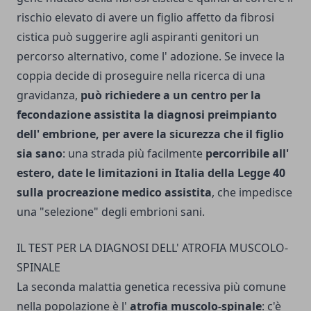
rischio elevato di avere un figlio affetto da fibrosi
cistica può suggerire agli aspiranti genitori un
percorso alternativo, come l' adozione. Se invece la
coppia decide di proseguire nella ricerca di una
gravidanza,
può richiedere a un centro per la
fecondazione assistita la diagnosi preimpianto
dell' embrione, per avere la sicurezza che il figlio
sia sano
: una strada più facilmente
percorribile all'
estero, date le limitazioni in Italia della Legge 40
sulla procreazione medico assistita
, che impedisce
una "selezione" degli embrioni sani.
IL TEST PER LA DIAGNOSI DELL' ATROFIA MUSCOLO-
SPINALE
La seconda malattia genetica recessiva più comune
nella popolazione è l'
atrofia musco­lo-spinale
: c'è