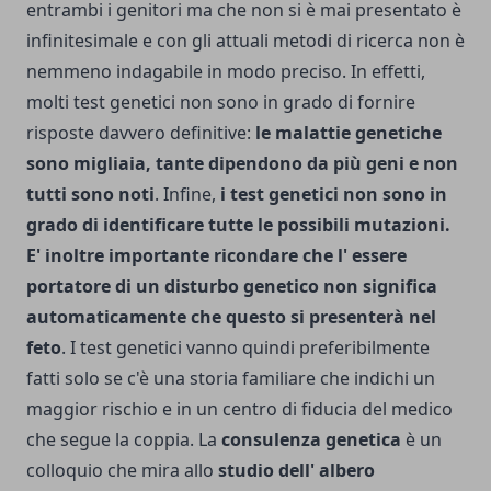
entrambi i ge­nitori ma che non si è mai presentato è
infinitesimale e con gli attuali metodi di ricerca non è
nemmeno indagabile in modo preciso. In effetti,
molti test genetici non sono in grado di fornire
risposte davvero definitive:
le malattie genetiche
sono migliaia, tante dipendono da più geni e non
tutti sono noti
. Infine,
i test genetici non sono in
grado di identificare tutte le possibili mutazioni.
E' inoltre importante ricondare che l' essere
portatore di un disturbo genetico non significa
automaticamente che questo si presente­rà nel
feto
. I test genetici vanno quindi preferibilmente
fatti solo se c'è una storia familiare che indichi un
maggior rischio e in un centro di fiducia del medico
che segue la coppia. La
consulenza genetica
è un
col­loquio che mira allo
studio dell' albero