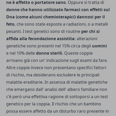
ne è affetto o portatore sano
. Oppure si tratta di
donne che hanno utilizzato farmaci con effetti sul
Dna (come alcuni chemioterapici) dannosi per il
feto
, che sono state esposte a radiazioni, o a metalli
pesanti. I test ge­netici sono di routine
per chi si
affida alla fecondazione assistita
: alterazioni
genetiche sono presenti nel 15% circa degli
uomini
e nel 10% delle
donne sterili
. Queste coppie
arrivano già con un' indicazione sugli esami da fare.
Altre coppie invece non presentano specifici fattori
di rischio, ma desiderano escludere le principali
malattie ereditarie. In assenza di malattie genetiche
che emergano dall' analisi dell' albero familiare non
c'è però una effettiva ragione di sottoporsi a un test
genetico per la coppia. Il rischio che un bambino
possa essere affetto da un disturbo raro presente in