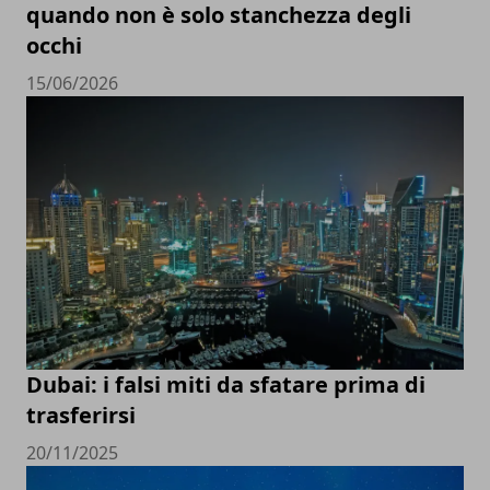
quando non è solo stanchezza degli
occhi
15/06/2026
Dubai: i falsi miti da sfatare prima di
trasferirsi
20/11/2025