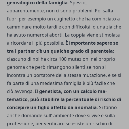
genealogico della famiglia
. Spesso,
apparentemente, non ci sono problemi. Poi salta
fuori per esempio un cuginetto che ha cominciato a
camminare molto tardi e con difficoltà, o una zia che
ha avuto numerosi aborti. La coppia viene stimolata
a ricordare il più possibile.
È importante sapere se
tra i partner c'è un qualche grado di parentela
:
ciascuno di noi ha circa 100 mu­tazioni nel proprio
genoma che però rimangono silenti se non si
incontra un portatore della stessa mutazione, e se si
fa parte di una medesima famiglia è più facile che
ciò avvenga.
Il genetista, con un calcolo ma­
tematico, può stabilire la percentuale di rischio di
concepire un figlio affetto da anomalia
. Si fanno
anche domande sull' ambiente dove si vive e sulla
professione, per verificare se esiste un rischio di