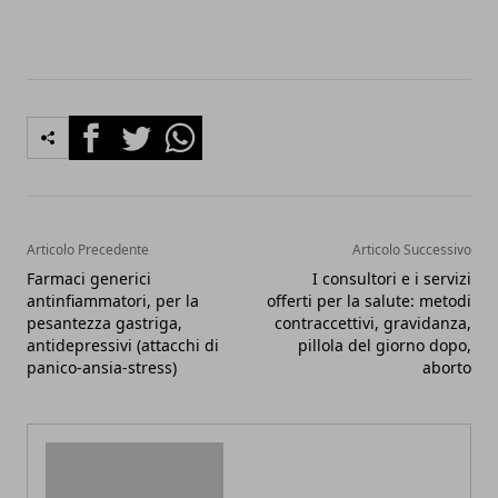
Facebook
Twitter
Whatsapp
Articolo Precedente
Articolo Successivo
Farmaci generici
I consultori e i servizi
antinfiammatori, per la
offerti per la salute: metodi
pesantezza gastriga,
contraccettivi, gravidanza,
antidepressivi (attacchi di
pillola del giorno dopo,
panico-ansia-stress)
aborto