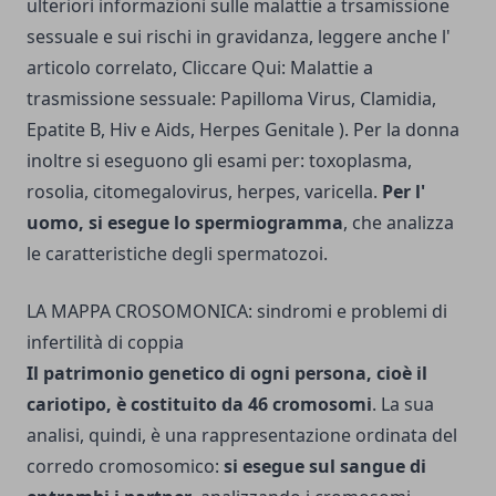
ulteriori informazioni sulle malattie a trsamissione
sessuale e sui rischi in gravidanza, leggere anche l'
articolo correlato, Cliccare Qui:
Malattie a
trasmissione sessuale: Papilloma Virus, Clamidia,
Epatite B, Hiv e Aids, Herpes Genitale
). Per la donna
inoltre si eseguono gli esami per: toxoplasma,
rosolia, citomegalovirus, herpes, varicella.
Per l'
uomo, si esegue lo spermiogramma
, che analizza
le caratteristiche degli spermatozoi.
LA MAPPA CROSOMONICA: sindromi e problemi di
infertilità di coppia
Il patrimonio genetico di ogni persona, cioè il
cariotipo, è costituito da 46 cro­mosomi
. La sua
analisi, quindi, è una rappresentazione ordinata del
corredo cromosomico:
si esegue sul sangue di