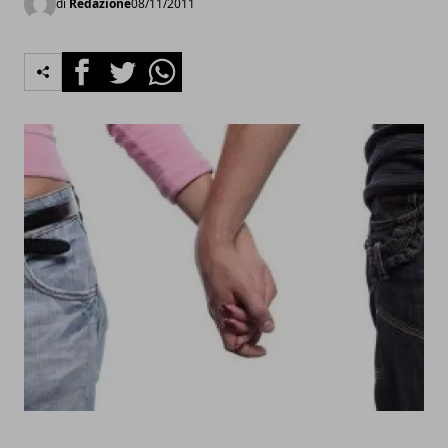
di
Redazione
08/11/2011
Facebook
Twitter
Whatsapp