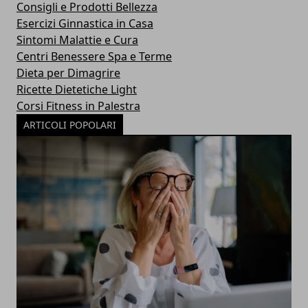
Consigli e Prodotti Bellezza
Esercizi Ginnastica in Casa
Sintomi Malattie e Cura
Centri Benessere Spa e Terme
Dieta per Dimagrire
Ricette Dietetiche Light
Corsi Fitness in Palestra
ARTICOLI POPOLARI