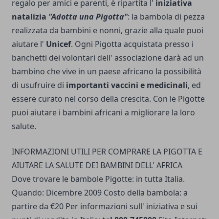
regalo per amici e parenti, è ripartita l'
iniziativa
natalizia
"Adotta una Pigotta"
: la bambola di pezza
realizzata da bambini e nonni, grazie alla quale puoi
aiutare l'
Unicef
. Ogni Pigotta acquistata presso i
banchetti dei volontari dell' associazione darà ad un
bambino che vive in un paese africano la possibilità
di usufruire di
importanti vacci­ni e medicinali
, ed
essere curato nel corso della crescita. Con le Pigotte
puoi aiutare i bambini africani a migliorare la loro
salute.
INFORMAZIONI UTILI PER COMPRARE LA PIGOTTA E
AIUTARE LA SALUTE DEI BAMBINI DELL' AFRICA
Dove trovare le bambole Pigotte: in tutta Italia.
Quando: Dicembre 2009 Costo della bambola: a
partire da €20 Per informazioni sull' iniziativa e sui