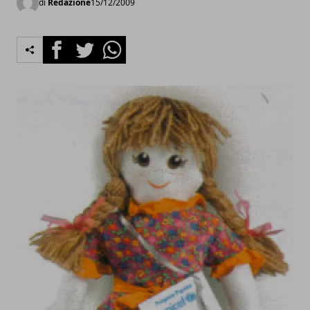
di
Redazione
15/12/2009
Facebook
Twitter
Whatsapp