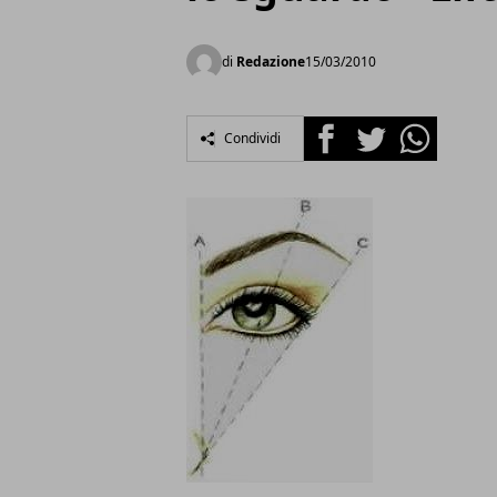
di
Redazione
15/03/2010
Facebook
Twitter
Whatsapp
Condividi