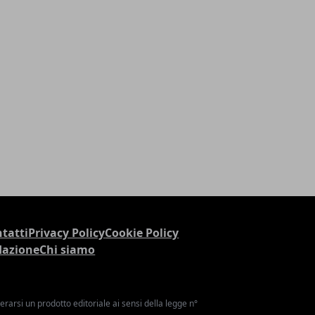
tatti
Privacy Policy
Cookie Policy
dazione
Chi siamo
arsi un prodotto editoriale ai sensi della legge n°