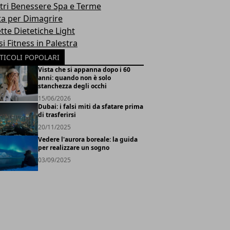
tri Benessere Spa e Terme
ta per Dimagrire
tte Dietetiche Light
i Fitness in Palestra
TICOLI POPOLARI
Vista che si appanna dopo i 60
anni: quando non è solo
stanchezza degli occhi
15/06/2026
Dubai: i falsi miti da sfatare prima
di trasferirsi
20/11/2025
Vedere l'aurora boreale: la guida
per realizzare un sogno
03/09/2025