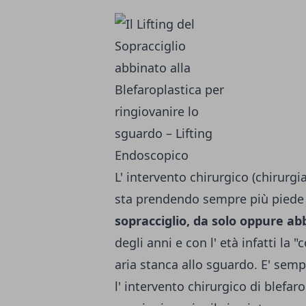
L' intervento chirurgico (chirurgia
sta prendendo sempre più piede i
sopracciglio, da solo oppure abb
degli anni e con l' età infatti la
aria stanca allo sguardo. E' semp
l' intervento chirurgico di blefaro