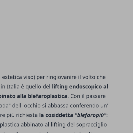
 estetica viso) per ringiovanire il volto che
n Italia è quello del
lifting endoscopico al
inato alla blefaroplastica
. Con il passare
 "coda" dell' occhio si abbassa conferendo un'
re più richiesta
la cosiddetta
"blefaropiù"
:
plastica abbinato al lifting del sopracciglio