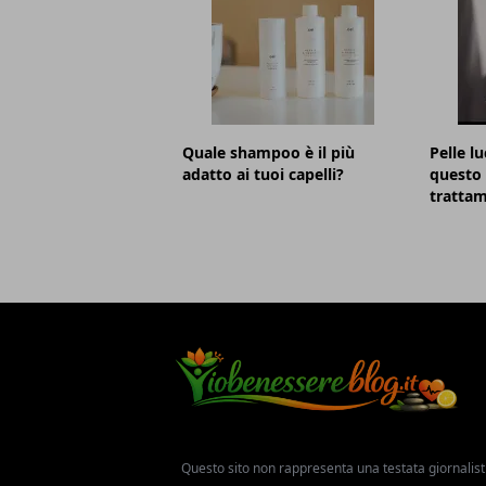
Quale shampoo è il più
Pelle lu
adatto ai tuoi capelli?
questo 
trattam
Questo sito non rappresenta una testata giornalist