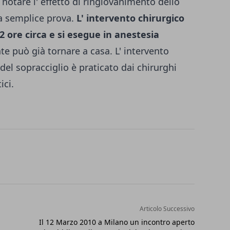
 notare l' effetto di ringiovanimento dello
ta semplice prova.
L' intervento chirurgico
 2 ore circa e si esegue in anestesia
te può già tornare a casa. L' intervento
del sopracciglio è praticato dai chirurghi
ici.
Articolo Successivo
Il 12 Marzo 2010 a Milano un incontro aperto