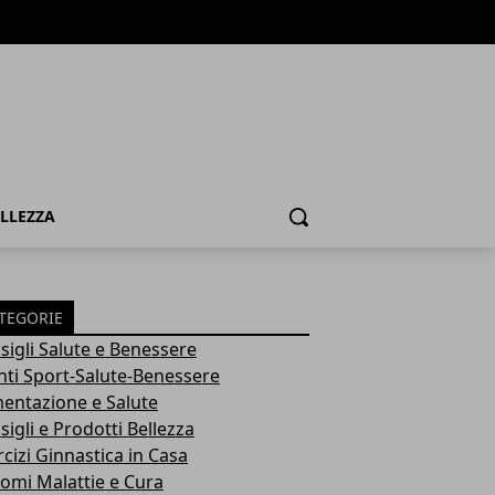
ELLEZZA
Cerca
TEGORIE
sigli Salute e Benessere
nti Sport-Salute-Benessere
mentazione e Salute
igli e Prodotti Bellezza
rcizi Ginnastica in Casa
tomi Malattie e Cura