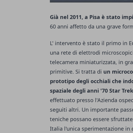
Già nel 2011, a Pisa è stato im
60 anni affetto da una grave for
L' intervento è stato il primo in 
una rete di elettrodi microscopici
telecamera miniaturizzata, in gr
primitive. Si tratta di
un microcom
prototipo degli occhiali che in
spaziale degli anni '70 Star Tre
effettuato presso l'Azienda osped
seguiti altri. Un importante pas
teniche possano essere sfruttate 
Italia l'unica sperimentazione in 