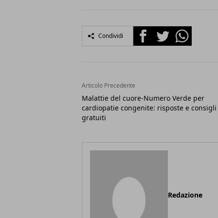
Facebook
Twitter
Whatsapp
Condividi
Articolo Precedente
Malattie del cuore-Numero Verde per
cardiopatie congenite: risposte e consigli
gratuiti
Redazione