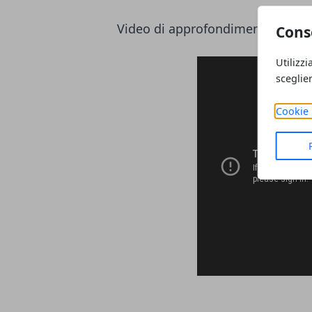
Video di approfondimento
Cons
Utilizzi
sceglie
Cookie 