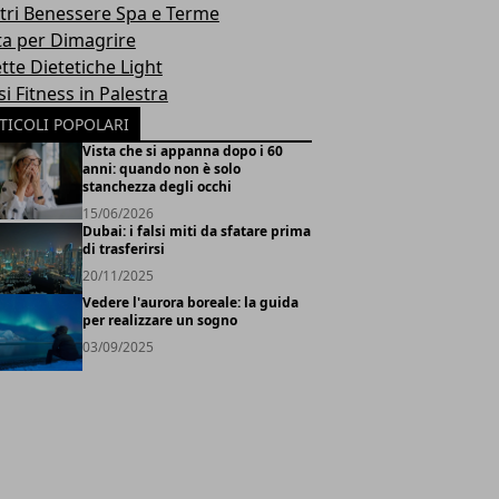
tri Benessere Spa e Terme
ta per Dimagrire
tte Dietetiche Light
i Fitness in Palestra
TICOLI POPOLARI
Vista che si appanna dopo i 60
anni: quando non è solo
stanchezza degli occhi
15/06/2026
Dubai: i falsi miti da sfatare prima
di trasferirsi
20/11/2025
Vedere l'aurora boreale: la guida
per realizzare un sogno
03/09/2025