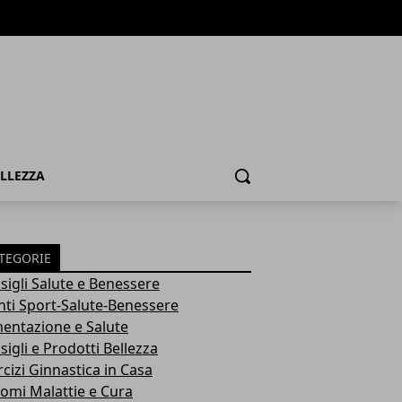
ELLEZZA
Cerca
TEGORIE
sigli Salute e Benessere
nti Sport-Salute-Benessere
mentazione e Salute
igli e Prodotti Bellezza
rcizi Ginnastica in Casa
tomi Malattie e Cura