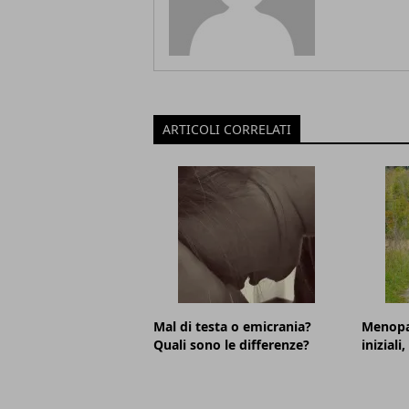
ARTICOLI CORRELATI
Mal di testa o emicrania?
Menopa
Quali sono le differenze?
iniziali