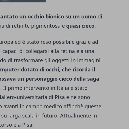
piantato un occhio bionico su un uomo
di
ma di retinite pigmentosa e
quasi cieco
.
Europa ed è stato reso possibile grazie ad
 capaci di collegarsi alla retina e a una
ado di trasformare gli oggetti in immagini
puter dotato di occhi, che ricorda il
dossava un personaggio cieco della saga
k
.
Il primo intervento in Italia è stato
aliero-universitaria di Pisa e ne sono
so avanti in campo medico affinchè queste
su larga scala in futuro. Attualmente in
corso è a Pisa.