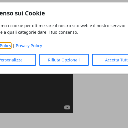
enso sui Cookie
amo i cookie per ottimizzare il nostro sito web e il nostro servizio.
re a quali categorie dare il tuo consenso.
Policy
|
Privacy Policy
Personalizza
Rifiuta Opzionali
Accetta Tut