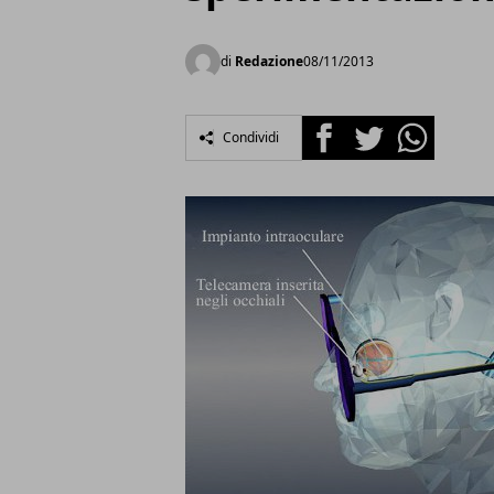
di
Redazione
08/11/2013
Facebook
Twitter
Whatsapp
Condividi