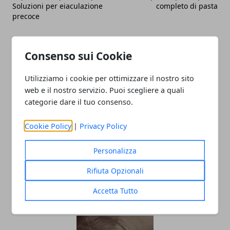
Soluzioni per eiaculazione
completo di pasta
precoce
Consenso sui Cookie
Utilizziamo i cookie per ottimizzare il nostro sito
web e il nostro servizio. Puoi scegliere a quali
Redazione
categorie dare il tuo consenso.
Cookie Policy
|
Privacy Policy
Personalizza
Rifiuta Opzionali
Accetta Tutto
ARTICOLI CORRELATI