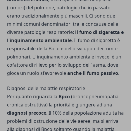
(tumori) del polmone, patologie che in passato
erano tradizionalmente più maschili. Ci sono due
minimi comuni denominatori tra le concause delle
diverse patologie respiratorie:
il fumo di sigaretta e
l'inquinamento ambientale
. Il fumo di sigaretta è
responsabile della Bpco e dello sviluppo dei tumori
polmonari. L' inquinamento ambientale invece, è un
cofattore di rilievo per lo sviluppo dell' asma, dove
gioca un ruolo sfavorevole
anche il fumo passivo
.
Diagnosi delle malattie respiratorie
Per quanto riguarda la
Bpco
(broncopneumopatia
cronica ostruttiva) la priorità è giungere ad una
diagnosi precoce
. Il 10% della popolazione adulta ha
problemi di ostruzione delle vie aeree, ma si arriva
alla diagnosi di Bpco soltanto quando la malattia