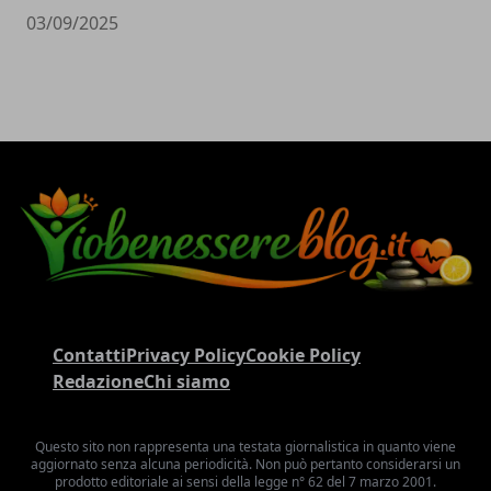
03/09/2025
Contatti
Privacy Policy
Cookie Policy
Redazione
Chi siamo
Questo sito non rappresenta una testata giornalistica in quanto viene
aggiornato senza alcuna periodicità. Non può pertanto considerarsi un
prodotto editoriale ai sensi della legge n° 62 del 7 marzo 2001.