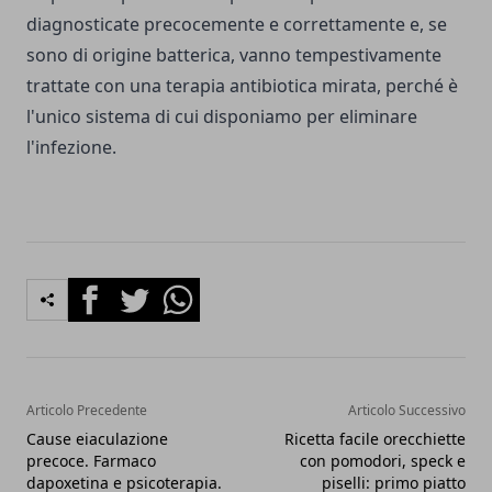
diagnosticate precocemente e correttamente e, se
sono di origine batterica, vanno tempestivamente
trattate con una terapia antibiotica mirata, perché è
l'unico sistema di cui disponiamo per eliminare
l'infezione.
Facebook
Twitter
Whatsapp
Articolo Precedente
Articolo Successivo
Cause eiaculazione
Ricetta facile orecchiette
precoce. Farmaco
con pomodori, speck e
dapoxetina e psicoterapia.
piselli: primo piatto