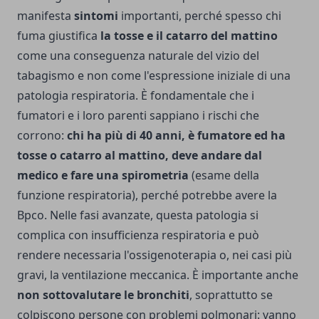
manifesta
sintomi
importanti, perché spesso chi
fuma giustifica
la tosse e il catarro del mattino
come una conseguenza naturale del vizio del
tabagismo e non come l'espressione iniziale di una
patologia respiratoria. È fondamentale che i
fumatori e i loro parenti sappiano i rischi che
corrono:
chi ha più di 40 anni, è fumatore ed ha
tosse o catarro al mattino, deve andare dal
medico e fare una spirometria
(esame della
funzione respiratoria), perché potrebbe avere la
Bpco. Nelle fasi avanzate, questa patologia si
complica con insufficienza respiratoria e può
rendere necessaria l'ossigenoterapia o, nei casi più
gravi, la ventilazione meccanica. È importante anche
non sottovalutare le bronchiti
, soprattutto se
colpiscono persone con problemi polmonari: vanno