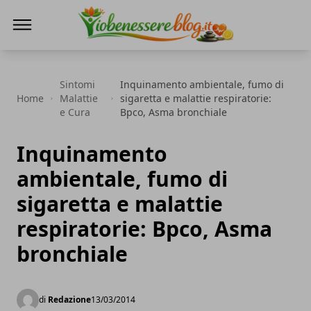
Io Benessere Blog
Sintomi
Inquinamento ambientale, fumo di
Home
Malattie
sigaretta e malattie respiratorie:
e Cura
Bpco, Asma bronchiale
Inquinamento
ambientale, fumo di
sigaretta e malattie
respiratorie: Bpco, Asma
bronchiale
di
Redazione
13/03/2014