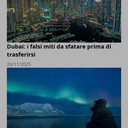
Dubai: i falsi miti da sfatare prima di
trasferirsi
20/11/2025