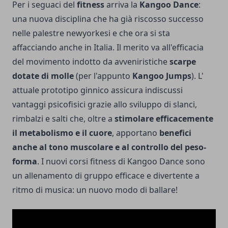
Per i seguaci del
fitness
arriva la
Kangoo Dance
:
una nuova disciplina che ha già riscosso successo
nelle palestre newyorkesi e che ora si sta
affacciando anche in Italia. Il merito va all'efficacia
del movimento indotto da avveniristiche
scarpe
dotate di molle
(per l'appunto
Kangoo Jumps
). L'
attuale prototipo ginnico assicura indiscussi
vantaggi psicofisici grazie allo sviluppo di slanci,
rimbalzi e salti che, oltre a
stimolare efficacemente
il metabolismo e il cuore
, apportano
benefici
anche al tono muscolare e al controllo del peso-
forma
. I nuovi corsi fitness di Kangoo Dance sono
un allenamento di gruppo efficace e divertente a
ritmo di musica: un nuovo modo di ballare!