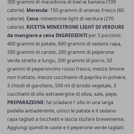
200 grammi di macedonia di kiwi w banana (109
calorie).
Merenda
: 150 grammi di ananas fresco (60
calorie).
Cena
: minestrone light di verdure (270
calorie).
RICETTA MINESTRONE LIGHT DI VERDURE
da mangiare a cena INGREDIENTI
per 3 porzioni:
400 grammi di patate, 600 grammi di sedano rapa,
200 grammi di carote, 200 grammi di peperone
verde stretto e lungo, 200 grammi di porro, 50
grammi di peperoncino rosso fresco, mezzo limone
non trattato, mezzo cucchiaino di paprika in polvere,
3 chiodi di garofano, 500 ml di brodo vegetale, 3
cucchiaini di olio extravergine di oliva, sale, pepe.
PREPARAZIONE
: fai scladare l' olio in una larga
padella antiaderente, unisci le patate e il sedano
rapa tagliati a tocchetti e lascia stufare brevemente.
Aggiungi quindi le caote e il peperone verde tagliati