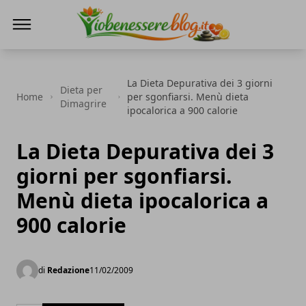
Io Benessere Blog
La Dieta Depurativa dei 3 giorni
Dieta per
Home
per sgonfiarsi. Menù dieta
Dimagrire
ipocalorica a 900 calorie
La Dieta Depurativa dei 3
giorni per sgonfiarsi.
Menù dieta ipocalorica a
900 calorie
di
Redazione
11/02/2009