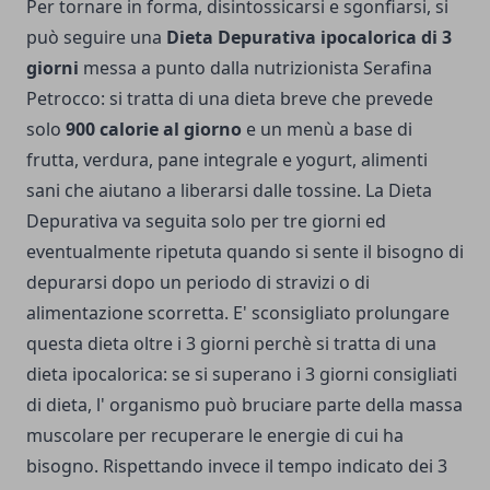
Per tornare in forma, disintossicarsi e sgonfiarsi, si
può seguire una
Dieta Depurativa ipocalorica di 3
giorni
messa a punto dalla nutrizionista Serafina
Petrocco: si tratta di una dieta breve che prevede
solo
900 calorie al giorno
e un menù a base di
frutta, verdura, pane integrale e yogurt, alimenti
sani che aiutano a liberarsi dalle tossine. La Dieta
Depurativa va seguita solo per tre giorni ed
eventualmente ripetuta quando si sente il bisogno di
depurarsi dopo un periodo di stravizi o di
alimentazione scorretta. E' sconsigliato prolungare
questa dieta oltre i 3 giorni perchè si tratta di una
dieta ipocalorica: se si superano i 3 giorni consigliati
di dieta, l' organismo può bruciare parte della massa
muscolare per recuperare le energie di cui ha
bisogno. Rispettando invece il tempo indicato dei 3