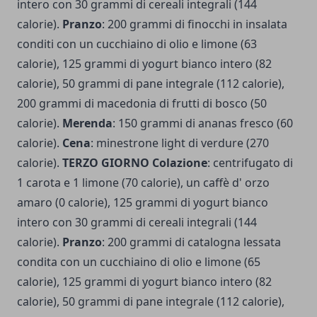
intero con 30 grammi di cereali integrali (144
calorie).
Pranzo
: 200 grammi di finocchi in insalata
conditi con un cucchiaino di olio e limone (63
calorie), 125 grammi di yogurt bianco intero (82
calorie), 50 grammi di pane integrale (112 calorie),
200 grammi di macedonia di frutti di bosco (50
calorie).
Merenda
: 150 grammi di ananas fresco (60
calorie).
Cena
: minestrone light di verdure (270
calorie).
TERZO GIORNO Colazione
: centrifugato di
1 carota e 1 limone (70 calorie), un caffè d' orzo
amaro (0 calorie), 125 grammi di yogurt bianco
intero con 30 grammi di cereali integrali (144
calorie).
Pranzo
: 200 grammi di catalogna lessata
condita con un cucchiaino di olio e limone (65
calorie), 125 grammi di yogurt bianco intero (82
calorie), 50 grammi di pane integrale (112 calorie),