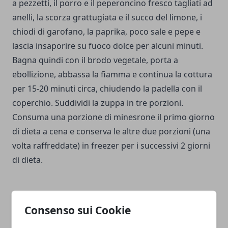
a pezzetti, il porro e il peperoncino fresco tagliati ad
anelli, la scorza grattugiata e il succo del limone, i
chiodi di garofano, la paprika, poco sale e pepe e
lascia insaporire su fuoco dolce per alcuni minuti.
Bagna quindi con il brodo vegetale, porta a
ebollizione, abbassa la fiamma e continua la cottura
per 15-20 minuti circa, chiudendo la padella con il
coperchio. Suddividi la zuppa in tre porzioni.
Consuma una porzione di minesrone il primo giorno
di dieta a cena e conserva le altre due porzioni (una
volta raffreddate) in freezer per i successivi 2 giorni
di dieta.
Consenso sui Cookie
Facebook
Twitter
Whatsapp