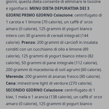
giorni, questa dieta consente di eliminare le tossine
e sgonfiarsi.
MENU DIETA DEPURATIVA DEI 3
GIORNI
PRIMO GIORNO Colazione
: centrifugato di
1 carota e 1 limone (70 calorie), un caffè d' orzo
amaro (0 calorie), 125 grammi di yogurt bianco
intero con 30 grammi di cereali integrali (144
calorie).
Pranzo
: 200 grammi di carciofi in insalata
conditi con un cucchiaino di olio e limone (89
calorie), 125 grammi di yogurt bianco intero (82
calorie), 50 grammi di pane integrale (112 calorie),
200 grammi di macedonia di soli agrumi (60 calorie).
Merenda
: 200 grammi di ananas fresco (80 calorie).
Cena
: minestrone light di verdure (270 calorie).
SECONDO GIORNO Colazione
: centrifugato di 1
kiwi, 1 mela e 1 arancia (138 calorie), un caffè d' orzo
amaro (0 calorie), 125 grammi di yogurt bianco