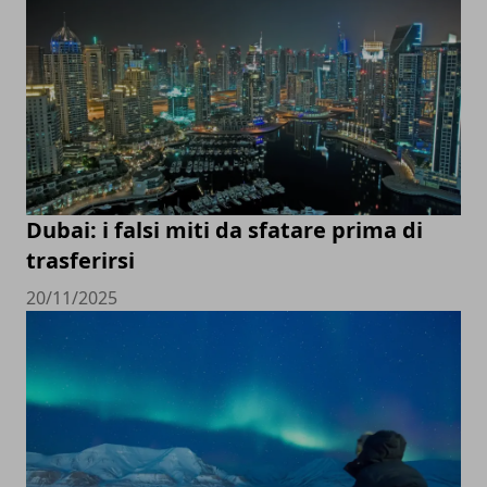
Dubai: i falsi miti da sfatare prima di
trasferirsi
20/11/2025