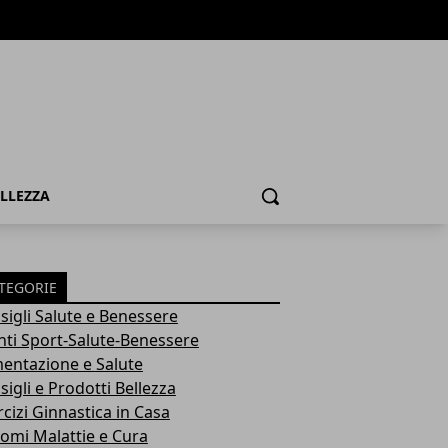
ELLEZZA
Cerca
TEGORIE
sigli Salute e Benessere
nti Sport-Salute-Benessere
mentazione e Salute
igli e Prodotti Bellezza
rcizi Ginnastica in Casa
tomi Malattie e Cura