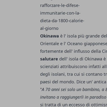
Okinawa
è l' isola più grande de
Orientale e l' Oceano giappones
fortemente dell' influsso della Ci
salutare
dell' isola di Okinawa è 
scienziati attribuiscono infatti al
degli isolani, tra cui si contano tr
paesi del mondo. Dice un' antica 
"
A 70 anni sei solo un bambino, a 8
invitano a raggiungerli in paradiso 
si tratta di un eccesso di ottim