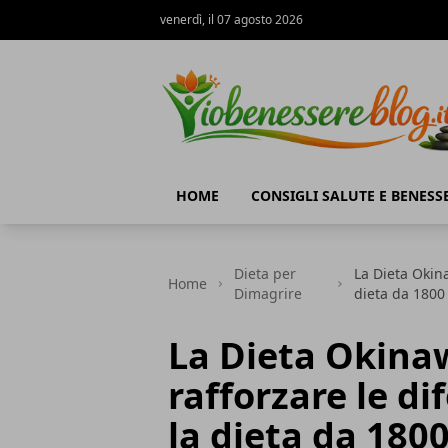
venerdì, il 07 agosto 2026
Io Benessere Blog
HOME
CONSIGLI SALUTE E BENESS
Dieta per
La Dieta Okin
Home
Dimagrire
dieta da 1800 
La Dieta Okina
rafforzare le d
la dieta da 1800