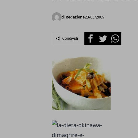
di
Redazione
23/03/2009
Facebook
Twitter
Whatsapp
Condividi