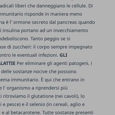
adicali liberi che danneggiano le cellule. Di
immunitario risponde in maniera meno
ulina è l' ormone secreto dal pancreas quando
di insulina portano ad un invecchiamento
ndeboliscono. Tanto peggio se si
se di zuccheri: il corpo sempre impegnato
ontro le eventuali infezioni.
GLI
LATTIE
Per eliminare gli agenti patogeni, i
o delle sostanze nocive che possono
stema immunitario. È qui che entrano in
e l' organismo a riprendersi più
 ritroviamo il glutatione (nei cavoli), lo
 e pesce) e il selenio (in cereali, aglio e
 E e al betacarotene. Tutte sostanze presenti