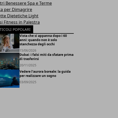
tri Benessere Spa e Terme
ta per Dimagrire
tte Dietetiche Light
i Fitness in Palestra
TICOLI POPOLARI
Vista che si appanna dopo i 60
anni: quando non è solo
stanchezza degli occhi
15/06/2026
Dubai: i falsi miti da sfatare prima
di trasferirsi
20/11/2025
Vedere l'aurora boreale: la guida
per realizzare un sogno
03/09/2025