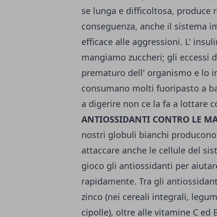
se lunga e difficoltosa, produce r
conseguenza, anche il sistema 
efficace alle aggressioni. L' ins
mangiamo zuccheri; gli eccessi 
prematuro dell' organismo e lo i
consumano molti fuoripasto a ba
a digerire non ce la fa a lottare c
ANTIOSSIDANTI CONTRO LE MA
nostri globuli bianchi producon
attaccare anche le cellule del si
gioco gli antiossidanti per aiutar
rapidamente. Tra gli antiossidanti
zinco (nei cereali integrali, legumi
cipolle), oltre alle vitamine C ed