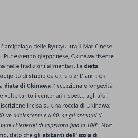
ll' arcipelago delle Ryukyu, tra il Mar Cinese
e. Pur essendo giapponese, Okinawa risente
na nelle tradizioni alimentari. La
dieta
oggetto di studio da oltre trent' anni: gli
la
dieta di Okinawa
l' eccezionale longevità
e volte tanto i centenari rispetto agli altri
iscrizione incisa su una roccia di Okinawa:
0 un adolescente e a 90, se gli antenati ti
puoi chiedergli di aspettarti fino ai 100
". Non
ismo, dato che
gli abitanti dell' isola di