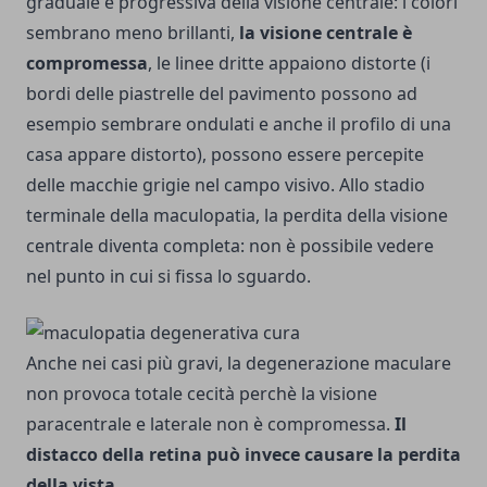
graduale e progressiva della visione centrale: i colori
sembrano meno brillanti,
la visione centrale è
compromessa
, le linee dritte appaiono distorte (i
bordi delle piastrelle del pavimento possono ad
esempio sembrare ondulati e anche il profilo di una
casa appare distorto), possono essere percepite
delle macchie grigie nel campo visivo. Allo stadio
terminale della maculopatia, la perdita della visione
centrale diventa completa: non è possibile vedere
nel punto in cui si fissa lo sguardo.
Anche nei casi più gravi, la degenerazione maculare
non provoca totale cecità perchè la visione
paracentrale e laterale non è compromessa.
Il
distacco della retina può invece causare la perdita
della vista
.