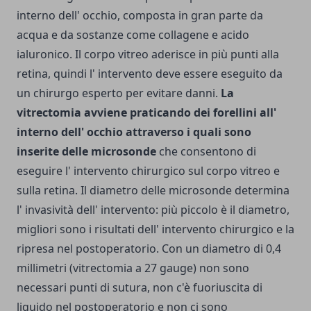
interno dell' occhio, composta in gran parte da
acqua e da sostanze come collagene e acido
ialuronico. Il corpo vitreo aderisce in più punti alla
retina, quindi l' intervento deve essere eseguito da
un chirurgo esperto per evitare danni.
La
vitrectomia avviene praticando dei forellini all'
interno dell' occhio attraverso i quali sono
inserite delle microsonde
che consentono di
eseguire l' intervento chirurgico sul corpo vitreo e
sulla retina. Il diametro delle microsonde determina
l' invasività dell' intervento: più piccolo è il diametro,
migliori sono i risultati dell' intervento chirurgico e la
ripresa nel postoperatorio. Con un diametro di 0,4
millimetri (vitrectomia a 27 gauge) non sono
necessari punti di sutura, non c'è fuoriuscita di
liquido nel postoperatorio e non ci sono