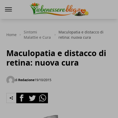
Io Benessere Blog
Sintomi
Maculopatia e distacco di
Home
Malattie e Cura
retina: nuova cura
Maculopatia e distacco di
retina: nuova cura
di
Redazione
19/10/2015
Facebook
Twitter
Whatsapp