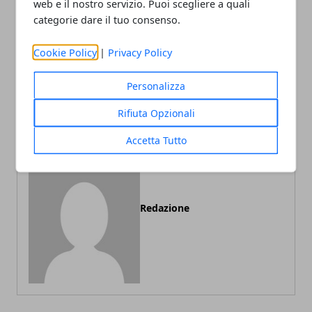
web e il nostro servizio. Puoi scegliere a quali
categorie dare il tuo consenso.
Cookie Policy
|
Privacy Policy
Articolo Precedente
Articolo Successivo
Lifting non chirurgico con
Botulino: risultati dopo
Personalizza
ultrasuoni
pochi minuti
Rifiuta Opzionali
Accetta Tutto
Redazione