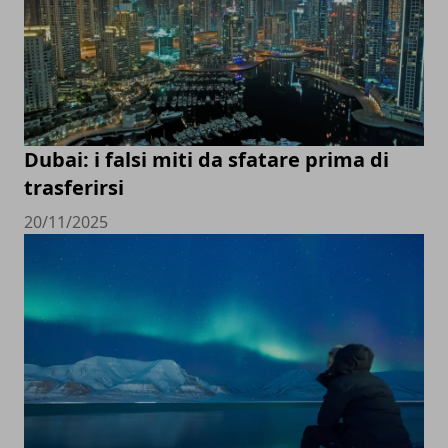
Dubai: i falsi miti da sfatare prima di
trasferirsi
20/11/2025